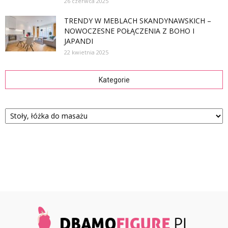
26 czerwca 2025
TRENDY W MEBLACH SKANDYNAWSKICH –
NOWOCZESNE POŁĄCZENIA Z BOHO I
JAPANDI
22 kwietnia 2025
Kategorie
Kategorie