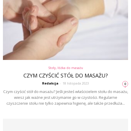
Stoły, łóżka do masażu
CZYM CZYŚCIĆ STÓŁ DO MASAŻU?
Redakcja
-
18 listopada 2023
0
Czym czyścić stół do masażu? Jeśli jesteś właścicielem stołu do masażu,
wiesz jak ważne jest utrzymanie go w czystości. Regularne
czyszczenie stołu nie tylko zapewnia higienę, ale także przedłuża...