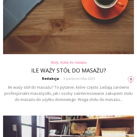
Stoły, łóżka do masażu
ILE WAŻY STÓŁ DO MASAŻU?
Redakcja
-
3 października 2023
0
Ile waży stół do masażu? To pytanie, które często zadają zarówno
profesjonalni masażystki, jak i osoby zainteresowane zakupem stołu
do masażu do użytku domowego. Waga stołu do masażu...