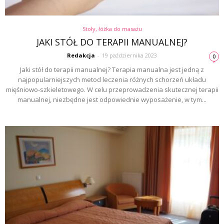
Stoły, łóżka do masażu
JAKI STÓŁ DO TERAPII MANUALNEJ?
Redakcja
-
19 października 2023
0
Jaki stół do terapii manualnej? Terapia manualna jest jedną z
najpopularniejszych metod leczenia różnych schorzeń układu
mięśniowo-szkieletowego. W celu przeprowadzenia skutecznej terapii
manualnej, niezbędne jest odpowiednie wyposażenie, w tym...