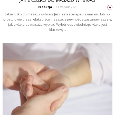
JAKIE ŁÓŻKO DO MASAŻU WYBRAĆ?
Redakcja
-
4 listopada 2023
0
Jakie łóżko do masażu wybrać? Jeśli jesteś terapeutą masażu lub po
prostu uwielbiasz relaksujące masaże, z pewnością zastanawiasz się,
jakie łóżko do masażu wybrać. Wybór odpowiedniego łóżka jest
kluczowy...