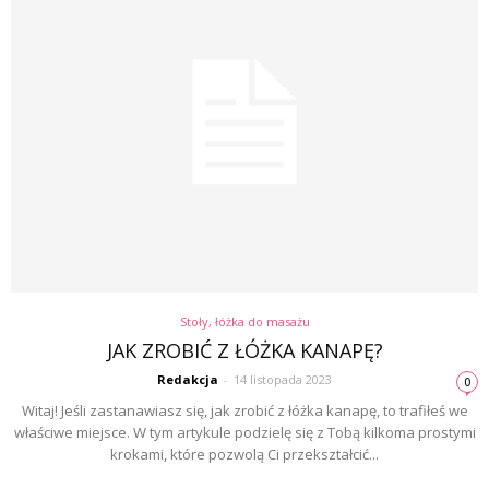
Stoły, łóżka do masażu
JAK ZROBIĆ Z ŁÓŻKA KANAPĘ?
Redakcja
-
14 listopada 2023
0
Witaj! Jeśli zastanawiasz się, jak zrobić z łóżka kanapę, to trafiłeś we
właściwe miejsce. W tym artykule podzielę się z Tobą kilkoma prostymi
krokami, które pozwolą Ci przekształcić...