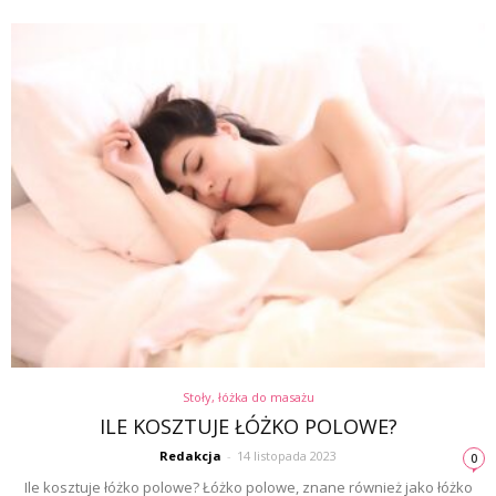
Stoły, łóżka do masażu
ILE KOSZTUJE ŁÓŻKO POLOWE?
Redakcja
-
14 listopada 2023
0
Ile kosztuje łóżko polowe? Łóżko polowe, znane również jako łóżko