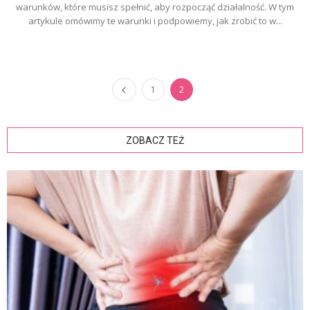
warunków, które musisz spełnić, aby rozpocząć działalność. W tym
artykule omówimy te warunki i podpowiemy, jak zrobić to w...
1
2
ZOBACZ TEŻ