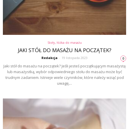
Stoły, łóżka do masażu
JAKI STÓŁ DO MASAŻU NA POCZĄTEK?
Redakcja
-
19 listopada 2023
0
Jaki stół do masażu na początek? Jeśli jesteś początkującym masażystą
lub masażystką, wybór odpowiedniego stołu do masażu może być
trudnym zadaniem. Istnieje wiele czynników, które należy wziąć pod
uwagę,...