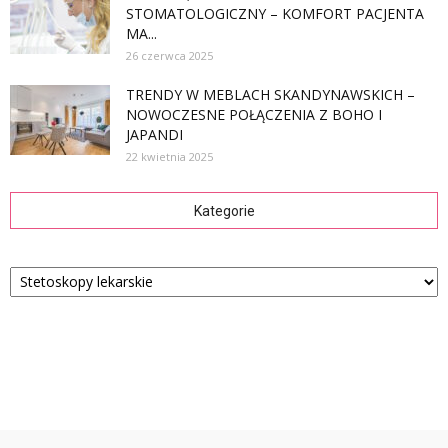
STOMATOLOGICZNY – KOMFORT PACJENTA
MA...
26 czerwca 2025
TRENDY W MEBLACH SKANDYNAWSKICH –
NOWOCZESNE POŁĄCZENIA Z BOHO I
JAPANDI
22 kwietnia 2025
Kategorie
Kategorie