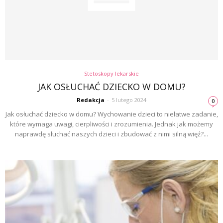
Stetoskopy lekarskie
JAK OSŁUCHAĆ DZIECKO W DOMU?
Redakcja
-
5 lutego 2024
0
Jak osłuchać dziecko w domu? Wychowanie dzieci to niełatwe zadanie,
które wymaga uwagi, cierpliwości i zrozumienia. Jednak jak możemy
naprawdę słuchać naszych dzieci i zbudować z nimi silną więź?...