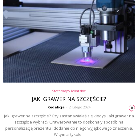
Stetoskopy lekarskie
JAKI GRAWER NA SZCZĘŚCIE?
Redakcja
-
2 lutego 2024
0
Jaki grawer na szczęście? Czy zastanawiałeś się kiedyś, jaki grawer na
szczęście wybrać? Grawerowanie to doskonały sposób na
personalizację prezentu i dodanie do niego wyjątkowego znaczenia.
W tym artykule...