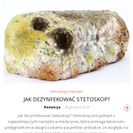
Stetoskopy lekarskie
JAK DEZYNFEKOWAĆ STETOSKOP?
Redakcja
-
28 grudnia 2023
0
Jak dezynfekować stetoskop? Stetoskop jest jednym z
najważniejszych narzędzi w medycynie, które pomaga lekarzom i
pielęgniarkom w diagnozowaniu pacjentów. Jednakże, ze względu na