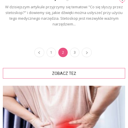
W dzisiejszym artykule przyjrzymy się tematowi "Co się słyszy przez
stetoskop?" i dowiemy się, jakie dźwięki można usłyszeć przy użyciu
tego medycznego narzędzia. Stetoskop jest niezwykle ważnym
narzędziem...
1
2
3
ZOBACZ TEŻ