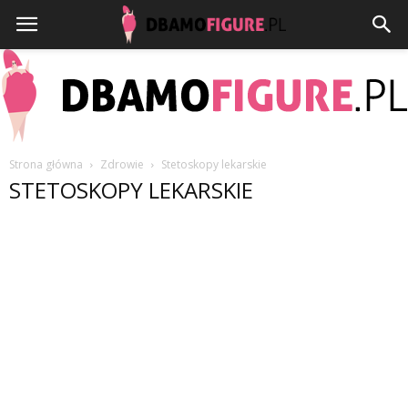
Strona główna
Zdrowie
Stetoskopy lekarskie
STETOSKOPY LEKARSKIE
Dbamofigure.pl