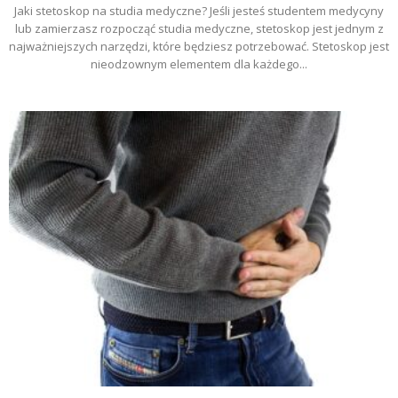
Jaki stetoskop na studia medyczne? Jeśli jesteś studentem medycyny
lub zamierzasz rozpocząć studia medyczne, stetoskop jest jednym z
najważniejszych narzędzi, które będziesz potrzebować. Stetoskop jest
nieodzownym elementem dla każdego...