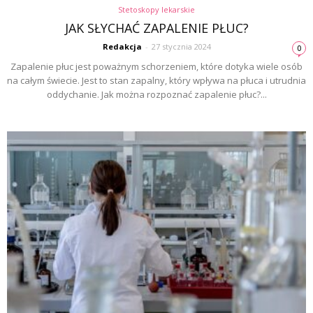
Stetoskopy lekarskie
JAK SŁYCHAĆ ZAPALENIE PŁUC?
Redakcja
-
27 stycznia 2024
0
Zapalenie płuc jest poważnym schorzeniem, które dotyka wiele osób
na całym świecie. Jest to stan zapalny, który wpływa na płuca i utrudnia
oddychanie. Jak można rozpoznać zapalenie płuc?...