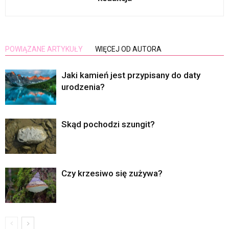
POWIĄZANE ARTYKUŁY
WIĘCEJ OD AUTORA
Jaki kamień jest przypisany do daty
urodzenia?
Skąd pochodzi szungit?
Czy krzesiwo się zużywa?