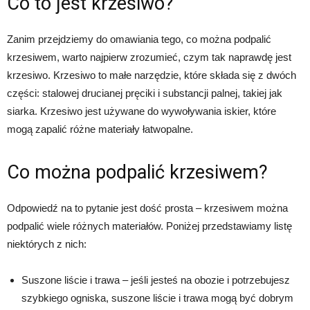
Co to jest krzesiwo?
Zanim przejdziemy do omawiania tego, co można podpalić
krzesiwem, warto najpierw zrozumieć, czym tak naprawdę jest
krzesiwo. Krzesiwo to małe narzędzie, które składa się z dwóch
części: stalowej drucianej pręciki i substancji palnej, takiej jak
siarka. Krzesiwo jest używane do wywoływania iskier, które
mogą zapalić różne materiały łatwopalne.
Co można podpalić krzesiwem?
Odpowiedź na to pytanie jest dość prosta – krzesiwem można
podpalić wiele różnych materiałów. Poniżej przedstawiamy listę
niektórych z nich:
Suszone liście i trawa – jeśli jesteś na obozie i potrzebujesz
szybkiego ogniska, suszone liście i trawa mogą być dobrym