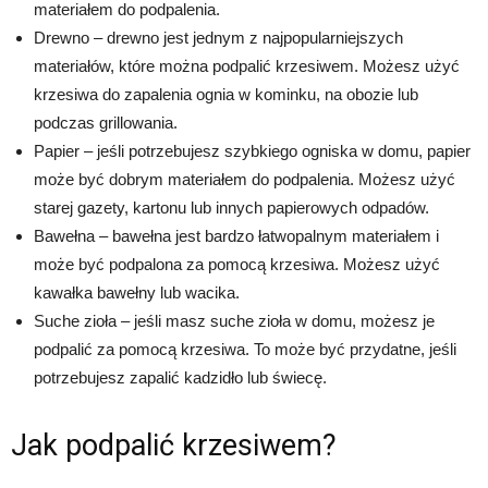
materiałem do podpalenia.
Drewno – drewno jest jednym z najpopularniejszych
materiałów, które można podpalić krzesiwem. Możesz użyć
krzesiwa do zapalenia ognia w kominku, na obozie lub
podczas grillowania.
Papier – jeśli potrzebujesz szybkiego ogniska w domu, papier
może być dobrym materiałem do podpalenia. Możesz użyć
starej gazety, kartonu lub innych papierowych odpadów.
Bawełna – bawełna jest bardzo łatwopalnym materiałem i
może być podpalona za pomocą krzesiwa. Możesz użyć
kawałka bawełny lub wacika.
Suche zioła – jeśli masz suche zioła w domu, możesz je
podpalić za pomocą krzesiwa. To może być przydatne, jeśli
potrzebujesz zapalić kadzidło lub świecę.
Jak podpalić krzesiwem?