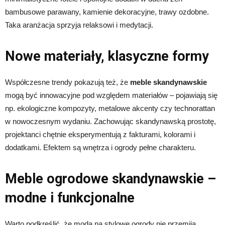
bambusowe parawany, kamienie dekoracyjne, trawy ozdobne.
Taka aranżacja sprzyja relaksowi i medytacji.
Nowe materiały, klasyczne formy
Współczesne trendy pokazują też, że
meble skandynawskie
mogą być innowacyjne pod względem materiałów – pojawiają się
np. ekologiczne kompozyty, metalowe akcenty czy technorattan
w nowoczesnym wydaniu. Zachowując skandynawską prostotę,
projektanci chętnie eksperymentują z fakturami, kolorami i
dodatkami. Efektem są wnętrza i ogrody pełne charakteru.
Meble ogrodowe skandynawskie –
modne i funkcjonalne
Warto podkreślić, że moda na stylowe ogrody nie przemija.