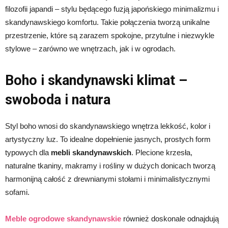
filozofii japandi – stylu będącego fuzją japońskiego minimalizmu i
skandynawskiego komfortu. Takie połączenia tworzą unikalne
przestrzenie, które są zarazem spokojne, przytulne i niezwykle
stylowe – zarówno we wnętrzach, jak i w ogrodach.
Boho i skandynawski klimat –
swoboda i natura
Styl boho wnosi do skandynawskiego wnętrza lekkość, kolor i
artystyczny luz. To idealne dopełnienie jasnych, prostych form
typowych dla
mebli skandynawskich
. Plecione krzesła,
naturalne tkaniny, makramy i rośliny w dużych donicach tworzą
harmonijną całość z drewnianymi stołami i minimalistycznymi
sofami.
Meble ogrodowe skandynawskie
również doskonale odnajdują