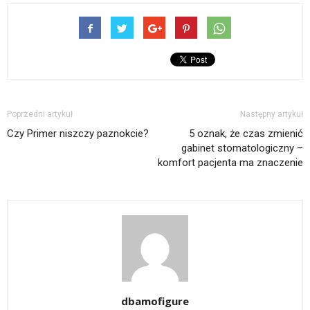
Poprzedni artykuł
Następny artykuł
Czy Primer niszczy paznokcie?
5 oznak, że czas zmienić
gabinet stomatologiczny –
komfort pacjenta ma znaczenie
dbamofigure