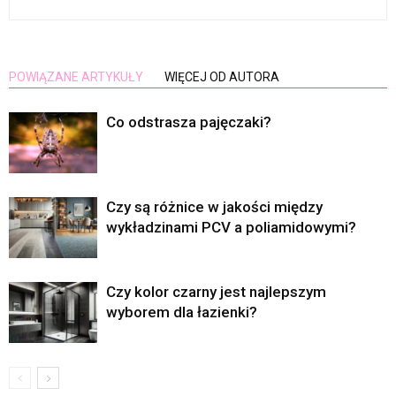
POWIĄZANE ARTYKUŁY
WIĘCEJ OD AUTORA
Co odstrasza pajęczaki?
Czy są różnice w jakości między
wykładzinami PCV a poliamidowymi?
Czy kolor czarny jest najlepszym
wyborem dla łazienki?