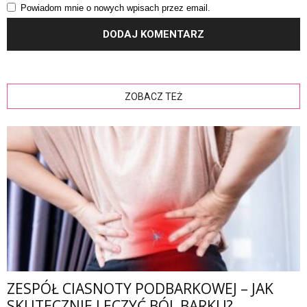
Powiadom mnie o nowych wpisach przez email.
ZOBACZ TEŻ
ZESPÓŁ CIASNOTY PODBARKOWEJ – JAK
SKUTECZNIE LECZYĆ BÓL BARKU?