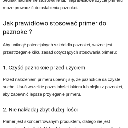
Jednak nadmierne stosowanie lub nieprawidłowe użycie primeru
może prowadzić do osłabienia paznokci.
Jak prawidłowo stosować primer do
paznokci?
Aby uniknąć potencjalnych szkód dla paznokci, ważne jest
przestrzeganie kilku zasad dotyczących stosowania primeru:
1. Czyść paznokcie przed użyciem
Przed nałożeniem primeru upewnij się, że paznokcie są czyste i
suche. Usuń wszelkie pozostałości lakieru lub olejku z paznokci,
aby zapewnić lepsze przyleganie primeru.
2. Nie nakładaj zbyt dużej ilości
Primer jest skoncentrowanym produktem, dlatego nie jest