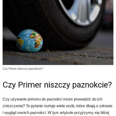
Czy Primer niszczy paznokcie?
Czy Primer niszczy paznokcie?
Czy używanie primeru do paznokci może prowadzić do ich
zniszczenia? To pytanie nurtuje wiele osób, które dbają o zdrowie
i wygląd swoich paznokci. W tym artykule przyjrzymy się bliżej