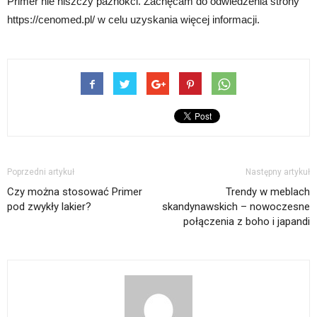
Primer nie niszczy paznokci. Zachęcam do odwiedzenia strony
https://cenomed.pl/ w celu uzyskania więcej informacji.
Poprzedni artykuł
Następny artykuł
Czy można stosować Primer
Trendy w meblach
pod zwykły lakier?
skandynawskich – nowoczesne
połączenia z boho i japandi