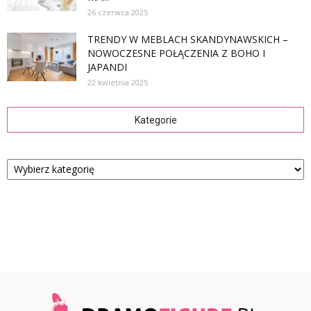
26 czerwca 2025
TRENDY W MEBLACH SKANDYNAWSKICH –
NOWOCZESNE POŁĄCZENIA Z BOHO I
JAPANDI
22 kwietnia 2025
Kategorie
Kategorie