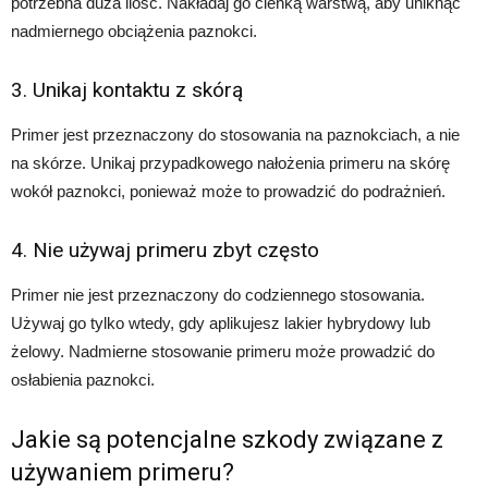
potrzebna duża ilość. Nakładaj go cienką warstwą, aby uniknąć
nadmiernego obciążenia paznokci.
3. Unikaj kontaktu z skórą
Primer jest przeznaczony do stosowania na paznokciach, a nie
na skórze. Unikaj przypadkowego nałożenia primeru na skórę
wokół paznokci, ponieważ może to prowadzić do podrażnień.
4. Nie używaj primeru zbyt często
Primer nie jest przeznaczony do codziennego stosowania.
Używaj go tylko wtedy, gdy aplikujesz lakier hybrydowy lub
żelowy. Nadmierne stosowanie primeru może prowadzić do
osłabienia paznokci.
Jakie są potencjalne szkody związane z
używaniem primeru?