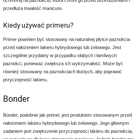
ochronną na paznokciu, która chroni go przed uszkodzeniami i
przedłuża trwałość manicure.
Kiedy używać primeru?
Primer powinien być stosowany na naturalnej płytce paznokcia
przed nałożeniem lakieru hybrydowego lub żelowego. Jest
szczególnie przydatny w przypadku słabych i łamliwych
paznokci, ponieważ zwiększa ich wytrzymałość. Może być
również stosowany na paznokciach tłustych, aby poprawić
przyczepność lakieru.
Bonder
Bonder, podobnie jak primer, jest produktem stosowanym przed
nałożeniem lakieru hybrydowego lub żelowego. Jego głównym
zadaniem jest zwiększenie przyczepności lakieru do paznokcia,