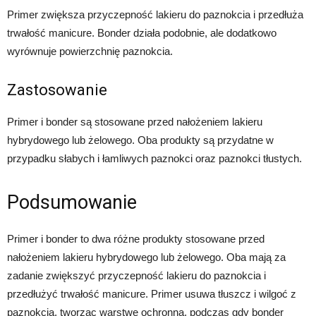
Primer zwiększa przyczepność lakieru do paznokcia i przedłuża
trwałość manicure. Bonder działa podobnie, ale dodatkowo
wyrównuje powierzchnię paznokcia.
Zastosowanie
Primer i bonder są stosowane przed nałożeniem lakieru
hybrydowego lub żelowego. Oba produkty są przydatne w
przypadku słabych i łamliwych paznokci oraz paznokci tłustych.
Podsumowanie
Primer i bonder to dwa różne produkty stosowane przed
nałożeniem lakieru hybrydowego lub żelowego. Oba mają za
zadanie zwiększyć przyczepność lakieru do paznokcia i
przedłużyć trwałość manicure. Primer usuwa tłuszcz i wilgoć z
paznokcia, tworząc warstwę ochronną, podczas gdy bonder