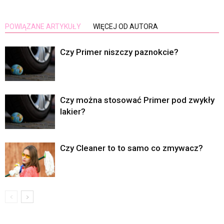
POWIĄZANE ARTYKUŁY
WIĘCEJ OD AUTORA
Czy Primer niszczy paznokcie?
Czy można stosować Primer pod zwykły
lakier?
Czy Cleaner to to samo co zmywacz?