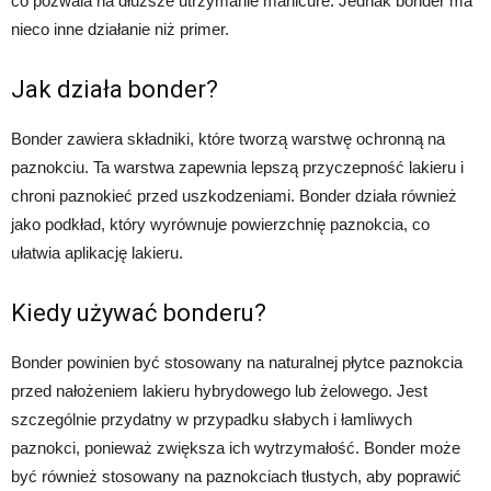
co pozwala na dłuższe utrzymanie manicure. Jednak bonder ma
nieco inne działanie niż primer.
Jak działa bonder?
Bonder zawiera składniki, które tworzą warstwę ochronną na
paznokciu. Ta warstwa zapewnia lepszą przyczepność lakieru i
chroni paznokieć przed uszkodzeniami. Bonder działa również
jako podkład, który wyrównuje powierzchnię paznokcia, co
ułatwia aplikację lakieru.
Kiedy używać bonderu?
Bonder powinien być stosowany na naturalnej płytce paznokcia
przed nałożeniem lakieru hybrydowego lub żelowego. Jest
szczególnie przydatny w przypadku słabych i łamliwych
paznokci, ponieważ zwiększa ich wytrzymałość. Bonder może
być również stosowany na paznokciach tłustych, aby poprawić