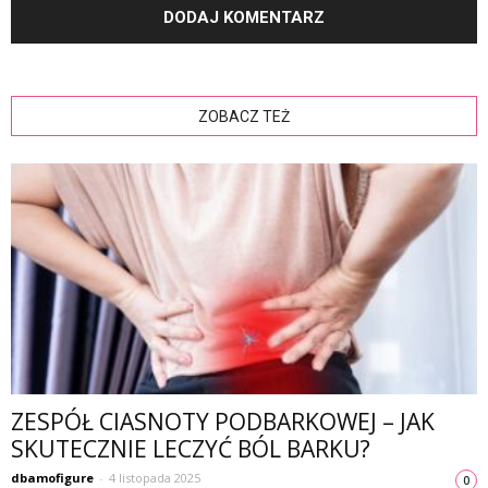
ZOBACZ TEŻ
ZESPÓŁ CIASNOTY PODBARKOWEJ – JAK
SKUTECZNIE LECZYĆ BÓL BARKU?
dbamofigure
-
4 listopada 2025
0