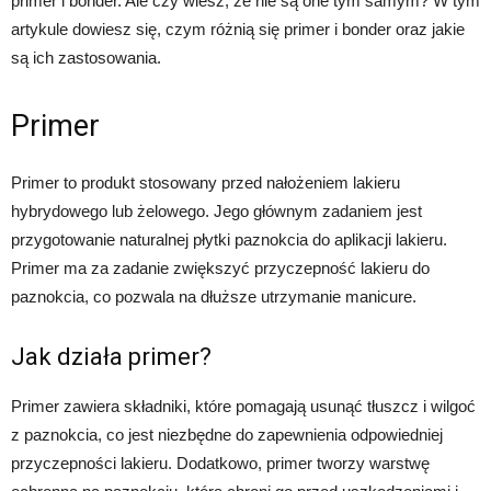
primer i bonder. Ale czy wiesz, że nie są one tym samym? W tym
artykule dowiesz się, czym różnią się primer i bonder oraz jakie
są ich zastosowania.
Primer
Primer to produkt stosowany przed nałożeniem lakieru
hybrydowego lub żelowego. Jego głównym zadaniem jest
przygotowanie naturalnej płytki paznokcia do aplikacji lakieru.
Primer ma za zadanie zwiększyć przyczepność lakieru do
paznokcia, co pozwala na dłuższe utrzymanie manicure.
Jak działa primer?
Primer zawiera składniki, które pomagają usunąć tłuszcz i wilgoć
z paznokcia, co jest niezbędne do zapewnienia odpowiedniej
przyczepności lakieru. Dodatkowo, primer tworzy warstwę