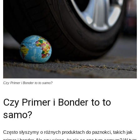
Czy Primer i Bonder to to samo?
Czy Primer i Bonder to to
samo?
Często słyszymy o różnych produktach do paznokci, takich jak