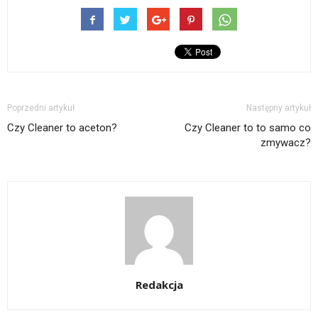
Poprzedni artykuł
Następny artykuł
Czy Cleaner to aceton?
Czy Cleaner to to samo co
zmywacz?
Redakcja