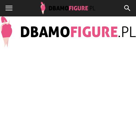
Dbamofigure.pl