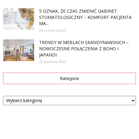
5 OZNAK, ŻE CZAS ZMIENIĆ GABINET
STOMATOLOGICZNY – KOMFORT PACJENTA
MA...
26 czerwca 2025
TRENDY W MEBLACH SKANDYNAWSKICH –
NOWOCZESNE POŁĄCZENIA Z BOHO I
JAPANDI
22 kwietnia 2025
Kategorie
Kategorie