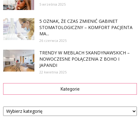
5 września 2025
5 OZNAK, ŻE CZAS ZMIENIĆ GABINET
STOMATOLOGICZNY – KOMFORT PACJENTA
MA...
26 czerwca 2025
TRENDY W MEBLACH SKANDYNAWSKICH –
NOWOCZESNE POŁĄCZENIA Z BOHO I
JAPANDI
22 kwietnia 2025
Kategorie
Kategorie