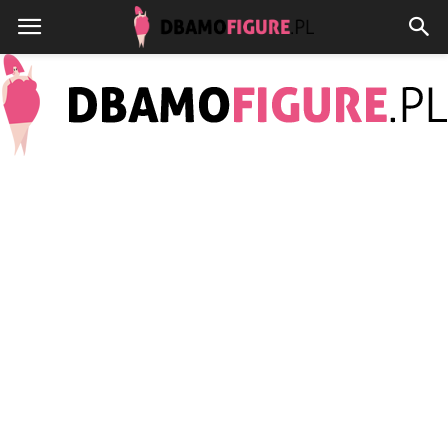
Dbamofigure.pl