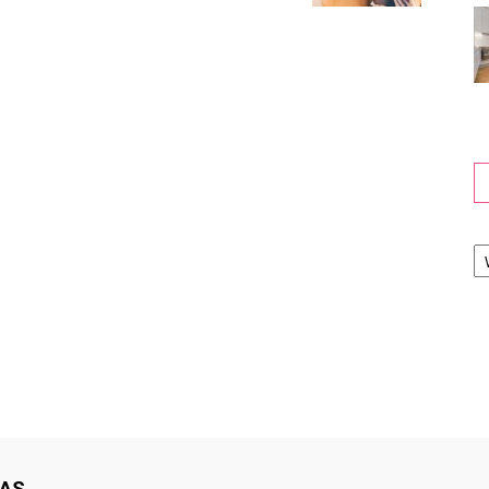
Ka
NAS