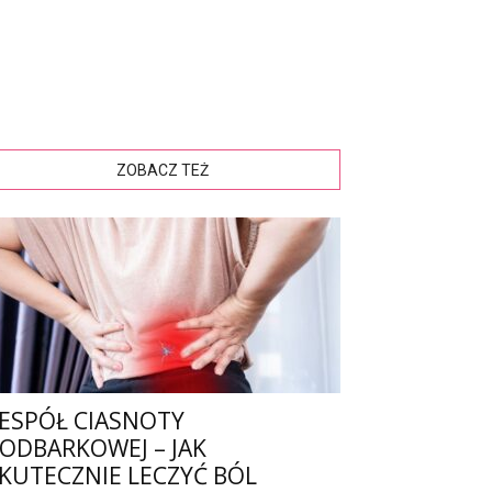
ZOBACZ TEŻ
ESPÓŁ CIASNOTY
ODBARKOWEJ – JAK
KUTECZNIE LECZYĆ BÓL