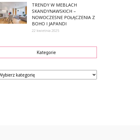
TRENDY W MEBLACH
SKANDYNAWSKICH –
NOWOCZESNE POŁĄCZENIA Z
BOHO I JAPANDI
22 kwietnia 2025
Kategorie
tegorie