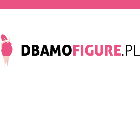
Dbamofigure.pl