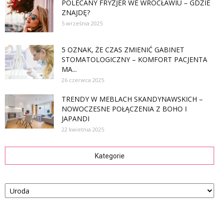
POLECANY FRYZJER WE WROCŁAWIU – GDZIE
ZNAJDĘ?
5 września 2025
5 OZNAK, ŻE CZAS ZMIENIĆ GABINET
STOMATOLOGICZNY – KOMFORT PACJENTA
MA...
26 czerwca 2025
TRENDY W MEBLACH SKANDYNAWSKICH –
NOWOCZESNE POŁĄCZENIA Z BOHO I
JAPANDI
22 kwietnia 2025
Kategorie
Kategorie