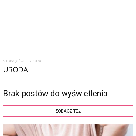
Strona główna
Uroda
URODA
Brak postów do wyświetlenia
ZOBACZ TEŻ