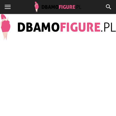
Dbamofigure.pl