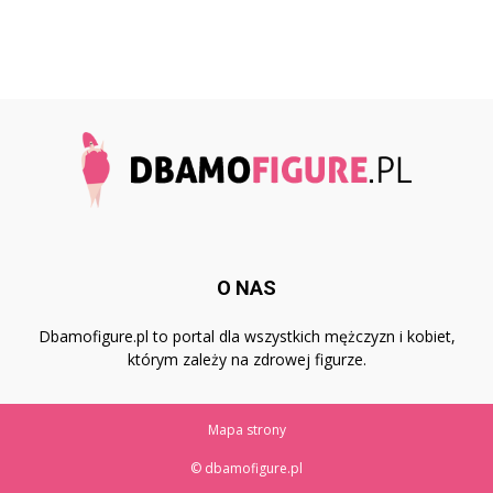
O NAS
Dbamofigure.pl to portal dla wszystkich mężczyzn i kobiet,
którym zależy na zdrowej figurze.
Mapa strony
© dbamofigure.pl