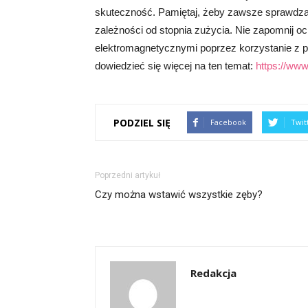
skuteczność. Pamiętaj, żeby zawsze sprawdza
zależności od stopnia zużycia. Nie zapomnij 
elektromagnetycznymi poprzez korzystanie z pr
dowiedzieć się więcej na ten temat:
https://www.
PODZIEL SIĘ
Facebook
Twit
Poprzedni artykuł
Czy można wstawić wszystkie zęby?
Redakcja