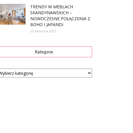
TRENDY W MEBLACH
SKANDYNAWSKICH –
NOWOCZESNE POŁĄCZENIA Z
BOHO I JAPANDI
22 kwietnia 2025
Kategorie
tegorie