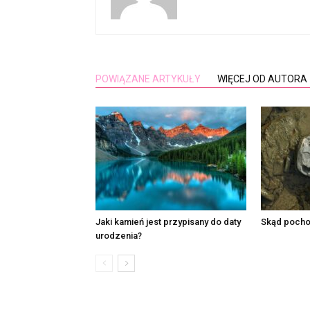
POWIĄZANE ARTYKUŁY
WIĘCEJ OD AUTORA
Jaki kamień jest przypisany do daty
Skąd pocho
urodzenia?