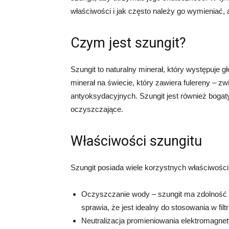
właściwości i jak często należy go wymieniać, 
Czym jest szungit?
Szungit to naturalny minerał, który występuje g
minerał na świecie, który zawiera fulereny – z
antyoksydacyjnych. Szungit jest również bogat
oczyszczające.
Właściwości szungitu
Szungit posiada wiele korzystnych właściwości 
Oczyszczanie wody – szungit ma zdolność d
sprawia, że jest idealny do stosowania w fil
Neutralizacja promieniowania elektromagn