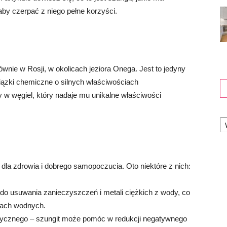
aby czerpać z niego pełne korzyści.
łównie w Rosji, w okolicach jeziora Onega. Jest to jedyny
wiązki chemiczne o silnych właściwościach
y w węgiel, który nadaje mu unikalne właściwości
Ka
dla zdrowia i dobrego samopoczucia. Oto niektóre z nich:
o usuwania zanieczyszczeń i metali ciężkich z wody, co
trach wodnych.
etycznego – szungit może pomóc w redukcji negatywnego