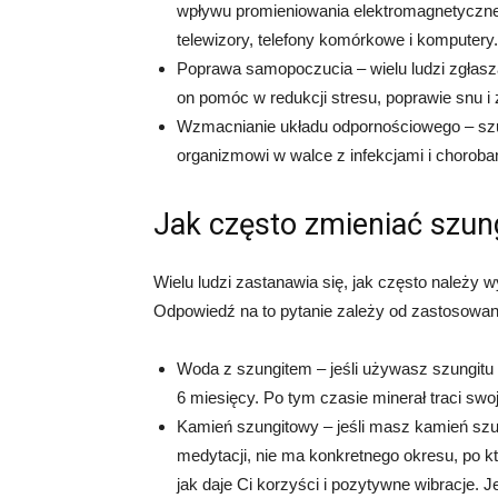
wpływu promieniowania elektromagnetyczneg
telewizory, telefony komórkowe i komputery.
Poprawa samopoczucia – wielu ludzi zgłas
on pomóc w redukcji stresu, poprawie snu i
Wzmacnianie układu odpornościowego – sz
organizmowi w walce z infekcjami i choroba
Jak często zmieniać szun
Wielu ludzi zastanawia się, jak często należy 
Odpowiedź na to pytanie zależy od zastosowan
Woda z szungitem – jeśli używasz szungitu
6 miesięcy. Po tym czasie minerał traci sw
Kamień szungitowy – jeśli masz kamień szu
medytacji, nie ma konkretnego okresu, po 
jak daje Ci korzyści i pozytywne wibracje. 