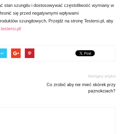
ć stan szungitu i dostosowywać częstotliwość wymiany w
ochronić się przed negatywnymi wpływami
oduktów szungitowych. Przejdź na stronę Testersi.pl, aby
testersi.pl/
ter
Następny artykuł
Co zrobić aby nie mieć skórek przy
paznokciach?