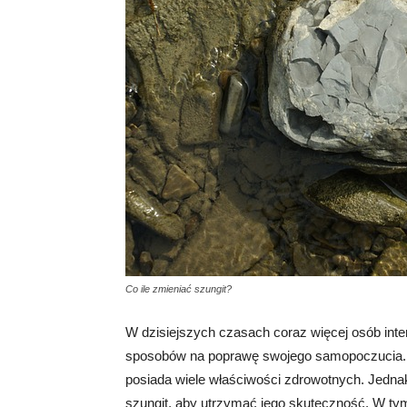
Co ile zmieniać szungit?
W dzisiejszych czasach coraz więcej osób inte
sposobów na poprawę swojego samopoczucia. Je
posiada wiele właściwości zdrowotnych. Jednak
szungit, aby utrzymać jego skuteczność. W tym a