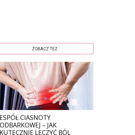
ZOBACZ TEŻ
ESPÓŁ CIASNOTY
ODBARKOWEJ – JAK
KUTECZNIE LECZYĆ BÓL