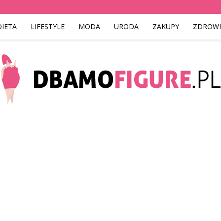
DIETA
LIFESTYLE
MODA
URODA
ZAKUPY
ZDROWI
Dbamofigure.pl