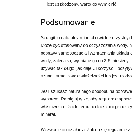
jest uszkodzony, warto go wymienić.
Podsumowanie
Szungit to naturalny minerał o wielu korzystn
Może być stosowany do oczyszczania wody, ne
poprawy samopoczucia i wzmacniania układu o
wody, zaleca się wymianę go co 3-6 miesięcy.
używać tak długo, jak daje Ci korzyści i pozyty
szungit stracił swoje właściwości lub jest usz
Jeśli szukasz naturalnego sposobu na popraw
wyborem. Pamiętaj tylko, aby regularnie sprawd
właściwości. Dzięki temu będziesz mógł cieszyć
minerał.
Wezwanie do działania: Zaleca się regularnie z