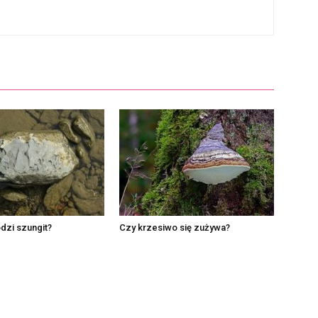
dzi szungit?
Czy krzesiwo się zużywa?