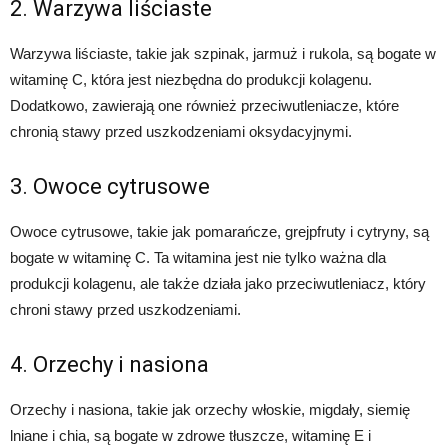
2. Warzywa liściaste
Warzywa liściaste, takie jak szpinak, jarmuż i rukola, są bogate w
witaminę C, która jest niezbędna do produkcji kolagenu.
Dodatkowo, zawierają one również przeciwutleniacze, które
chronią stawy przed uszkodzeniami oksydacyjnymi.
3. Owoce cytrusowe
Owoce cytrusowe, takie jak pomarańcze, grejpfruty i cytryny, są
bogate w witaminę C. Ta witamina jest nie tylko ważna dla
produkcji kolagenu, ale także działa jako przeciwutleniacz, który
chroni stawy przed uszkodzeniami.
4. Orzechy i nasiona
Orzechy i nasiona, takie jak orzechy włoskie, migdały, siemię
lniane i chia, są bogate w zdrowe tłuszcze, witaminę E i