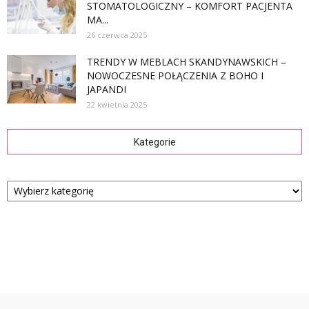
STOMATOLOGICZNY – KOMFORT PACJENTA
MA...
26 czerwca 2025
TRENDY W MEBLACH SKANDYNAWSKICH –
NOWOCZESNE POŁĄCZENIA Z BOHO I
JAPANDI
22 kwietnia 2025
Kategorie
Kategorie