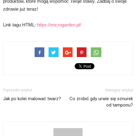
produktów, które mogą wspomóc Twoje stawy. Zadbaj o swoje
zdrowie już teraz!
Link tagu HTML:
https://microgarden.pl/
Poprzedni artykuł
Następny artykuł
Jak po kolei malować twarz?
Co zrobić gdy urwie się sznurek
od tamponu?