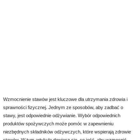
Wzmocnienie stawów jest kluczowe dla utrzymania zdrowia i
sprawności fizycznej. Jednym ze sposobów, aby zadbać o
stawy, jest odpowiednie odżywianie. Wybór odpowiednich
produktów spożywczych może pomóc w zapewnieniu
niezbędnych składników odżywczych, które wspierają zdrowie
stawów. W tym artykule dowiesz się, co jeść, aby wzmocnić