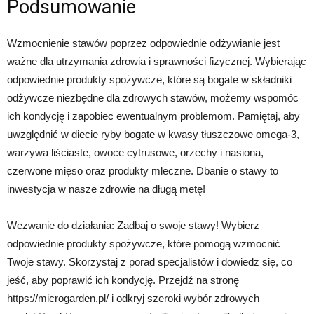
Podsumowanie
Wzmocnienie stawów poprzez odpowiednie odżywianie jest
ważne dla utrzymania zdrowia i sprawności fizycznej. Wybierając
odpowiednie produkty spożywcze, które są bogate w składniki
odżywcze niezbędne dla zdrowych stawów, możemy wspomóc
ich kondycję i zapobiec ewentualnym problemom. Pamiętaj, aby
uwzględnić w diecie ryby bogate w kwasy tłuszczowe omega-3,
warzywa liściaste, owoce cytrusowe, orzechy i nasiona,
czerwone mięso oraz produkty mleczne. Dbanie o stawy to
inwestycja w nasze zdrowie na długą metę!
Wezwanie do działania: Zadbaj o swoje stawy! Wybierz
odpowiednie produkty spożywcze, które pomogą wzmocnić
Twoje stawy. Skorzystaj z porad specjalistów i dowiedz się, co
jeść, aby poprawić ich kondycję. Przejdź na stronę
https://microgarden.pl/ i odkryj szeroki wybór zdrowych