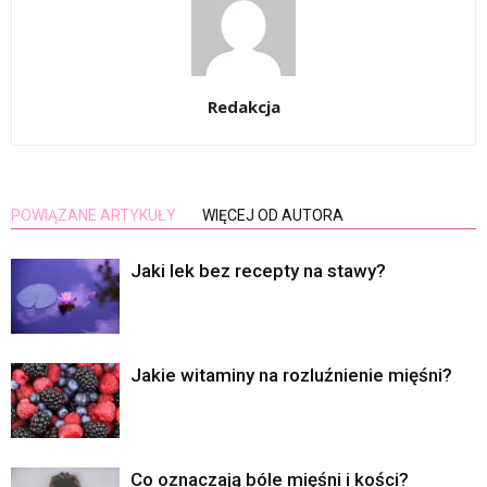
Redakcja
POWIĄZANE ARTYKUŁY
WIĘCEJ OD AUTORA
Jaki lek bez recepty na stawy?
Jakie witaminy na rozluźnienie mięśni?
Co oznaczają bóle mięśni i kości?