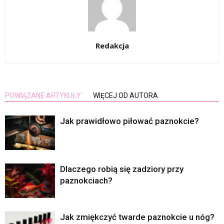
Redakcja
POWIĄZANE ARTYKUŁY
WIĘCEJ OD AUTORA
Jak prawidłowo piłować paznokcie?
Dlaczego robią się zadziory przy
paznokciach?
Jak zmiękczyć twarde paznokcie u nóg?