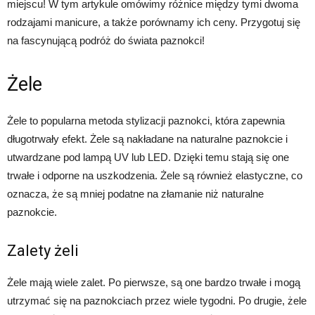
miejscu! W tym artykule omówimy różnice między tymi dwoma
rodzajami manicure, a także porównamy ich ceny. Przygotuj się
na fascynującą podróż do świata paznokci!
Żele
Żele to popularna metoda stylizacji paznokci, która zapewnia
długotrwały efekt. Żele są nakładane na naturalne paznokcie i
utwardzane pod lampą UV lub LED. Dzięki temu stają się one
trwałe i odporne na uszkodzenia. Żele są również elastyczne, co
oznacza, że są mniej podatne na złamanie niż naturalne
paznokcie.
Zalety żeli
Żele mają wiele zalet. Po pierwsze, są one bardzo trwałe i mogą
utrzymać się na paznokciach przez wiele tygodni. Po drugie, żele