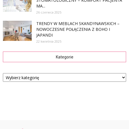
STOMATOLOGICZNY – KOMFORT PACJENTA
MA...
26 czerwca 2025
TRENDY W MEBLACH SKANDYNAWSKICH –
NOWOCZESNE POŁĄCZENIA Z BOHO I
JAPANDI
22 kwietnia 2025
Kategorie
Kategorie