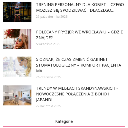
TRENING PERSONALNY DLA KOBIET – CZEGO
MOŻESZ SIĘ SPODZIEWAĆ I DLACZEGO...
29 października 2025
POLECANY FRYZJER WE WROCŁAWIU – GDZIE
ZNAJDĘ?
5 września 2025
5 OZNAK, ŻE CZAS ZMIENIĆ GABINET
STOMATOLOGICZNY – KOMFORT PACJENTA
MA...
26 czerwca 2025
TRENDY W MEBLACH SKANDYNAWSKICH –
NOWOCZESNE POŁĄCZENIA Z BOHO I
JAPANDI
22 kwietnia 2025
Kategorie