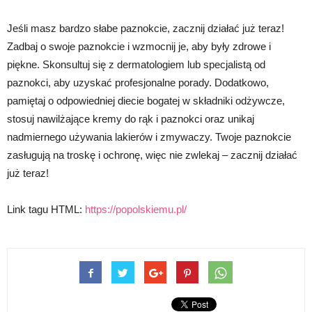
Jeśli masz bardzo słabe paznokcie, zacznij działać już teraz!
Zadbaj o swoje paznokcie i wzmocnij je, aby były zdrowe i
piękne. Skonsultuj się z dermatologiem lub specjalistą od
paznokci, aby uzyskać profesjonalne porady. Dodatkowo,
pamiętaj o odpowiedniej diecie bogatej w składniki odżywcze,
stosuj nawilżające kremy do rąk i paznokci oraz unikaj
nadmiernego używania lakierów i zmywaczy. Twoje paznokcie
zasługują na troskę i ochronę, więc nie zwlekaj – zacznij działać
już teraz!
Link tagu HTML:
https://popolskiemu.pl/