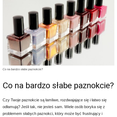
Co na bardzo słabe paznokcie?
Co na bardzo słabe paznokcie?
Czy Twoje paznokcie są łamliwe, rozdwajające się i łatwo się
odłamują? Jeśli tak, nie jesteś sam. Wiele osób boryka się z
problemem słabych paznokci, który może być frustrujący i