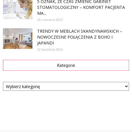
5 OZNAK, ŻE CZAS ZMIENIĆ GABINET
STOMATOLOGICZNY – KOMFORT PACJENTA
MA...
26 czerwca 2025
TRENDY W MEBLACH SKANDYNAWSKICH –
NOWOCZESNE POŁĄCZENIA Z BOHO I
JAPANDI
22 kwietnia 2025
Kategorie
Kategorie