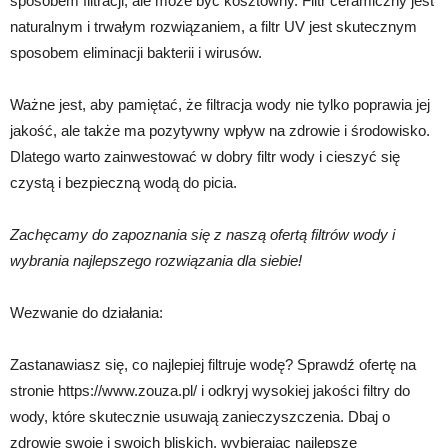
sposobem filtracji, ale może być kosztowny. Filtr ceramiczny jest
naturalnym i trwałym rozwiązaniem, a filtr UV jest skutecznym
sposobem eliminacji bakterii i wirusów.
Ważne jest, aby pamiętać, że filtracja wody nie tylko poprawia jej
jakość, ale także ma pozytywny wpływ na zdrowie i środowisko.
Dlatego warto zainwestować w dobry filtr wody i cieszyć się
czystą i bezpieczną wodą do picia.
Zachęcamy do zapoznania się z naszą ofertą filtrów wody i
wybrania najlepszego rozwiązania dla siebie!
Wezwanie do działania:
Zastanawiasz się, co najlepiej filtruje wodę? Sprawdź ofertę na
stronie https://www.zouza.pl/ i odkryj wysokiej jakości filtry do
wody, które skutecznie usuwają zanieczyszczenia. Dbaj o
zdrowie swoje i swoich bliskich, wybierając najlepsze