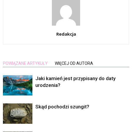
Redakcja
POWIĄZANE ARTYKUŁY
WIĘCEJ OD AUTORA
Jaki kamień jest przypisany do daty
urodzenia?
Skąd pochodzi szungit?