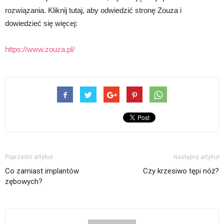
rozwiązania. Kliknij tutaj, aby odwiedzić stronę Zouza i
dowiedzieć się więcej:
https://www.zouza.pl/
Poprzedni artykuł
Następny artykuł
Co zamiast implantów
Czy krzesiwo tępi nóż?
zębowych?