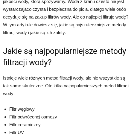
jakości wody, którą spożywamy. Woda z kranu często nie jest
wystarczająco czysta i bezpieczna do picia, dlatego wiele osób
decyduje się na zakup filtrów wody. Ale co najlepiej filtruje wodę?
W tym artykule dowiesz się, jakie są najskuteczniejsze metody
filtracji wody i jakie są ich zalety.
Jakie są najpopularniejsze metody
filtracji wody?
Istnieje wiele różnych metod filtracji wody, ale nie wszystkie są
tak samo skuteczne. Oto kilka najpopularniejszych metod filtracji
wody:
Filtr węglowy
Filtr odwróconej osmozy
Filtr ceramiczny
Filtr UV