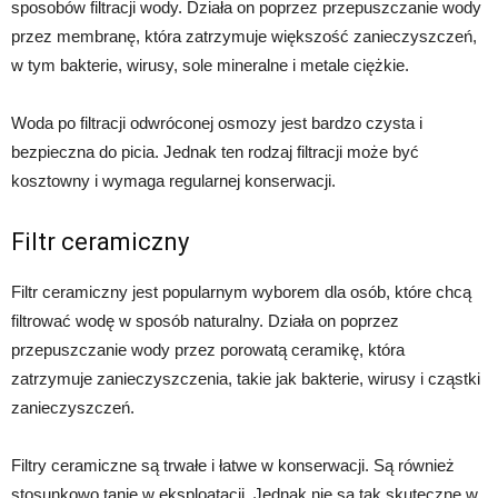
sposobów filtracji wody. Działa on poprzez przepuszczanie wody
przez membranę, która zatrzymuje większość zanieczyszczeń,
w tym bakterie, wirusy, sole mineralne i metale ciężkie.
Woda po filtracji odwróconej osmozy jest bardzo czysta i
bezpieczna do picia. Jednak ten rodzaj filtracji może być
kosztowny i wymaga regularnej konserwacji.
Filtr ceramiczny
Filtr ceramiczny jest popularnym wyborem dla osób, które chcą
filtrować wodę w sposób naturalny. Działa on poprzez
przepuszczanie wody przez porowatą ceramikę, która
zatrzymuje zanieczyszczenia, takie jak bakterie, wirusy i cząstki
zanieczyszczeń.
Filtry ceramiczne są trwałe i łatwe w konserwacji. Są również
stosunkowo tanie w eksploatacji. Jednak nie są tak skuteczne w