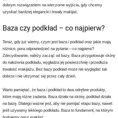
dobrym rozwiązaniem na wieczorne wyjścia, gdy chcemy
uzyskać bardziej elegancki i trwały makijaż.
Baza czy podkład – co najpierw?
Teraz, gdy już wiemy, czym jest baza i podkład oraz jakie mają
różnice, pora odpowiedzieć na pytanie – co najpierw?
Zdecydowanie, należy zacząć od bazy. Baza przygotowuje skórę
do nałożenia podkładu, wygładza jej powierzchnię i przedłuża
trwałość makijażu. Bez bazy podkład może nie wyglądać tak
dobrze i nie utrzymać się przez cały dzień.
Warto pamiętać, że baza i podkład to dwa odrębne produkty,
które mają różne zadania. Baza działa na skórę, podkład działa
na bazę. Dlatego ważne jest, aby nie pomijać etapu bazy, nawet
jeśli używamy lekkiego podkładu. Baza to fundament, na którym
budujemy nasz makijaż.