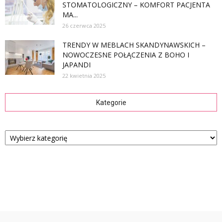
STOMATOLOGICZNY – KOMFORT PACJENTA
MA...
26 czerwca 2025
TRENDY W MEBLACH SKANDYNAWSKICH –
NOWOCZESNE POŁĄCZENIA Z BOHO I
JAPANDI
22 kwietnia 2025
Kategorie
Kategorie