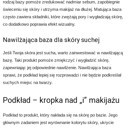
rodzaj bazy pomoże zredukować nadmiar sebum, zapobiegnie
świeceniu się skóry i utrzyma makijaż na dłużej. Matująca baza
często zawiera składniki, które zwężają pory i wygładzają skórę,
co dodatkowo poprawia efekt wizualny.
Nawilżająca baza dla skóry suchej
Jeśli Twoja skóra jest sucha, warto zainwestować w nawilżającą
bazę. Taki produkt pomoże zmiękczyć i wygładzić skórę,
zapewniając jej odpowiednie nawilżenie. Nawilżająca baza
sprawi, że podkład lepiej się rozprowadzi i nie będzie podkreślał
suchych miejsc na twarzy.
Podkład – kropka nad „i” makijażu
Podkład to produkt, który nakłada się na skórę po bazie. Jego
głównym zadaniem jest wyrównanie kolorytu skóry, ukrycie