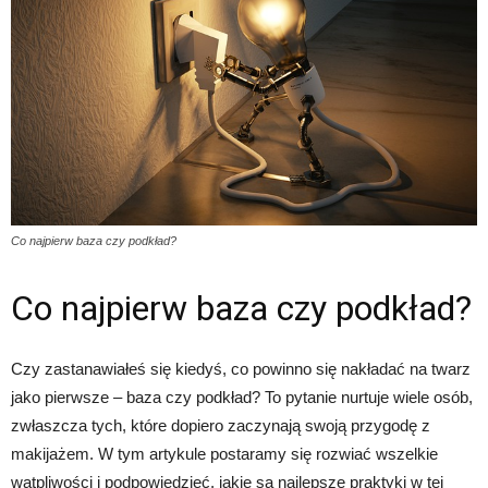
Co najpierw baza czy podkład?
Co najpierw baza czy podkład?
Czy zastanawiałeś się kiedyś, co powinno się nakładać na twarz
jako pierwsze – baza czy podkład? To pytanie nurtuje wiele osób,
zwłaszcza tych, które dopiero zaczynają swoją przygodę z
makijażem. W tym artykule postaramy się rozwiać wszelkie
wątpliwości i podpowiedzieć, jakie są najlepsze praktyki w tej