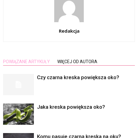
Redakcja
POWIĄZANE ARTYKUŁY
WIĘCEJ OD AUTORA
Czy czarna kreska powiększa oko?
Jaka kreska powiększa oko?
Komu pasuje czarną kreska na oku?