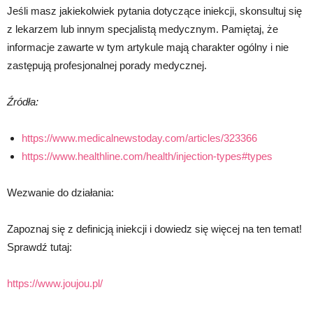
Jeśli masz jakiekolwiek pytania dotyczące iniekcji, skonsultuj się
z lekarzem lub innym specjalistą medycznym. Pamiętaj, że
informacje zawarte w tym artykule mają charakter ogólny i nie
zastępują profesjonalnej porady medycznej.
Źródła:
https://www.medicalnewstoday.com/articles/323366
https://www.healthline.com/health/injection-types#types
Wezwanie do działania:
Zapoznaj się z definicją iniekcji i dowiedz się więcej na ten temat!
Sprawdź tutaj:
https://www.joujou.pl/