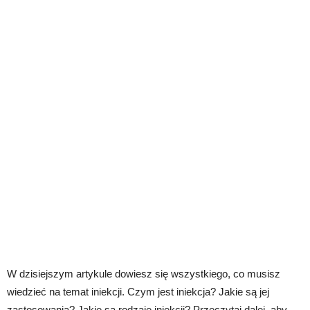
W dzisiejszym artykule dowiesz się wszystkiego, co musisz
wiedzieć na temat iniekcji. Czym jest iniekcja? Jakie są jej
zastosowania? Jakie są rodzaje iniekcji? Przeczytaj dalej, aby