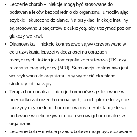
Leczenie chorób – iniekcje mogą być stosowane do
podawania leków bezpośrednio do organizmu, umożliwiając
szybkie i skuteczne działanie. Na przykład, iniekcje insuliny
są stosowane u pacjentów z cukrzycą, aby utrzymać poziom
glukozy we krwi.
Diagnostyka – iniekcje kontrastowe są wykorzystywane w
celu uzyskania lepszej widoczności na obrazach
medycznych, takich jak tomografia komputerowa (TK) czy
rezonans magnetyczny (MRI). Substancja kontrastowa jest
wstrzykiwana do organizmu, aby wyróżnić określone
struktury lub narządy.
Terapia hormonalna – iniekcje hormonów są stosowane w
przypadku zaburzeń hormonalnych, takich jak niedoczynność
tarczycy czy niedobór hormonu wzrostu. Substancje te są
podawane w celu przywrócenia równowagi hormonalnej w
organizmie.
Leczenie bólu – iniekcje przeciwbólowe mogą być stosowane