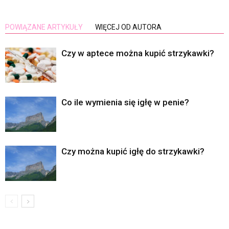
POWIĄZANE ARTYKUŁY
WIĘCEJ OD AUTORA
Czy w aptece można kupić strzykawki?
Co ile wymienia się igłę w penie?
Czy można kupić igłę do strzykawki?