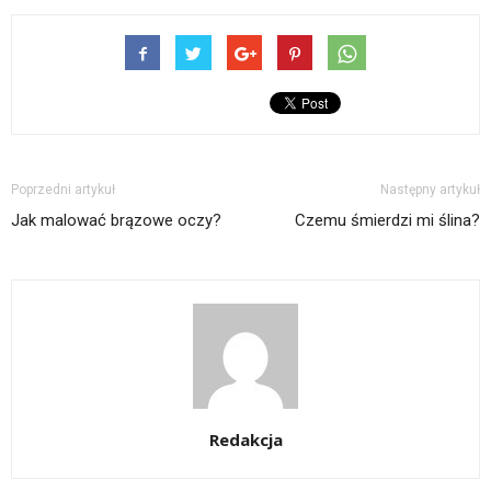
Poprzedni artykuł
Następny artykuł
Jak malować brązowe oczy?
Czemu śmierdzi mi ślina?
Redakcja