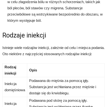
w celu złagodzenia bólu w różnych schorzeniach, takich jak
ból pleców, ból stawów czy migrena. Substancje
przeciwbólowe są wstrzykiwane bezpośrednio do obszaru, w
którym występuje ból.
Rodzaje iniekcji
Istnieje wiele rodzajów iniekcji, zależnie od celu i miejsca podania.
Oto niektóre z najczęściej stosowanych rodzajów iniekcji:
Rodzaj
Opis
iniekcji
Podawana do mięśnia za pomocą igły.
Iniekcja
Substancja jest wchłaniana przez mięśnie i
domięśniowa
dostaje się do krwiobiegu.
Podawana pod skórę za pomocą igły.
Iniekcja
Substancja jest wchłaniana przez tkankę