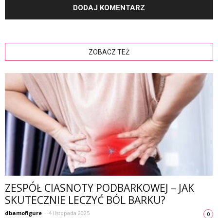
ZOBACZ TEŻ
ZESPÓŁ CIASNOTY PODBARKOWEJ – JAK
SKUTECZNIE LECZYĆ BÓL BARKU?
dbamofigure
-
4 listopada 2025
0