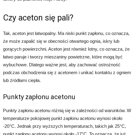
Czy aceton się pali?
Tak, aceton jest łatwopalny. Ma niski punkt zapłonu, co oznacza,
że może zapalić się w obecności otwartego ognia, iskry lub
gorących powierzchni. Aceton jest również lotny, co oznacza, że
łatwo paruje i tworzy mieszaniny powietrzne, które mogą być
wybuchowe. Dlatego ważne jest, aby zachować ostrożność
podczas obchodzenia się z acetonem i unikać kontaktu z ogniem
lub źródłami ciepła.
Punkty zapłonu acetonu
Punkty zapłonu acetonu różnią się w zależności od warunków. W
temperaturze pokojowej punkt zapłonu acetonu wynosi około
-20°C. Jednak przy wyższych temperaturach, takich jak 25°C,
punkt zapłonu acetonu wynosi około -17°C. To oznacza, że już