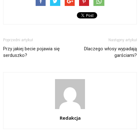
Poprzedni artykuł
Następny artykuł
Przy jakiej becie pojawia się
Dlaczego włosy wypadają
serduszko?
garściami?
Redakcja