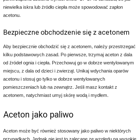
niewielka iskra lub źródło ciepła może spowodować zapłon
acetonu.
Bezpieczne obchodzenie się z acetonem
Aby bezpiecznie obchodzić się z acetonem, należy przestrzegać
kilku podstawowych zasad. Po pierwsze, trzymaj aceton z dala
od źródeł ognia i ciepła. Przechowuj go w dobrze wentylowanym
miejscu, z dala od dzieci i zwierząt. Unikaj wdychania oparów
acetonu i stosuj go tylko w dobrze wentylowanych
pomieszczeniach lub na zewnątrz. Jeśli masz kontakt z
acetonem, natychmiast umyj skórę wodą i mydłem.
Aceton jako paliwo
Aceton może być również stosowany jako paliwo w niektórych
przypadkach. Jednak nie jest to zalecane ze względu na wysokie