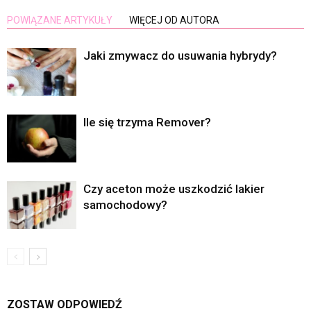
POWIĄZANE ARTYKUŁY
WIĘCEJ OD AUTORA
Jaki zmywacz do usuwania hybrydy?
Ile się trzyma Remover?
Czy aceton może uszkodzić lakier
samochodowy?
ZOSTAW ODPOWIEDŹ