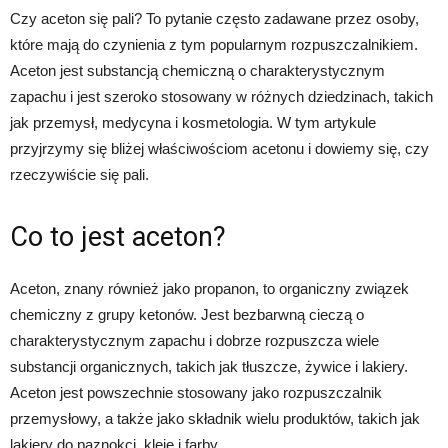
Czy aceton się pali? To pytanie często zadawane przez osoby,
które mają do czynienia z tym popularnym rozpuszczalnikiem.
Aceton jest substancją chemiczną o charakterystycznym
zapachu i jest szeroko stosowany w różnych dziedzinach, takich
jak przemysł, medycyna i kosmetologia. W tym artykule
przyjrzymy się bliżej właściwościom acetonu i dowiemy się, czy
rzeczywiście się pali.
Co to jest aceton?
Aceton, znany również jako propanon, to organiczny związek
chemiczny z grupy ketonów. Jest bezbarwną cieczą o
charakterystycznym zapachu i dobrze rozpuszcza wiele
substancji organicznych, takich jak tłuszcze, żywice i lakiery.
Aceton jest powszechnie stosowany jako rozpuszczalnik
przemysłowy, a także jako składnik wielu produktów, takich jak
lakiery do paznokci, kleje i farby.