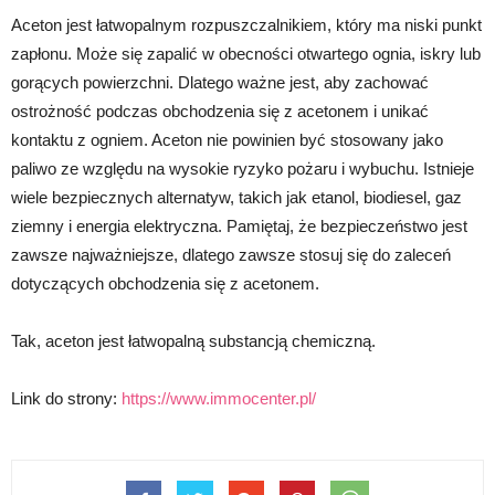
Aceton jest łatwopalnym rozpuszczalnikiem, który ma niski punkt
zapłonu. Może się zapalić w obecności otwartego ognia, iskry lub
gorących powierzchni. Dlatego ważne jest, aby zachować
ostrożność podczas obchodzenia się z acetonem i unikać
kontaktu z ogniem. Aceton nie powinien być stosowany jako
paliwo ze względu na wysokie ryzyko pożaru i wybuchu. Istnieje
wiele bezpiecznych alternatyw, takich jak etanol, biodiesel, gaz
ziemny i energia elektryczna. Pamiętaj, że bezpieczeństwo jest
zawsze najważniejsze, dlatego zawsze stosuj się do zaleceń
dotyczących obchodzenia się z acetonem.
Tak, aceton jest łatwopalną substancją chemiczną.
Link do strony:
https://www.immocenter.pl/