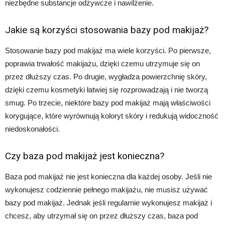
niezbędne substancje odżywcze i nawilżenie.
Jakie są korzyści stosowania bazy pod makijaż?
Stosowanie bazy pod makijaż ma wiele korzyści. Po pierwsze,
poprawia trwałość makijażu, dzięki czemu utrzymuje się on
przez dłuższy czas. Po drugie, wygładza powierzchnię skóry,
dzięki czemu kosmetyki łatwiej się rozprowadzają i nie tworzą
smug. Po trzecie, niektóre bazy pod makijaż mają właściwości
korygujące, które wyrównują koloryt skóry i redukują widoczność
niedoskonałości.
Czy baza pod makijaż jest konieczna?
Baza pod makijaż nie jest konieczna dla każdej osoby. Jeśli nie
wykonujesz codziennie pełnego makijażu, nie musisz używać
bazy pod makijaż. Jednak jeśli regularnie wykonujesz makijaż i
chcesz, aby utrzymał się on przez dłuższy czas, baza pod