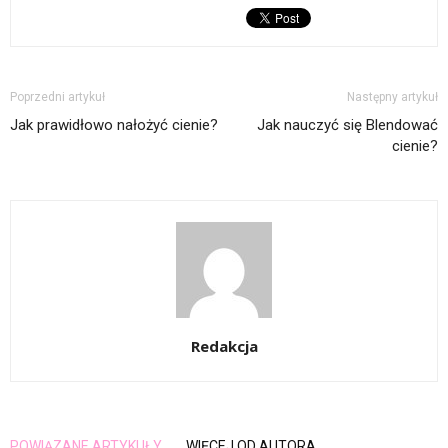
Poprzedni artykuł
Następny artykuł
Jak prawidłowo nałożyć cienie?
Jak nauczyć się Blendować
cienie?
Redakcja
POWIĄZANE ARTYKUŁY
WIĘCEJ OD AUTORA