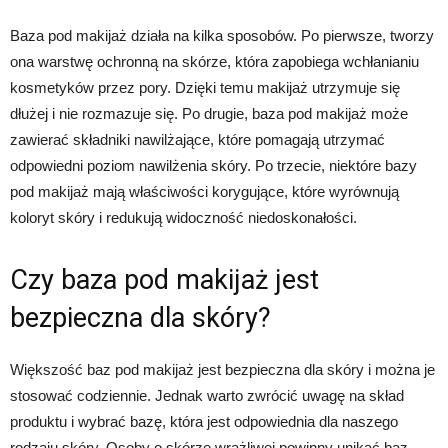
Baza pod makijaż działa na kilka sposobów. Po pierwsze, tworzy
ona warstwę ochronną na skórze, która zapobiega wchłanianiu
kosmetyków przez pory. Dzięki temu makijaż utrzymuje się
dłużej i nie rozmazuje się. Po drugie, baza pod makijaż może
zawierać składniki nawilżające, które pomagają utrzymać
odpowiedni poziom nawilżenia skóry. Po trzecie, niektóre bazy
pod makijaż mają właściwości korygujące, które wyrównują
koloryt skóry i redukują widoczność niedoskonałości.
Czy baza pod makijaż jest
bezpieczna dla skóry?
Większość baz pod makijaż jest bezpieczna dla skóry i można je
stosować codziennie. Jednak warto zwrócić uwagę na skład
produktu i wybrać bazę, która jest odpowiednia dla naszego
rodzaju skóry. Osoby o skórze wrażliwej powinny unikać baz