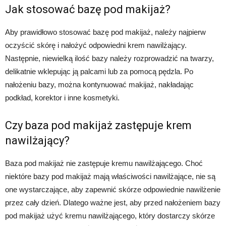
Jak stosować bazę pod makijaż?
Aby prawidłowo stosować bazę pod makijaż, należy najpierw
oczyścić skórę i nałożyć odpowiedni krem nawilżający.
Następnie, niewielką ilość bazy należy rozprowadzić na twarzy,
delikatnie wklepując ją palcami lub za pomocą pędzla. Po
nałożeniu bazy, można kontynuować makijaż, nakładając
podkład, korektor i inne kosmetyki.
Czy baza pod makijaż zastępuje krem
nawilżający?
Baza pod makijaż nie zastępuje kremu nawilżającego. Choć
niektóre bazy pod makijaż mają właściwości nawilżające, nie są
one wystarczające, aby zapewnić skórze odpowiednie nawilżenie
przez cały dzień. Dlatego ważne jest, aby przed nałożeniem bazy
pod makijaż użyć kremu nawilżającego, który dostarczy skórze