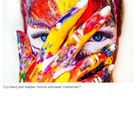
Czy bazę pod makijaż można stosować codziennie?