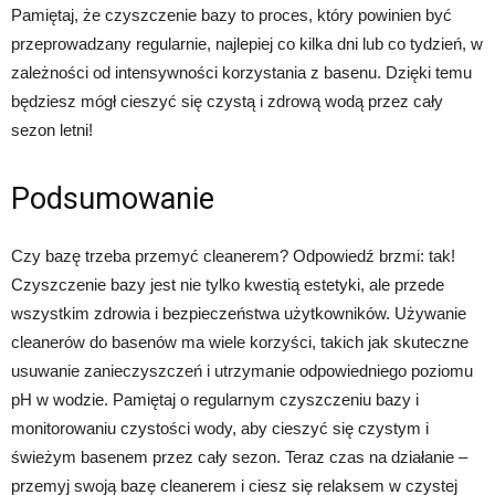
Pamiętaj, że czyszczenie bazy to proces, który powinien być
przeprowadzany regularnie, najlepiej co kilka dni lub co tydzień, w
zależności od intensywności korzystania z basenu. Dzięki temu
będziesz mógł cieszyć się czystą i zdrową wodą przez cały
sezon letni!
Podsumowanie
Czy bazę trzeba przemyć cleanerem? Odpowiedź brzmi: tak!
Czyszczenie bazy jest nie tylko kwestią estetyki, ale przede
wszystkim zdrowia i bezpieczeństwa użytkowników. Używanie
cleanerów do basenów ma wiele korzyści, takich jak skuteczne
usuwanie zanieczyszczeń i utrzymanie odpowiedniego poziomu
pH w wodzie. Pamiętaj o regularnym czyszczeniu bazy i
monitorowaniu czystości wody, aby cieszyć się czystym i
świeżym basenem przez cały sezon. Teraz czas na działanie –
przemyj swoją bazę cleanerem i ciesz się relaksem w czystej