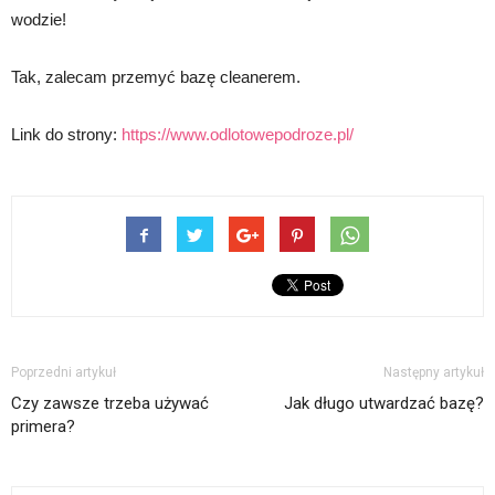
wodzie!
Tak, zalecam przemyć bazę cleanerem.
Link do strony:
https://www.odlotowepodroze.pl/
Poprzedni artykuł
Następny artykuł
Czy zawsze trzeba używać
Jak długo utwardzać bazę?
primera?