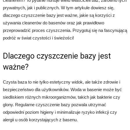
cleanerem? To pytanie nurtuje wielu właścicieli baz, zarówno tych
prywatnych, jak i publicznych. W tym artykule dowiesz się,
dlaczego czyszczenie bazy jest ważne, jakie są korzyści z
używania cleanerów do basenów oraz jak prawidłowo
przeprowadzić proces czyszczenia. Przygotuj się na fascynującą
podróż w świat czystości i świeżości!
Dlaczego czyszczenie bazy jest
ważne?
Czysta baza to nie tylko estetyczny widok, ale także zdrowie i
bezpieczeństwo dla użytkowników. Woda w basenie może być
siedliskiem różnych mikroorganizmów, takich jak bakterie czy
glony. Regularne czyszczenie bazy pozwala utrzymać
odpowiedni poziom higieny i minimalizuje ryzyko infekcji czy
alergii u osób korzystających z basenu.