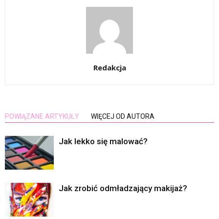
Redakcja
POWIĄZANE ARTYKUŁY
WIĘCEJ OD AUTORA
Jak lekko się malować?
Jak zrobić odmładzający makijaż?