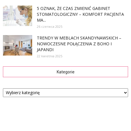
5 OZNAK, ŻE CZAS ZMIENIĆ GABINET
STOMATOLOGICZNY – KOMFORT PACJENTA
MA...
26 czerwca 2025
TRENDY W MEBLACH SKANDYNAWSKICH –
NOWOCZESNE POŁĄCZENIA Z BOHO I
JAPANDI
22 kwietnia 2025
Kategorie
Kategorie