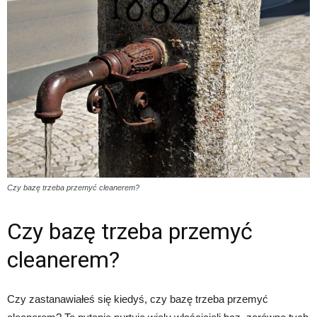
Czy bazę trzeba przemyć cleanerem?
Czy bazę trzeba przemyć
cleanerem?
Czy zastanawiałeś się kiedyś, czy bazę trzeba przemyć