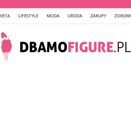
DIETA
LIFESTYLE
MODA
URODA
ZAKUPY
ZDROWI
Dbamofigure.pl