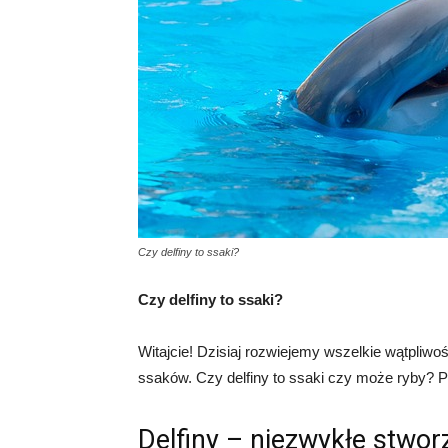
Czy delfiny to ssaki?
Czy delfiny to ssaki?
Witajcie! Dzisiaj rozwiejemy wszelkie wątpliwoś
ssaków. Czy delfiny to ssaki czy może ryby? 
Delfiny – niezwykłe stwor