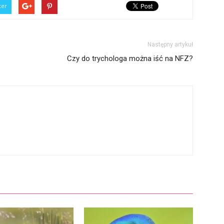
ter
Następny artykuł
Czy do trychologa można iść na NFZ?