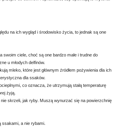
ędu na ich wygląd i środowisko życia, to jednak są one
a swoim ciele, choć są one bardzo małe i trudne do
zne u młodych delfinów.
ują mleko, które jest głównym źródłem pożywienia dla ich
terystyczna dla ssaków.
łocieplnymi, co oznacza, że utrzymują stałą temperaturę
rej żyją.
nie skrzeli, jak ryby. Muszą wynurzać się na powierzchnię
 ssakami, a nie rybami.