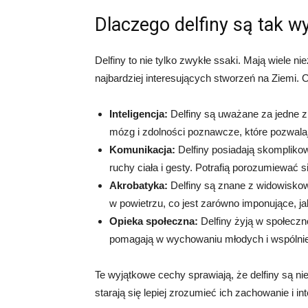
Dlaczego delfiny są tak w
Delfiny to nie tylko zwykłe ssaki. Mają wiele n
najbardziej interesujących stworzeń na Ziemi. O
Inteligencja:
Delfiny są uważane za jedne z 
mózg i zdolności poznawcze, które pozwala
Komunikacja:
Delfiny posiadają skomplikow
ruchy ciała i gesty. Potrafią porozumiewać 
Akrobatyka:
Delfiny są znane z widowiskow
w powietrzu, co jest zarówno imponujące, ja
Opieka społeczna:
Delfiny żyją w społecz
pomagają w wychowaniu młodych i wspólnie 
Te wyjątkowe cechy sprawiają, że delfiny są ni
starają się lepiej zrozumieć ich zachowanie i int