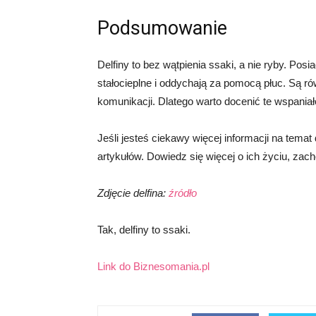
Podsumowanie
Delfiny to bez wątpienia ssaki, a nie ryby. Pos
stałocieplne i oddychają za pomocą płuc. Są r
komunikacji. Dlatego warto docenić te wspaniałe
Jeśli jesteś ciekawy więcej informacji na tema
artykułów. Dowiedz się więcej o ich życiu, zach
Zdjęcie delfina:
źródło
Tak, delfiny to ssaki.
Link do Biznesomania.pl