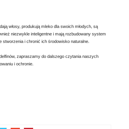
iadają włosy, produkują mleko dla swoich młodych, są
ównież niezwykle inteligentne i mają rozbudowany system
 stworzenia i chronić ich środowisko naturalne.
t delfinów, zapraszamy do dalszego czytania naszych
owaniu i ochronie.