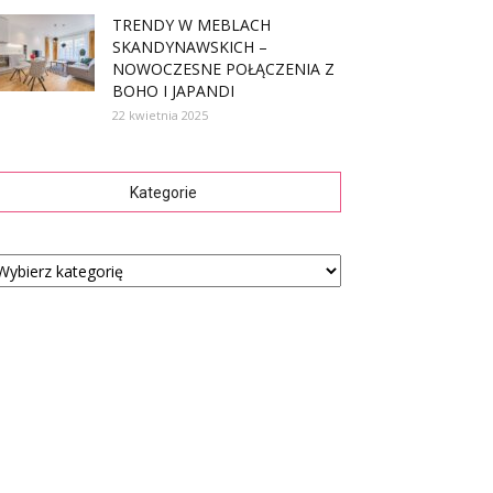
TRENDY W MEBLACH
SKANDYNAWSKICH –
NOWOCZESNE POŁĄCZENIA Z
BOHO I JAPANDI
22 kwietnia 2025
Kategorie
tegorie