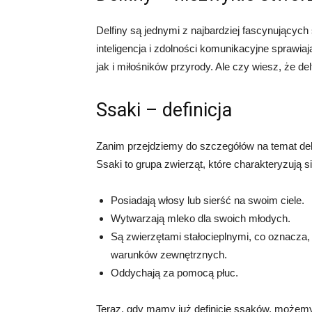
Delfiny są jednymi z najbardziej fascynujących
inteligencja i zdolności komunikacyjne sprawi
jak i miłośników przyrody. Ale czy wiesz, że del
Ssaki – definicja
Zanim przejdziemy do szczegółów na temat del
Ssaki to grupa zwierząt, które charakteryzują s
Posiadają włosy lub sierść na swoim ciele.
Wytwarzają mleko dla swoich młodych.
Są zwierzętami stałocieplnymi, co oznacza, 
warunków zewnętrznych.
Oddychają za pomocą płuc.
Teraz, gdy mamy już definicję ssaków, możemy p