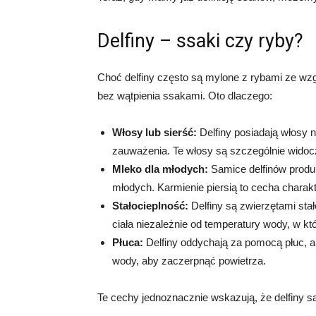
Delfiny – ssaki czy ryby?
Choć delfiny często są mylone z rybami ze wzgl
bez wątpienia ssakami. Oto dlaczego:
Włosy lub sierść:
Delfiny posiadają włosy n
zauważenia. Te włosy są szczególnie widoc
Mleko dla młodych:
Samice delfinów produk
młodych. Karmienie piersią to cecha charak
Stałocieplność:
Delfiny są zwierzętami sta
ciała niezależnie od temperatury wody, w któ
Płuca:
Delfiny oddychają za pomocą płuc, a 
wody, aby zaczerpnąć powietrza.
Te cechy jednoznacznie wskazują, że delfiny są