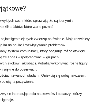
yjątkowe?
iezwykłych cech, które sprawiają, że są jednymi z
to kilka faktów, które warto poznać:
najinteligentniejszych zwierząt na świecie. Mają rozwinięty
ją im na naukę i rozwiązywanie problemów.
any system komunikacji, który obejmuje różne dźwięki,
się ze sobą i współpracować w grupach.
ych skoków i akrobacji. Potrafią wykonywać różne figury
k i piękne do obserwacji.
nościach zwanych stadami. Opiekują się sobą nawzajem,
polują na pożywienie.
ezwykle interesujące dla naukowców i badaczy, którzy
eligencję.