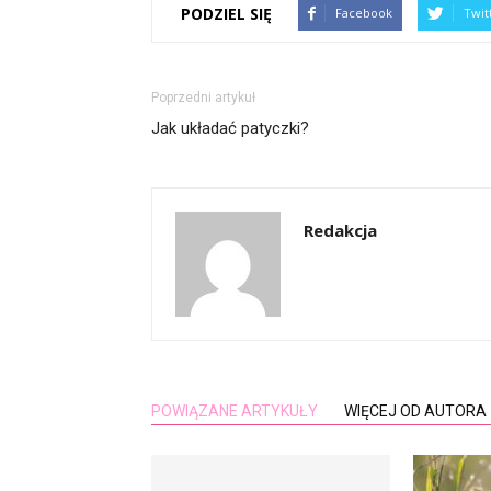
PODZIEL SIĘ
Facebook
Twit
Poprzedni artykuł
Jak układać patyczki?
Redakcja
POWIĄZANE ARTYKUŁY
WIĘCEJ OD AUTORA