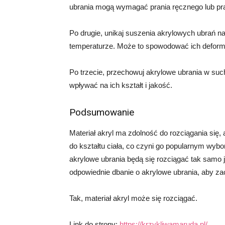
ubrania mogą wymagać prania ręcznego lub pran
Po drugie, unikaj suszenia akrylowych ubrań n
temperaturze. Może to spowodować ich deformac
Po trzecie, przechowuj akrylowe ubrania w s
wpływać na ich kształt i jakość.
Podsumowanie
Materiał akryl ma zdolność do rozciągania się,
do kształtu ciała, co czyni go popularnym wy
akrylowe ubrania będą się rozciągać tak samo 
odpowiednie dbanie o akrylowe ubrania, aby zac
Tak, materiał akryl może się rozciągać.
Link do strony:
https://krzykliwamaruda.pl/