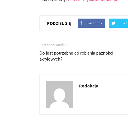
PODZIEL SIĘ
Facebook
Twit
Poprzedni artykuł
Co jest potrzebne do robienia paznokci
akrylowych?
Redakcja