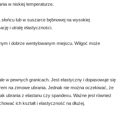
ia w niskiej temperaturze.
a słońcu lub w suszarce bębnowej na wysokiej
ję i utratę elastyczności.
uchym i dobrze wentylowanym miejscu. Wilgoć może
 ale w pewnych granicach. Jest elastyczny i dopasowuje się
borem na zimowe ubrania. Jednak nie można oczekiwać, że
jak ubrania z elastanu czy spandexu. Ważne jest również
hować ich kształt i elastyczność na dłużej.