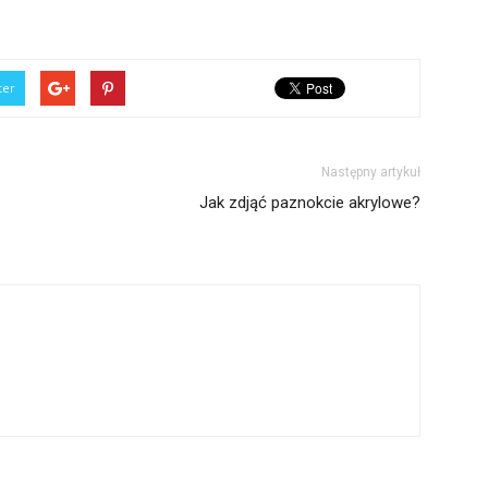
ter
Następny artykuł
Jak zdjąć paznokcie akrylowe?