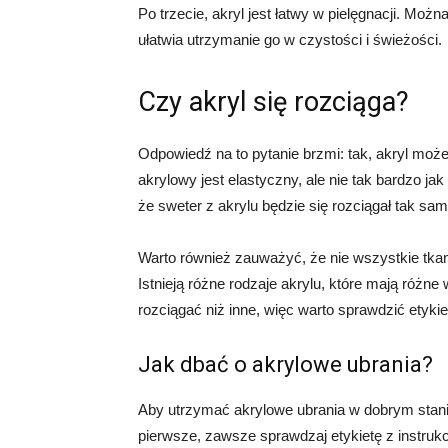
Po trzecie, akryl jest łatwy w pielęgnacji. Moż
ułatwia utrzymanie go w czystości i świeżości.
Czy akryl się rozciąga?
Odpowiedź na to pytanie brzmi: tak, akryl może
akrylowy jest elastyczny, ale nie tak bardzo j
że sweter z akrylu będzie się rozciągał tak sam
Warto również zauważyć, że nie wszystkie tkan
Istnieją różne rodzaje akrylu, które mają różne
rozciągać niż inne, więc warto sprawdzić etyki
Jak dbać o akrylowe ubrania?
Aby utrzymać akrylowe ubrania w dobrym stanie
pierwsze, zawsze sprawdzaj etykietę z instrukc