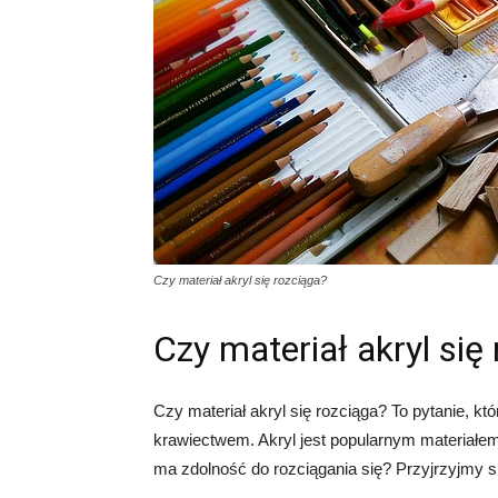
Czy materiał akryl się rozciąga?
Czy materiał akryl się
Czy materiał akryl się rozciąga? To pytanie, k
krawiectwem. Akryl jest popularnym materiałe
ma zdolność do rozciągania się? Przyjrzyjmy si