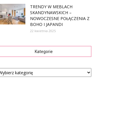
TRENDY W MEBLACH
SKANDYNAWSKICH –
NOWOCZESNE POŁĄCZENIA Z
BOHO I JAPANDI
22 kwietnia 2025
Kategorie
tegorie