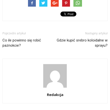
Poprzedni artykuł
Następny artykuł
Co ile powinno się robić
Gdzie kupić srebro koloidalne w
paznokcie?
sprayu?
Redakcja