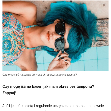
Czy mogę iść na basen jak mam okres bez tamponu zapytaj?
Czy mogę iść na basen jak mam okres bez tamponu?
Zapytaj!
Jeśli jesteś kobietą i regularnie uczęszczasz na basen, pewnie