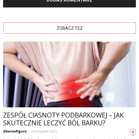
ZOBACZ TEŻ
ZESPÓŁ CIASNOTY PODBARKOWEJ – JAK
SKUTECZNIE LECZYĆ BÓL BARKU?
dbamofigure
-
4 listopada 2025
0