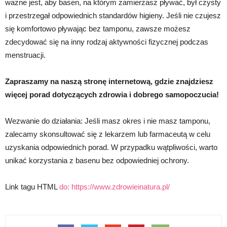
ważne jest, aby basen, na którym zamierzasz pływać, był czysty
i przestrzegał odpowiednich standardów higieny. Jeśli nie czujesz
się komfortowo pływając bez tamponu, zawsze możesz
zdecydować się na inny rodzaj aktywności fizycznej podczas
menstruacji.
Zapraszamy na naszą stronę internetową, gdzie znajdziesz
więcej porad dotyczących zdrowia i dobrego samopoczucia!
Wezwanie do działania: Jeśli masz okres i nie masz tamponu,
zalecamy skonsultować się z lekarzem lub farmaceutą w celu
uzyskania odpowiednich porad. W przypadku wątpliwości, warto
unikać korzystania z basenu bez odpowiedniej ochrony.
Link tagu HTML
do:
https://www.zdrowieinatura.pl/