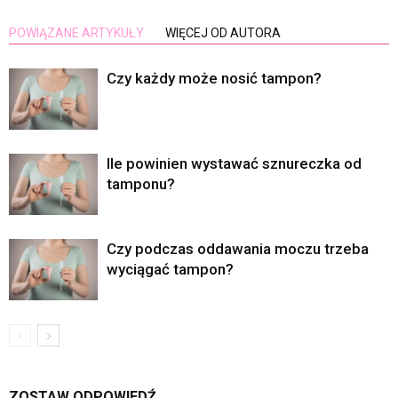
POWIĄZANE ARTYKUŁY
WIĘCEJ OD AUTORA
Czy każdy może nosić tampon?
Ile powinien wystawać sznureczka od
tamponu?
Czy podczas oddawania moczu trzeba
wyciągać tampon?
ZOSTAW ODPOWIEDŹ