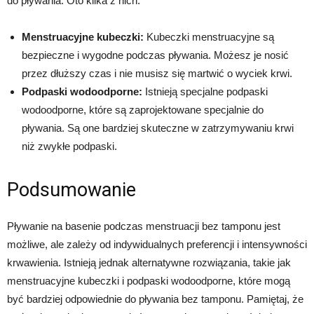
do pływania. Oto kilka z nich:
Menstruacyjne kubeczki:
Kubeczki menstruacyjne są
bezpieczne i wygodne podczas pływania. Możesz je nosić
przez dłuższy czas i nie musisz się martwić o wyciek krwi.
Podpaski wodoodporne:
Istnieją specjalne podpaski
wodoodporne, które są zaprojektowane specjalnie do
pływania. Są one bardziej skuteczne w zatrzymywaniu krwi
niż zwykłe podpaski.
Podsumowanie
Pływanie na basenie podczas menstruacji bez tamponu jest
możliwe, ale zależy od indywidualnych preferencji i intensywności
krwawienia. Istnieją jednak alternatywne rozwiązania, takie jak
menstruacyjne kubeczki i podpaski wodoodporne, które mogą
być bardziej odpowiednie do pływania bez tamponu. Pamiętaj, że