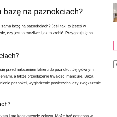
 bazę na paznokciach?
sama bazę na paznokciach? Jeśli tak, to jesteś w
, czy jest to możliwe i jak to zrobić. Przygotuj się na
ciach?
Ka
 się przed nałożeniem lakieru do paznokci. Jej głównym
niami, a także przedłużenie trwałości manicure. Baza
nienie paznokci, wygładzenie powierzchni czy zwiększenie
ach?
zysta i ma konsystencję żelową. Może być dostępna w