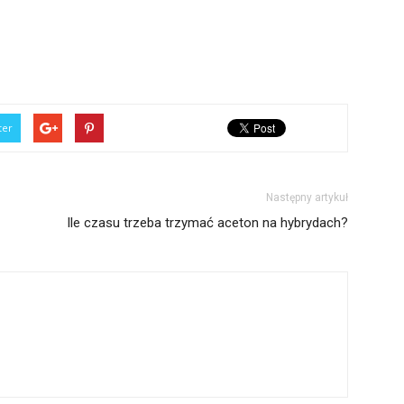
ter
Następny artykuł
Ile czasu trzeba trzymać aceton na hybrydach?