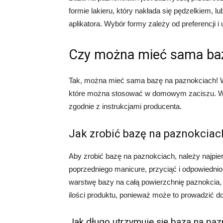
formie lakieru, który nakłada się pędzelkiem, l
aplikatora. Wybór formy zależy od preferencji 
Czy można mieć sama baz
Tak, można mieć sama bazę na paznokciach! W
które można stosować w domowym zaciszu. Wy
zgodnie z instrukcjami producenta.
Jak zrobić bazę na paznokciac
Aby zrobić bazę na paznokciach, należy najpie
poprzedniego manicure, przyciąć i odpowiednio
warstwę bazy na całą powierzchnię paznokcia, o
ilości produktu, ponieważ może to prowadzić do
Jak długo utrzymuje się baza na pa