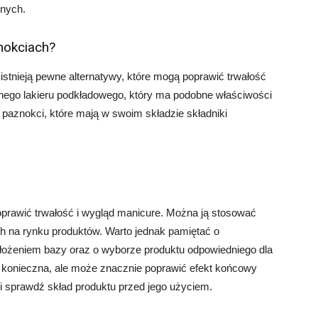
znych.
znokciach?
istnieją pewne alternatywy, które mogą poprawić trwałość
lnego lakieru podkładowego, który ma podobne właściwości
o paznokci, które mają w swoim składzie składniki
oprawić trwałość i wygląd manicure. Można ją stosować
h na rynku produktów. Warto jednak pamiętać o
łożeniem bazy oraz o wyborze produktu odpowiedniego dla
t konieczna, ale może znacznie poprawić efekt końcowy
i sprawdź skład produktu przed jego użyciem.