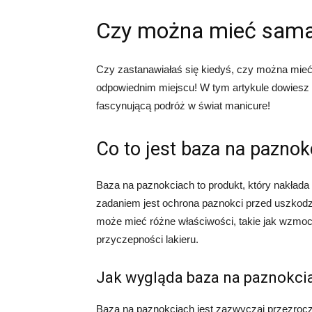
Czy można mieć sama
Czy zastanawiałaś się kiedyś, czy można mieć 
odpowiednim miejscu! W tym artykule dowiesz się
fascynującą podróż w świat manicure!
Co to jest baza na paznok
Baza na paznokciach to produkt, który nakłada
zadaniem jest ochrona paznokci przed uszkodze
może mieć różne właściwości, takie jak wzmoc
przyczepności lakieru.
Jak wygląda baza na paznokci
Baza na paznokciach jest zazwyczaj przezroc