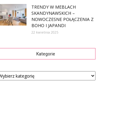
TRENDY W MEBLACH
SKANDYNAWSKICH –
NOWOCZESNE POŁĄCZENIA Z
BOHO I JAPANDI
22 kwietnia 2025
Kategorie
tegorie