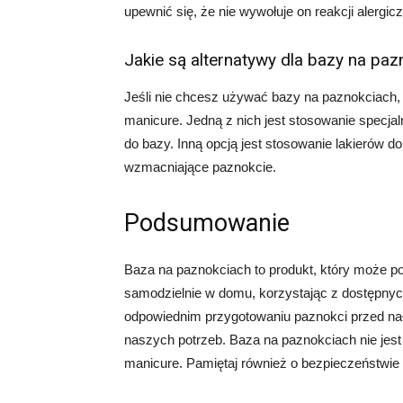
upewnić się, że nie wywołuje on reakcji alergic
Jakie są alternatywy dla bazy na pa
Jeśli nie chcesz używać bazy na paznokciach, 
manicure. Jedną z nich jest stosowanie specja
do bazy. Inną opcją jest stosowanie lakierów d
wzmacniające paznokcie.
Podsumowanie
Baza na paznokciach to produkt, który może p
samodzielnie w domu, korzystając z dostępnyc
odpowiednim przygotowaniu paznokci przed na
naszych potrzeb. Baza na paznokciach nie jes
manicure. Pamiętaj również o bezpieczeństwie 