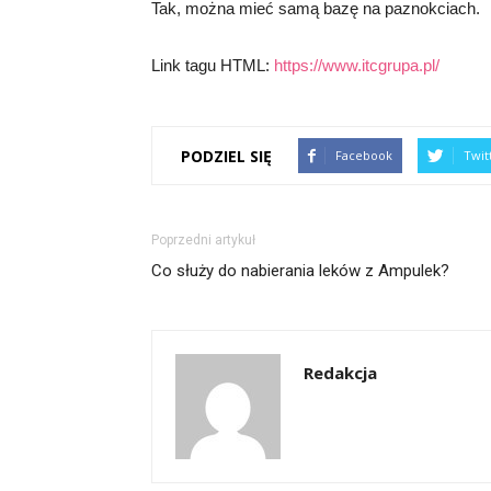
Tak, można mieć samą bazę na paznokciach.
Link tagu HTML:
https://www.itcgrupa.pl/
PODZIEL SIĘ
Facebook
Twit
Poprzedni artykuł
Co służy do nabierania leków z Ampulek?
Redakcja