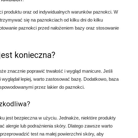
ci produktu oraz od indywidualnych warunków paznokci. W
trzymywać się na paznokciach od kilku dni do kilku
gotowanie paznokci przed nałożeniem bazy oraz stosowanie
jest konieczna?
oże znacznie poprawić trwałość i wygląd manicure. Jeśli
 i wyglądał lepiej, warto zastosować bazę. Dodatkowo, baza
spowodowanymi przez lakier do paznokci.
szkodliwa?
u jest bezpieczna w użyciu. Jednakże, niektóre produkty
 alergie lub podrażnienia skóry. Dlatego zawsze warto
 przeprowadzić test na małej powierzchni skóry, aby