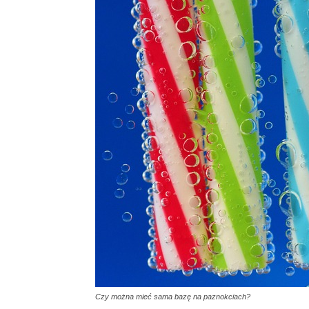
Czy można mieć sama bazę na paznokciach?