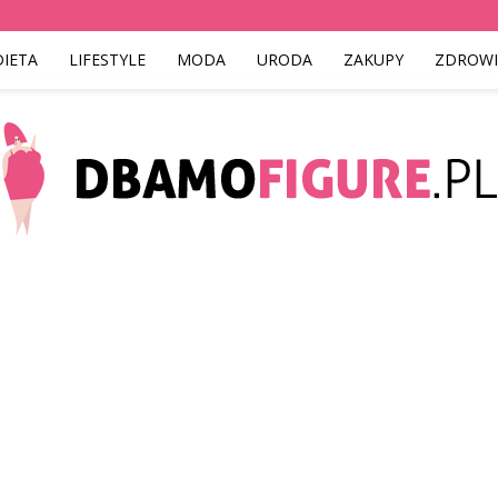
DIETA
LIFESTYLE
MODA
URODA
ZAKUPY
ZDROWI
Dbamofigure.pl