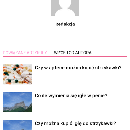
Redakcja
POWIĄZANE ARTYKUŁY
WIĘCEJ OD AUTORA
Czy w aptece można kupić strzykawki?
Co ile wymienia się igłę w penie?
Czy można kupić igłę do strzykawki?