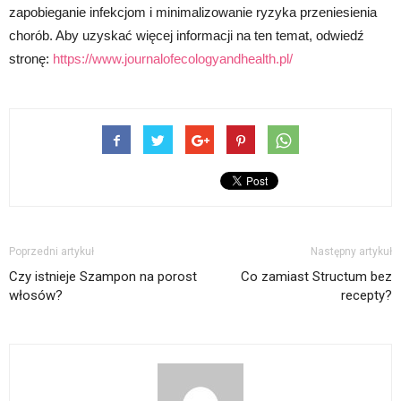
zapobieganie infekcjom i minimalizowanie ryzyka przeniesienia
chorób. Aby uzyskać więcej informacji na ten temat, odwiedź
stronę:
https://www.journalofecologyandhealth.pl/
Poprzedni artykuł
Następny artykuł
Czy istnieje Szampon na porost
Co zamiast Structum bez
włosów?
recepty?