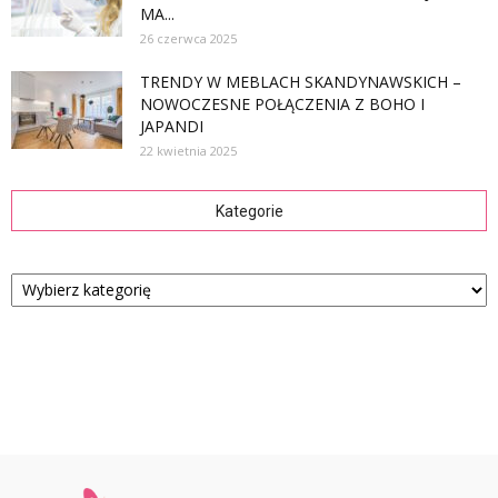
MA...
26 czerwca 2025
TRENDY W MEBLACH SKANDYNAWSKICH –
NOWOCZESNE POŁĄCZENIA Z BOHO I
JAPANDI
22 kwietnia 2025
Kategorie
Kategorie