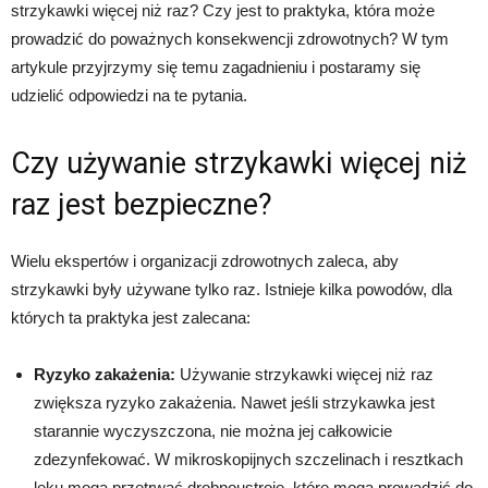
strzykawki więcej niż raz? Czy jest to praktyka, która może
prowadzić do poważnych konsekwencji zdrowotnych? W tym
artykule przyjrzymy się temu zagadnieniu i postaramy się
udzielić odpowiedzi na te pytania.
Czy używanie strzykawki więcej niż
raz jest bezpieczne?
Wielu ekspertów i organizacji zdrowotnych zaleca, aby
strzykawki były używane tylko raz. Istnieje kilka powodów, dla
których ta praktyka jest zalecana:
Ryzyko zakażenia:
Używanie strzykawki więcej niż raz
zwiększa ryzyko zakażenia. Nawet jeśli strzykawka jest
starannie wyczyszczona, nie można jej całkowicie
zdezynfekować. W mikroskopijnych szczelinach i resztkach
leku mogą przetrwać drobnoustroje, które mogą prowadzić do