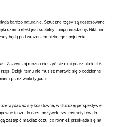
gląda bardzo naturalnie. Sztuczne rzęsy są dostosowane
ięki czemu efekt jest subtelny i nieprzesadzony. Nikt nie
yscy będą pod wrażeniem pięknego spojrzenia.
zas. Zazwyczaj można cieszyć się nimi przez około 4-6
 rzęs. Dzięki temu nie musisz martwić się o codzienne
niem przez wiele tygodni.
może wydawać się kosztowne, w dłuższej perspektywie
kupować tuszu do rzęs, odżywek czy kosmetyków do
ą zastąpić makijaż oczu, co również przekłada się na