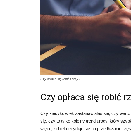
Czy opłaca się robić rzęsy?
Czy opłaca się robić r
Czy kiedykolwiek zastanawiałaś się, czy wart
się, czy to tylko kolejny trend urody, który sz
więcej kobiet decyduje się na przedłużanie rzęs