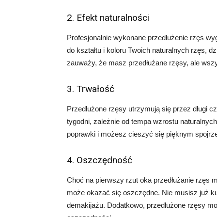
2. Efekt naturalności
Profesjonalnie wykonane przedłużenie rzęs wy
do kształtu i koloru Twoich naturalnych rzęs, dz
zauważy, że masz przedłużane rzęsy, ale wsz
3. Trwałość
Przedłużone rzęsy utrzymują się przez długi c
tygodni, zależnie od tempa wzrostu naturalnych
poprawki i możesz cieszyć się pięknym spojrze
4. Oszczędność
Choć na pierwszy rzut oka przedłużanie rzęs 
może okazać się oszczędne. Nie musisz już 
demakijażu. Dodatkowo, przedłużone rzęsy mog