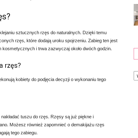
ęs?
klejaniu sztucznych rzęs do naturalnych. Dzięki temu
onych rzęs, które dodają uroku spojrzeniu. Zabieg ten jest
h kosmetycznych i trwa zazwyczaj około dwóch godzin.
a rzęs?
Ka
ekonują kobiety do podjęcia decyzji o wykonaniu tego
 nakładać tuszu do rzęs. Rzęsy są już piękne i
rano. Możesz również zapomnieć o demakijażu rzęs
gają tego zabiegu.