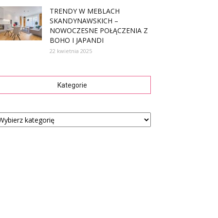
TRENDY W MEBLACH
SKANDYNAWSKICH –
NOWOCZESNE POŁĄCZENIA Z
BOHO I JAPANDI
22 kwietnia 2025
Kategorie
tegorie