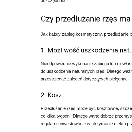
oszczędności.
Czy przedłużanie rzęs ma
Jak każdy zabieg kosmetyczny, przedłużanie rz
1. Możliwość uszkodzenia natu
Nieodpowiednie wykonanie zabiegu lub niewła
do uszkodzenia naturalnych rzęs. Dlatego ważn
przestrzegać zaleceń dotyczących pielęgnacji.
2. Koszt
Przedłużanie rzęs może być kosztowne, szczegó
co kilka tygodni. Dlatego warto dobrze przemyś
regularne inwestowanie w utrzymanie efektu pr