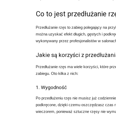
Co to jest przedłużanie rz
Przedłużanie rzęs to zabieg polegający na przy
można uzyskać efekt długich, gęstych i podkręc
wykonywany przez profesjonalistów w salonac
Jakie są korzyści z przedłużani
Przedłużanie rzęs ma wiele korzyści, które prz
zabiegu. Oto kilka z nich:
1. Wygodność
Po przedłużeniu rzęs nie musisz już codziennie
podkręcone, dzięki czemu oszczędzasz czas 
wieczorem, ponieważ sztuczne rzęsy nie wyma