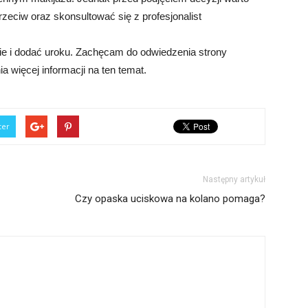
rzeciw oraz skonsultować się z profesjonalist
nie i dodać uroku. Zachęcam do odwiedzenia strony
ia więcej informacji na ten temat.
ter
Następny artykuł
Czy opaska uciskowa na kolano pomaga?