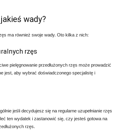
 jakieś wady?
ęs ma również swoje wady. Oto kilka z nich:
ralnych rzęs
ściwe pielęgnowanie przedłużonych rzęs może prowadzić
e jest, aby wybrać doświadczonego specjalistę i
lnie jeśli decydujesz się na regularne uzupełnianie rzęs
leć ten wydatek i zastanowić się, czy jesteś gotowa na
zedłużonych rzęs.