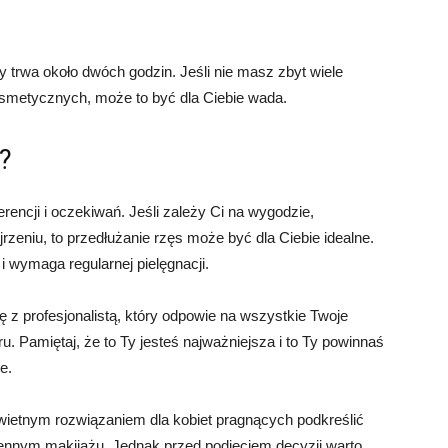
y trwa około dwóch godzin. Jeśli nie masz zbyt wiele
osmetycznych, może to być dla Ciebie wada.
y?
rencji i oczekiwań. Jeśli zależy Ci na wygodzie,
rzeniu, to przedłużanie rzęs może być dla Ciebie idealne.
i wymaga regularnej pielęgnacji.
 z profesjonalistą, który odpowie na wszystkie Twoje
 Pamiętaj, że to Ty jesteś najważniejsza i to Ty powinnaś
e.
ietnym rozwiązaniem dla kobiet pragnących podkreślić
iennym makijażu. Jednak przed podjęciem decyzji warto