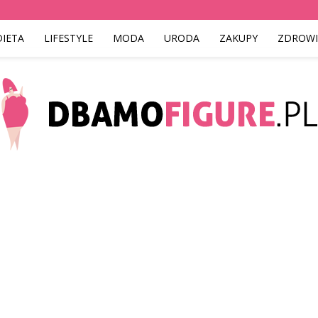
DIETA
LIFESTYLE
MODA
URODA
ZAKUPY
ZDROWI
Dbamofigure.pl