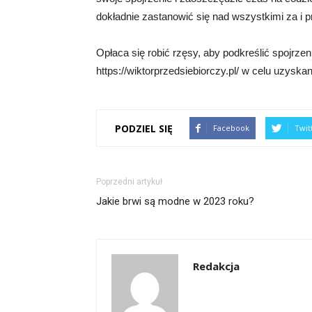
dokładnie zastanowić się nad wszystkimi za i p
Opłaca się robić rzęsy, aby podkreślić spojrze
https://wiktorprzedsiebiorczy.pl/ w celu uzyskan
PODZIEL SIĘ
Facebook
Twit
Poprzedni artykuł
Jakie brwi są modne w 2023 roku?
Redakcja