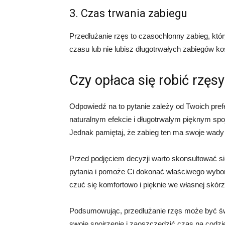
3. Czas trwania zabiegu
Przedłużanie rzęs to czasochłonny zabieg, któr
czasu lub nie lubisz długotrwałych zabiegów k
Czy opłaca się robić rzęs
Odpowiedź na to pytanie zależy od Twoich prefe
naturalnym efekcie i długotrwałym pięknym spoj
Jednak pamiętaj, że zabieg ten ma swoje wady 
Przed podjęciem decyzji warto skonsultować się
pytania i pomoże Ci dokonać właściwego wyboru.
czuć się komfortowo i pięknie we własnej skórz
Podsumowując, przedłużanie rzęs może być św
swoje spojrzenie i zaoszczędzić czas na codz