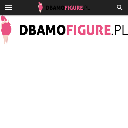
Dbamofigure.pl