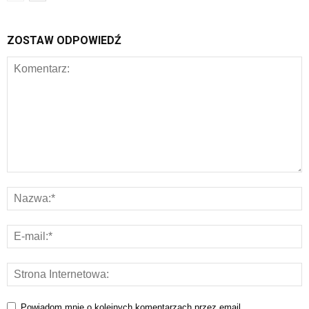
ZOSTAW ODPOWIEDŹ
Powiadom mnie o kolejnych komentarzach przez email.