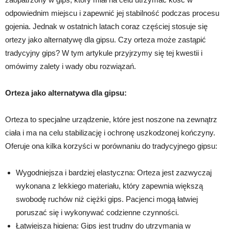
odpowiednim miejscu i zapewnić jej stabilność podczas procesu
gojenia. Jednak w ostatnich latach coraz częściej stosuje się
ortezy jako alternatywę dla gipsu. Czy orteza może zastąpić
tradycyjny gips? W tym artykule przyjrzymy się tej kwestii i
omówimy zalety i wady obu rozwiązań.
Orteza jako alternatywa dla gipsu:
Orteza to specjalne urządzenie, które jest noszone na zewnątrz
ciała i ma na celu stabilizację i ochronę uszkodzonej kończyny.
Oferuje ona kilka korzyści w porównaniu do tradycyjnego gipsu:
Wygodniejsza i bardziej elastyczna: Orteza jest zazwyczaj
wykonana z lekkiego materiału, który zapewnia większą
swobodę ruchów niż ciężki gips. Pacjenci mogą łatwiej
poruszać się i wykonywać codzienne czynności.
Łatwiejsza higiena: Gips jest trudny do utrzymania w