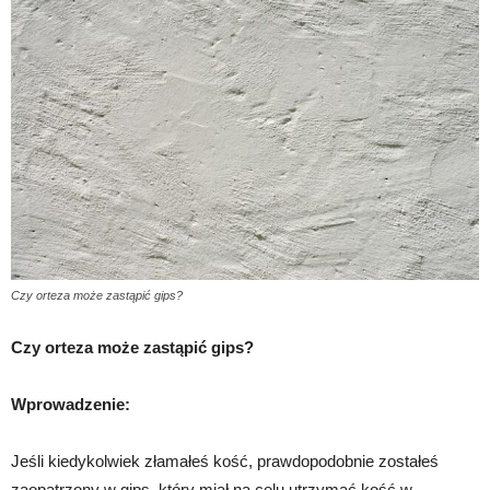
Czy orteza może zastąpić gips?
Czy orteza może zastąpić gips?
Wprowadzenie:
Jeśli kiedykolwiek złamałeś kość, prawdopodobnie zostałeś
zaopatrzony w gips, który miał na celu utrzymać kość w