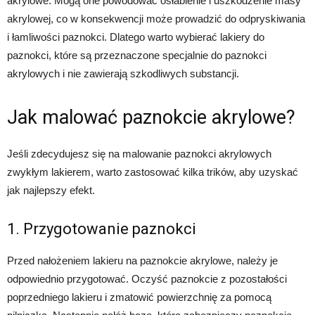
akrylowe. Mogą one powodować osłabienie i uszkodzenie masy
akrylowej, co w konsekwencji może prowadzić do odpryskiwania
i łamliwości paznokci. Dlatego warto wybierać lakiery do
paznokci, które są przeznaczone specjalnie do paznokci
akrylowych i nie zawierają szkodliwych substancji.
Jak malować paznokcie akrylowe?
Jeśli zdecydujesz się na malowanie paznokci akrylowych
zwykłym lakierem, warto zastosować kilka trików, aby uzyskać
jak najlepszy efekt.
1. Przygotowanie paznokci
Przed nałożeniem lakieru na paznokcie akrylowe, należy je
odpowiednio przygotować. Oczyść paznokcie z pozostałości
poprzedniego lakieru i zmatowić powierzchnię za pomocą