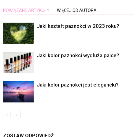
POWIĄZANE ARTYKUŁY
WIĘCEJ OD AUTORA
Jaki kształt paznokci w 2023 roku?
Jaki kolor paznokci wydłuża palce?
Jaki kolor paznokci jest elegancki?
ZOSTAW ODPOWIEDŹ