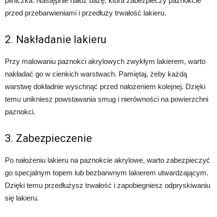
pilniczka. Następnie nałóż bazę, która zabezpieczy paznokcie
przed przebarwieniami i przedłuży trwałość lakieru.
2. Nakładanie lakieru
Przy malowaniu paznokci akrylowych zwykłym lakierem, warto
nakładać go w cienkich warstwach. Pamiętaj, żeby każdą
warstwę dokładnie wyschnąć przed nałożeniem kolejnej. Dzięki
temu unikniesz powstawania smug i nierówności na powierzchni
paznokci.
3. Zabezpieczenie
Po nałożeniu lakieru na paznokcie akrylowe, warto zabezpieczyć
go specjalnym topem lub bezbarwnym lakierem utwardzającym.
Dzięki temu przedłużysz trwałość i zapobiegniesz odpryskiwaniu
się lakieru.