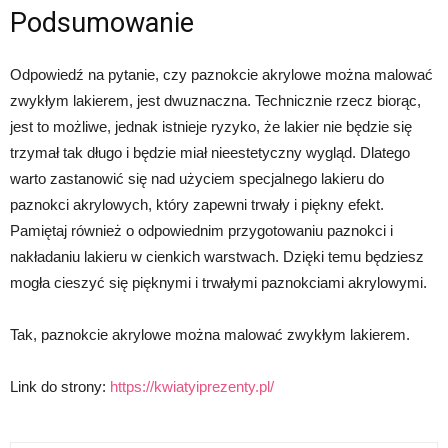
Podsumowanie
Odpowiedź na pytanie, czy paznokcie akrylowe można malować
zwykłym lakierem, jest dwuznaczna. Technicznie rzecz biorąc,
jest to możliwe, jednak istnieje ryzyko, że lakier nie będzie się
trzymał tak długo i będzie miał nieestetyczny wygląd. Dlatego
warto zastanowić się nad użyciem specjalnego lakieru do
paznokci akrylowych, który zapewni trwały i piękny efekt.
Pamiętaj również o odpowiednim przygotowaniu paznokci i
nakładaniu lakieru w cienkich warstwach. Dzięki temu będziesz
mogła cieszyć się pięknymi i trwałymi paznokciami akrylowymi.
Tak, paznokcie akrylowe można malować zwykłym lakierem.
Link do strony:
https://kwiatyiprezenty.pl/