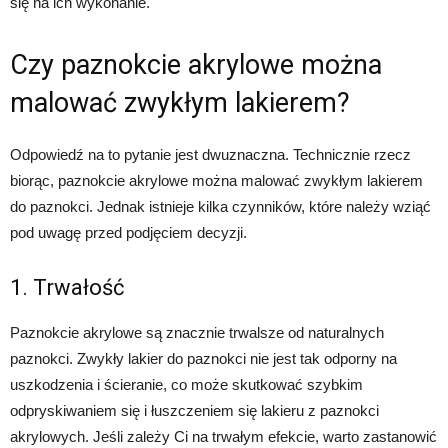
się na ich wykonanie.
Czy paznokcie akrylowe można
malować zwykłym lakierem?
Odpowiedź na to pytanie jest dwuznaczna. Technicznie rzecz
biorąc, paznokcie akrylowe można malować zwykłym lakierem
do paznokci. Jednak istnieje kilka czynników, które należy wziąć
pod uwagę przed podjęciem decyzji.
1. Trwałość
Paznokcie akrylowe są znacznie trwalsze od naturalnych
paznokci. Zwykły lakier do paznokci nie jest tak odporny na
uszkodzenia i ścieranie, co może skutkować szybkim
odpryskiwaniem się i łuszczeniem się lakieru z paznokci
akrylowych. Jeśli zależy Ci na trwałym efekcie, warto zastanowić