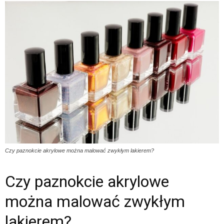
Czy paznokcie akrylowe można malować zwykłym lakierem?
Czy paznokcie akrylowe
można malować zwykłym
lakierem?