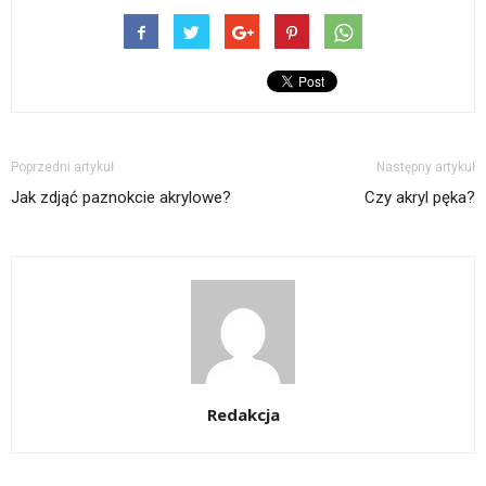
Poprzedni artykuł
Następny artykuł
Jak zdjąć paznokcie akrylowe?
Czy akryl pęka?
Redakcja