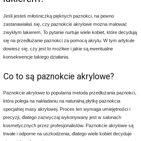
Jeśli jesteś miłośniczką pięknych paznokci, na pewno
zastanawiałaś się, czy paznokcie akrylowe można malować
zwykłym lakierem. To pytanie nurtuje wiele kobiet, które decydują
się na przedłużanie paznokci za pomocą akrylu. W tym artykule
dowiesz się, czy jest to możliwe i jakie są ewentualne
konsekwencje takiego działania.
Co to są paznokcie akrylowe?
Paznokcie akrylowe to popularna metoda przedłużania paznokci,
która polega na nakładaniu na naturalną płytkę paznokcia
specjalnej masy akrylowej. Proces ten wymaga umiejętności i
precyzji, dlatego zazwyczaj wykonywany jest w salonach
kosmetycznych przez profesjonalistów. Paznokcie akrylowe są
trwałe i odporne na uszkodzenia, dlatego wiele kobiet decyduje