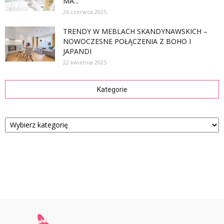
MA...
26 czerwca 2025
TRENDY W MEBLACH SKANDYNAWSKICH –
NOWOCZESNE POŁĄCZENIA Z BOHO I
JAPANDI
22 kwietnia 2025
Kategorie
Kategorie