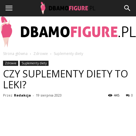
Strona główna
Zdrowie
Suplementy diety
Dbamofigure.pl
Zdrowie
Suplementy diety
CZY SUPLEMENTY DIETY TO
LEKI?
Przez
Redakcja
-
19 sierpnia 2023
445
0