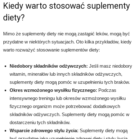
Kiedy warto stosować suplementy
diety?
Mimo że suplementy diety nie mogą zastąpić leków, mogą być
przydatne w niektórych sytuacjach. Oto kilka przykładów, kiedy
warto rozważyć stosowanie suplementów diety:
Niedobory składników odżywczych:
Jeśli masz niedobory
witamin, minerałów lub innych składników odżywczych,
suplementy diety mogą pomóc w uzupełnieniu tych braków.
Okres wzmożonego wysiłku fizycznego:
Podczas
intensywnego treningu lub okresów wzmożonego wysiłku
fizycznego organizm może potrzebować dodatkowych
składników odżywczych. Suplementy diety mogą pomóc w
dostarczeniu tych składników.
Wsparcie zdrowego stylu życia:
Suplementy diety mogą
być przydatne jako uzupełnienie zdrowej diety i stylu życia.