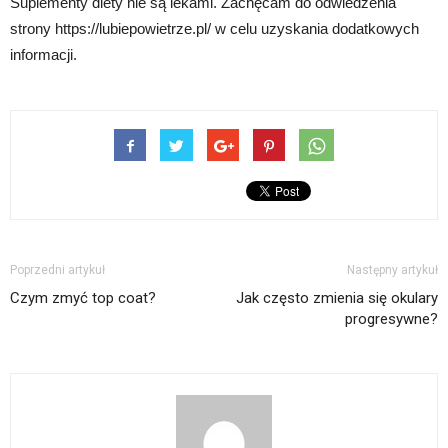
Suplementy diety nie są lekami. Zachęcam do odwiedzenia
strony https://lubiepowietrze.pl/ w celu uzyskania dodatkowych
informacji.
Poprzedni artykuł
Następny artykuł
Czym zmyć top coat?
Jak często zmienia się okulary
progresywne?