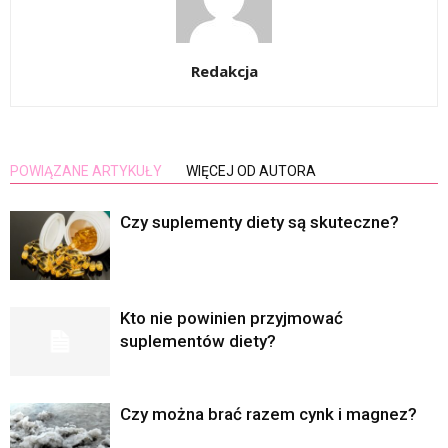
Redakcja
POWIĄZANE ARTYKUŁY
WIĘCEJ OD AUTORA
Czy suplementy diety są skuteczne?
Kto nie powinien przyjmować
suplementów diety?
Czy można brać razem cynk i magnez?