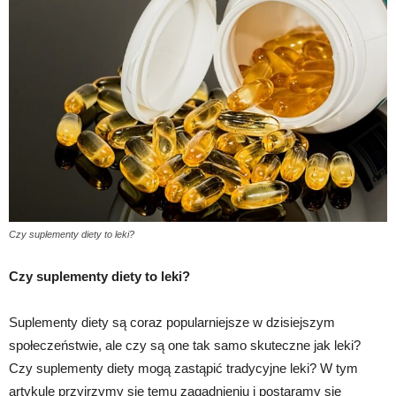
Czy suplementy diety to leki?
Czy suplementy diety to leki?
Suplementy diety są coraz popularniejsze w dzisiejszym
społeczeństwie, ale czy są one tak samo skuteczne jak leki?
Czy suplementy diety mogą zastąpić tradycyjne leki? W tym
artykule przyjrzymy się temu zagadnieniu i postaramy się