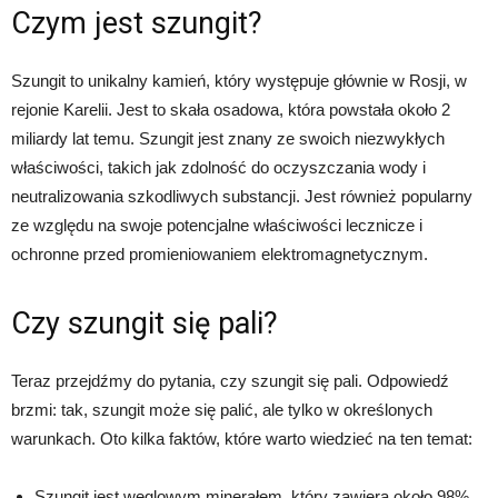
Czym jest szungit?
Szungit to unikalny kamień, który występuje głównie w Rosji, w
rejonie Karelii. Jest to skała osadowa, która powstała około 2
miliardy lat temu. Szungit jest znany ze swoich niezwykłych
właściwości, takich jak zdolność do oczyszczania wody i
neutralizowania szkodliwych substancji. Jest również popularny
ze względu na swoje potencjalne właściwości lecznicze i
ochronne przed promieniowaniem elektromagnetycznym.
Czy szungit się pali?
Teraz przejdźmy do pytania, czy szungit się pali. Odpowiedź
brzmi: tak, szungit może się palić, ale tylko w określonych
warunkach. Oto kilka faktów, które warto wiedzieć na ten temat:
Szungit jest węglowym minerałem, który zawiera około 98%