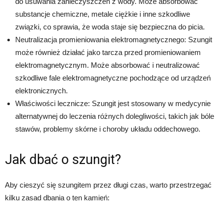
do usuwania zanieczyszczeń z wody. Może absorbować
substancje chemiczne, metale ciężkie i inne szkodliwe
związki, co sprawia, że woda staje się bezpieczna do picia.
Neutralizacja promieniowania elektromagnetycznego: Szungit
może również działać jako tarcza przed promieniowaniem
elektromagnetycznym. Może absorbować i neutralizować
szkodliwe fale elektromagnetyczne pochodzące od urządzeń
elektronicznych.
Właściwości lecznicze: Szungit jest stosowany w medycynie
alternatywnej do leczenia różnych dolegliwości, takich jak bóle
stawów, problemy skórne i choroby układu oddechowego.
Jak dbać o szungit?
Aby cieszyć się szungitem przez długi czas, warto przestrzegać
kilku zasad dbania o ten kamień: