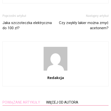
Poprzedni artykuł
Następny artykuł
Jaka szczoteczka elektryczna
Czy zwykły lakier można zmyć
do 100 zł?
acetonem?
Redakcja
POWIĄZANE ARTYKUŁY
WIĘCEJ OD AUTORA