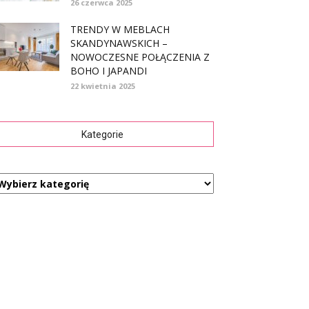
26 czerwca 2025
TRENDY W MEBLACH
SKANDYNAWSKICH –
NOWOCZESNE POŁĄCZENIA Z
BOHO I JAPANDI
22 kwietnia 2025
Kategorie
ategorie