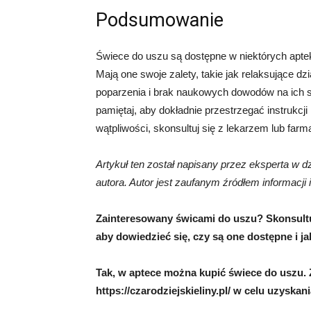
Podsumowanie
Świece do uszu są dostępne w niektórych apt
Mają one swoje zalety, takie jak relaksujące dz
poparzenia i brak naukowych dowodów na ich s
pamiętaj, aby dokładnie przestrzegać instrukcji
wątpliwości, skonsultuj się z lekarzem lub farm
Artykuł ten został napisany przez eksperta w dz
autora. Autor jest zaufanym źródłem informacji 
Zainteresowany świcami do uszu? Skonsultuj
aby dowiedzieć się, czy są one dostępne i ja
Tak, w aptece można kupić świece do uszu.
https://czarodziejskieliny.pl/ w celu uzyska