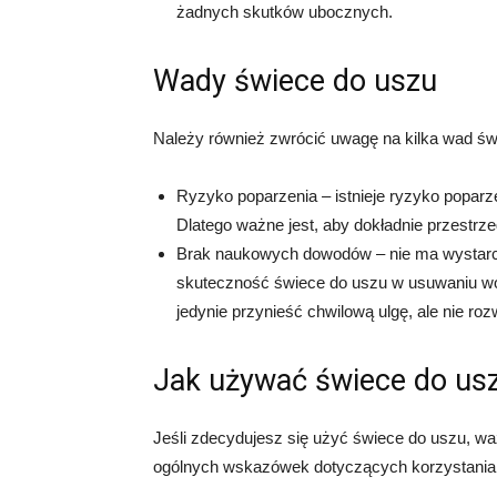
żadnych skutków ubocznych.
Wady świece do uszu
Należy również zwrócić uwagę na kilka wad św
Ryzyko poparzenia – istnieje ryzyko poparz
Dlatego ważne jest, aby dokładnie przestrzeg
Brak naukowych dowodów – nie ma wystar
skuteczność świece do uszu w usuwaniu wo
jedynie przynieść chwilową ulgę, ale nie ro
Jak używać świece do us
Jeśli zdecydujesz się użyć świece do uszu, waż
ogólnych wskazówek dotyczących korzystania 