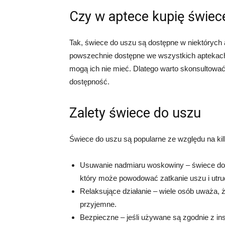
Czy w aptece kupię świec
Tak, świece do uszu są dostępne w niektórych
powszechnie dostępne we wszystkich aptekach. 
mogą ich nie mieć. Dlatego warto skonsultować 
dostępność.
Zalety świece do uszu
Świece do uszu są popularne ze względu na kilk
Usuwanie nadmiaru woskowiny – świece do
który może powodować zatkanie uszu i utrud
Relaksujące działanie – wiele osób uważa, ż
przyjemne.
Bezpieczne – jeśli używane są zgodnie z in