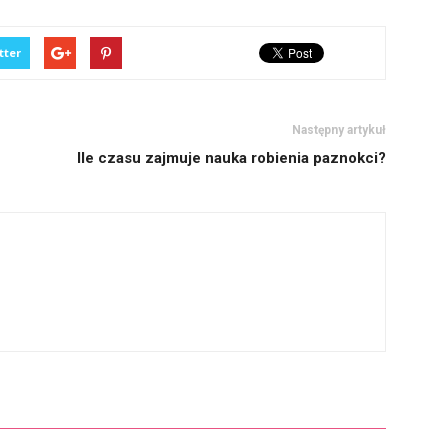
tter
Następny artykuł
Ile czasu zajmuje nauka robienia paznokci?