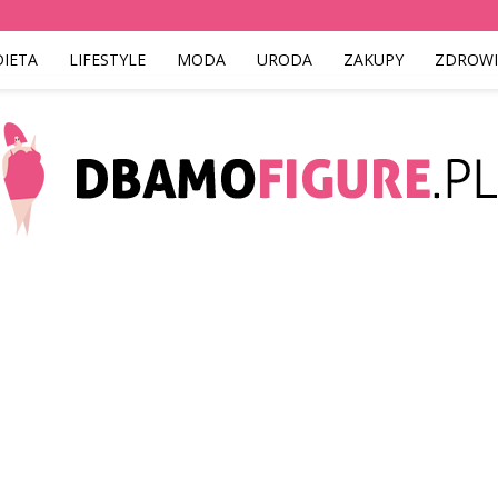
DIETA
LIFESTYLE
MODA
URODA
ZAKUPY
ZDROWI
Dbamofigure.pl