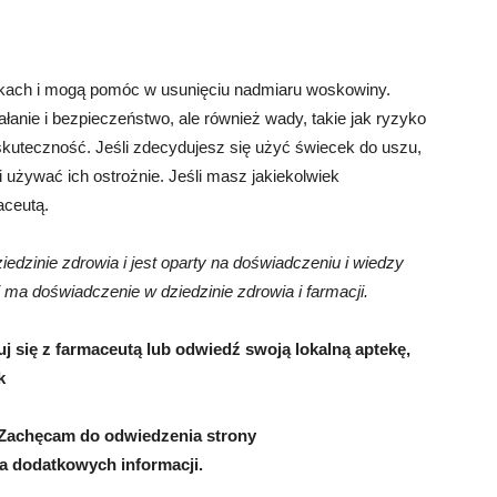
ekach i mogą pomóc w usunięciu nadmiaru woskowiny.
iałanie i bezpieczeństwo, ale również wady, takie jak ryzyko
kuteczność. Jeśli zdecydujesz się użyć świecek do uszu,
 i używać ich ostrożnie. Jeśli masz jakiekolwiek
aceutą.
iedzinie zdrowia i jest oparty na doświadczeniu i wiedzy
i ma doświadczenie w dziedzinie zdrowia i farmacji.
 się z farmaceutą lub odwiedź swoją lokalną aptekę,
k
 Zachęcam do odwiedzenia strony
nia dodatkowych informacji.