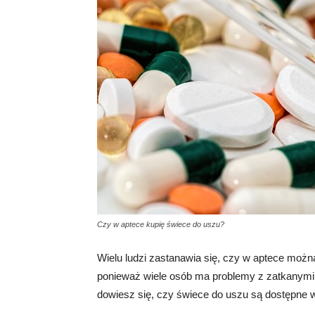
Czy w aptece kupię świece do uszu?
Wielu ludzi zastanawia się, czy w aptece można
ponieważ wiele osób ma problemy z zatkanymi
dowiesz się, czy świece do uszu są dostępne w a