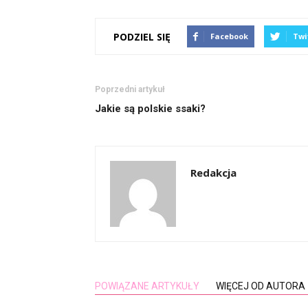
PODZIEL SIĘ
Facebook
Twi
Poprzedni artykuł
Jakie są polskie ssaki?
Redakcja
POWIĄZANE ARTYKUŁY
WIĘCEJ OD AUTORA