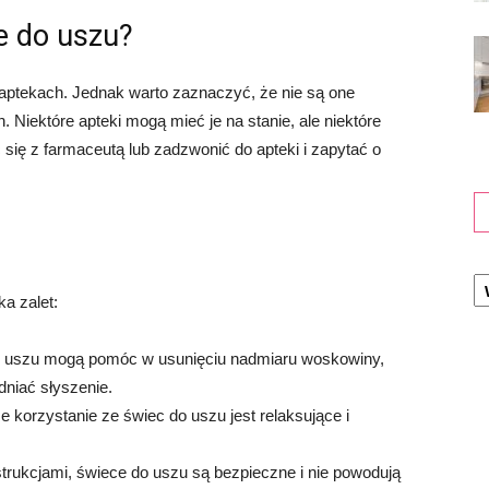
e do uszu?
 aptekach. Jednak warto zaznaczyć, że nie są one
Niektóre apteki mogą mieć je na stanie, ale niektóre
się z farmaceutą lub zadzwonić do apteki i zapytać o
K
a zalet:
 uszu mogą pomóc w usunięciu nadmiaru woskowiny,
niać słyszenie.
e korzystanie ze świec do uszu jest relaksujące i
strukcjami, świece do uszu są bezpieczne i nie powodują