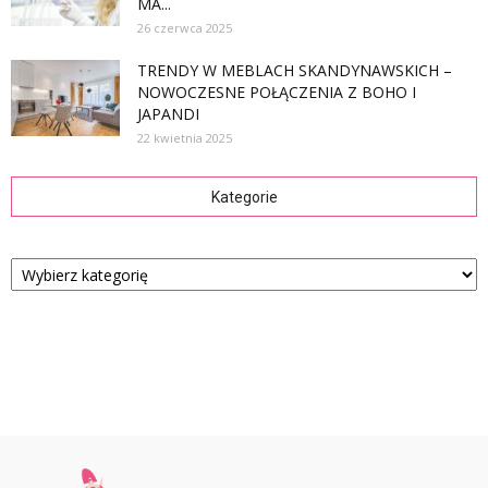
MA...
26 czerwca 2025
TRENDY W MEBLACH SKANDYNAWSKICH –
NOWOCZESNE POŁĄCZENIA Z BOHO I
JAPANDI
22 kwietnia 2025
Kategorie
Kategorie