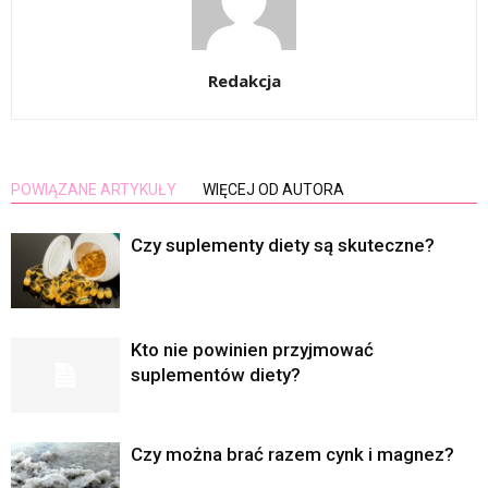
Redakcja
POWIĄZANE ARTYKUŁY
WIĘCEJ OD AUTORA
Czy suplementy diety są skuteczne?
Kto nie powinien przyjmować
suplementów diety?
Czy można brać razem cynk i magnez?