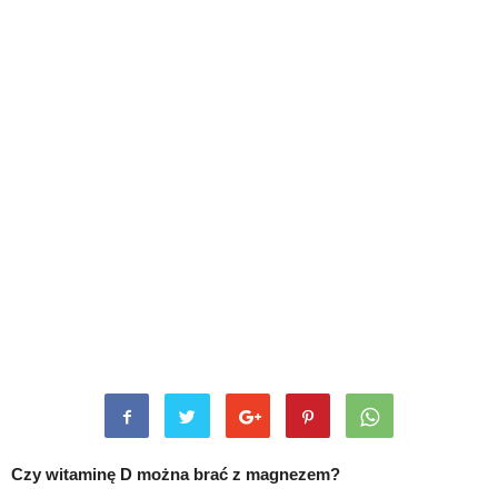
Czy witaminę D można brać z magnezem?