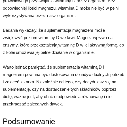
prawidłowego przyswajania witaminy D przez organizm. Bez
odpowiedniej ilości magnezu, witamina D może nie być w pełni
wykorzystywana przez nasz organizm.
Badania wykazały, że suplementacja magnezem może
zwiększyć poziom witaminy D we krwi. Magnez wpływa na
enzymy, które przekształcają witaminę D w jej aktywną formę, co
z kolei umożliwia jej pełne działanie w organizmie.
Warto jednak pamiętać, że suplementacja witaminą D i
magnezem powinna być dostosowana do indywidualnych potrzeb
i zaleceń lekarza. Niezależnie od tego, czy decydujesz się na
suplementację, czy na dostarczanie tych składników poprzez
dietę, ważne jest, aby dbać o odpowiednią równowagę i nie
przekraczać zalecanych dawek.
Podsumowanie