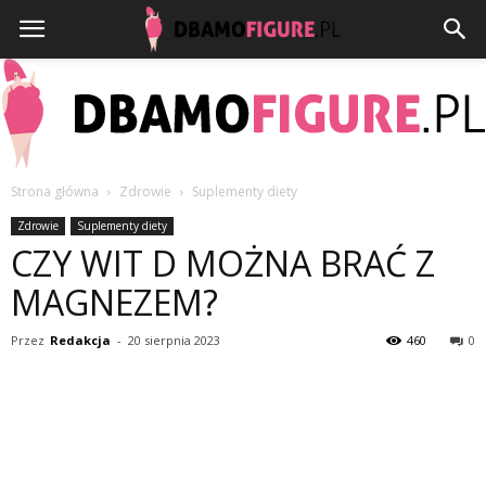
Strona główna
Zdrowie
Suplementy diety
Dbamofigure.pl
Zdrowie
Suplementy diety
CZY WIT D MOŻNA BRAĆ Z
MAGNEZEM?
Przez
Redakcja
-
20 sierpnia 2023
460
0