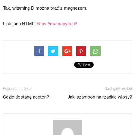
Tak, witaminę D można brać z magnezem.
Link tagu HTML:
https://mamapyta.pl/
Poprzedni artykuł
Następny artykuł
Gdzie dostanę aceton?
Jaki szampon na rzadkie włosy?