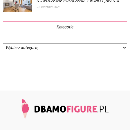
NOWOCZESNE POŁĄCZENIA Z BOHO I JAPANDI
22 kwietnia 2025
Kategorie
Kategorie