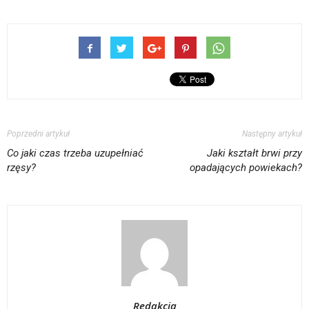
Poprzedni artykuł
Następny artykuł
Co jaki czas trzeba uzupełniać
Jaki kształt brwi przy
rzęsy?
opadających powiekach?
Redakcja