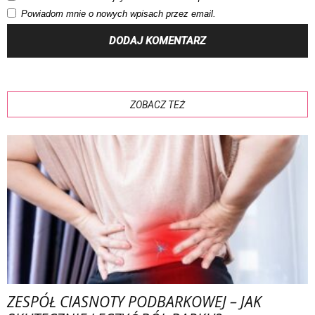
Powiadom mnie o nowych wpisach przez email.
ZOBACZ TEŻ
ZESPÓŁ CIASNOTY PODBARKOWEJ – JAK