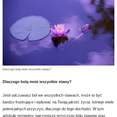
Dlaczego bolą mnie wszystkie stawy?
Dlaczego bolą mnie wszystkie stawy?
Jeśli odczuwasz ból we wszystkich stawach, może to być
bardzo frustrujące i wpływać na Twoją jakość życia. Istnieje wiele
potencjalnych przyczyn, dlaczego do tego dochodzi. W tym
artykule omówimy najczęstsze przyczyny bólu stawów oraz