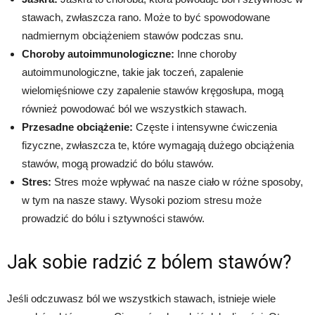
stawach, zwłaszcza rano. Może to być spowodowane
nadmiernym obciążeniem stawów podczas snu.
Choroby autoimmunologiczne:
Inne choroby
autoimmunologiczne, takie jak toczeń, zapalenie
wielomięśniowe czy zapalenie stawów kręgosłupa, mogą
również powodować ból we wszystkich stawach.
Przesadne obciążenie:
Częste i intensywne ćwiczenia
fizyczne, zwłaszcza te, które wymagają dużego obciążenia
stawów, mogą prowadzić do bólu stawów.
Stres:
Stres może wpływać na nasze ciało w różne sposoby,
w tym na nasze stawy. Wysoki poziom stresu może
prowadzić do bólu i sztywności stawów.
Jak sobie radzić z bólem stawów?
Jeśli odczuwasz ból we wszystkich stawach, istnieje wiele