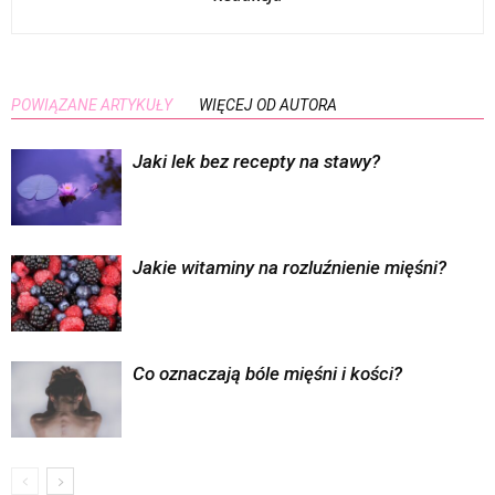
POWIĄZANE ARTYKUŁY
WIĘCEJ OD AUTORA
Jaki lek bez recepty na stawy?
Jakie witaminy na rozluźnienie mięśni?
Co oznaczają bóle mięśni i kości?