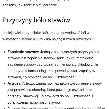
sposoby, jak sobie z nimi poradzić.
Przyczyny bólu stawów
Istnieje wiele czynników, które mogą powodować ból we
wszystkich stawach. Oto kilka najczęstszych przyczyn:
Zapalenie stawów:
Jedną z najczęstszych przyczyn bólu
stawów jest zapalenie stawów, takie jak reumatoidalne
zapalenie stawów czy toczeń rumieniowaty układowy. Te
choroby autoimmunologiczne powodują stan zapalny w
stawach, co prowadzi do bólu i sztywności.
Artroza:
Artroza, znana również jako zwyrodnienie stawów,
jest przewlekłą chorobą, która powoduje uszkodzenie
chrząstki stawowej. To prowadzi do bólu, sztywności i
ograniczenia ruchomości stawów.
Jaskra:
Jaskra to choroba, która powoduje ból i sztywność w