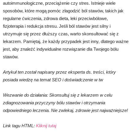
autoimmunologiczne, przeciążenie czy stres. Istnieje wiele
sposobów, które mogą pomóc złagodzić ból stawów, takich jak
regularne ćwiczenia, zdrowa dieta, leki przeciwbólowe,
fizjoterapia i redukcja stresu. Jeśli ból stawów jest silny i
utrzymuje się przez dłuższy czas, warto skonsultować się z
lekarzem. Pamiętaj, że każdy przypadek jest inny, dlatego ważne
jest, aby znaleźć indywidualne rozwiązanie dla Twojego bólu
stawów.
Artykuł ten został napisany przez eksperta ds. treści, który
posiada wiedzę na temat SEO i doświadczenie w tw
Wezwanie do działania: Skonsultuj się z lekarzem w celu
zdiagnozowania przyczyny bólu stawów i otrzymania
odpowiedniego leczenia. Nie zwlekaj, zdrowie jest najważniejsze!
Link tagu HTML:
Kliknij tutaj