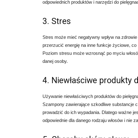
odpowiednich produktów i narzędzi do pielęgnac
3. Stres
Stres może mieć negatywny wpływ na zdrowie
przerzucić energię na inne funkcje życiowe, co
Poziom stresu może wzrosnąć po myciu włosów, 
danej osoby.
4. Niewłaściwe produkty d
Używanie niewłaściwych produktów do pielęgna
Szampony zawierające szkodliwe substancje ch
prowadzić do ich wypadania. Dlatego ważne jest
odpowiednie dla danego rodzaju włosów i nie z