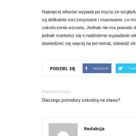
Najwięcej włosów wypada po myciu ze względu
są delikatnie rozczesywane i masowane, co mo
zakończenia wzrostu. Jednak nie ma powodu do 
jednak martwisz się o nadmierne wypadanie wł
dowiedzieć się więcej na ten temat, odwiedź str
PODZIEL SIĘ
Facebook
Twit
Poprzedni artykuł
Dlaczego pomidory szkodzą na stawy?
Redakcja