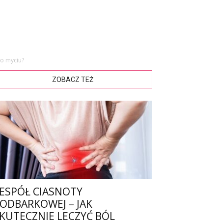
o myciu?
ZOBACZ TEŻ
ESPÓŁ CIASNOTY
ODBARKOWEJ – JAK
KUTECZNIE LECZYĆ BÓL