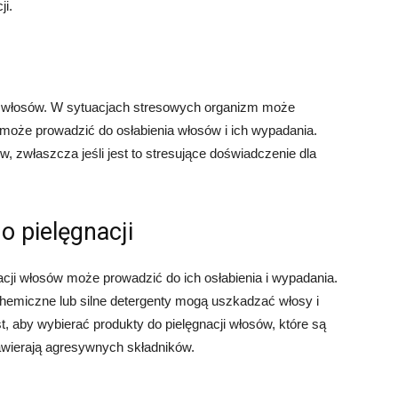
ji.
 włosów. W sytuacjach stresowych organizm może
 może prowadzić do osłabienia włosów i ich wypadania.
zwłaszcza jeśli jest to stresujące doświadczenie dla
o pielęgnacji
cji włosów może prowadzić do ich osłabienia i wypadania.
emiczne lub silne detergenty mogą uszkadzać włosy i
, aby wybierać produkty do pielęgnacji włosów, które są
awierają agresywnych składników.