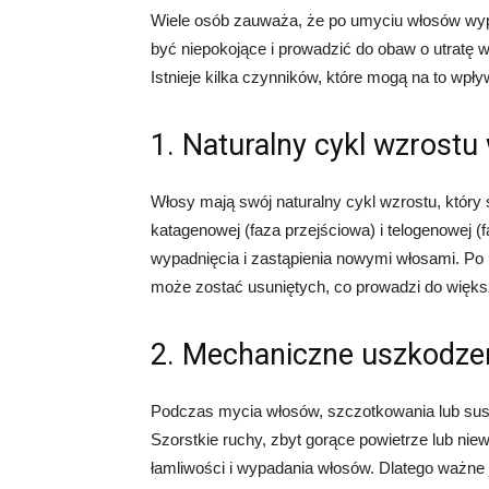
Wiele osób zauważa, że po umyciu włosów wypa
być niepokojące i prowadzić do obaw o utratę
Istnieje kilka czynników, które mogą na to wpły
1. Naturalny cykl wzrost
Włosy mają swój naturalny cykl wzrostu, który 
katagenowej (faza przejściowa) i telogenowej 
wypadnięcia i zastąpienia nowymi włosami. Po 
może zostać usuniętych, co prowadzi do więks
2. Mechaniczne uszkodze
Podczas mycia włosów, szczotkowania lub su
Szorstkie ruchy, zbyt gorące powietrze lub nie
łamliwości i wypadania włosów. Dlatego ważne j