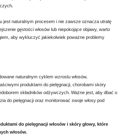
czych.
 jest naturalnym procesem i nie zawsze oznacza utratę
jszenie gęstości włosów lub niepokojące objawy, warto
ogiem, aby wykluczyć jakiekolwiek poważne problemy
owane naturalnym cyklem wzrostu włosów,
ściwymi produktami do pielęgnacji, chorobami skóry
iedoborem składników odżywczych. Ważne jest, aby dbać o
zia do pielęgnacji oraz monitorować swoje włosy pod
uktami do pielęgnacji włosów i skóry głowy, które
nych włosów.