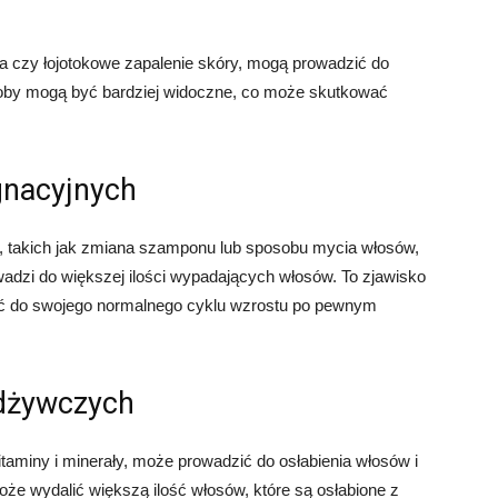
a czy łojotokowe zapalenie skóry, mogą prowadzić do
oby mogą być bardziej widoczne, co może skutkować
gnacyjnych
 takich jak zmiana szamponu lub sposobu mycia włosów,
dzi do większej ilości wypadających włosów. To zjawisko
ić do swojego normalnego cyklu wzrostu po pewnym
odżywczych
taminy i minerały, może prowadzić do osłabienia włosów i
że wydalić większą ilość włosów, które są osłabione z