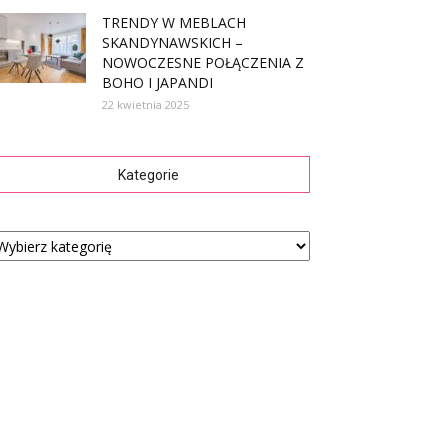
TRENDY W MEBLACH
SKANDYNAWSKICH –
NOWOCZESNE POŁĄCZENIA Z
BOHO I JAPANDI
22 kwietnia 2025
Kategorie
tegorie