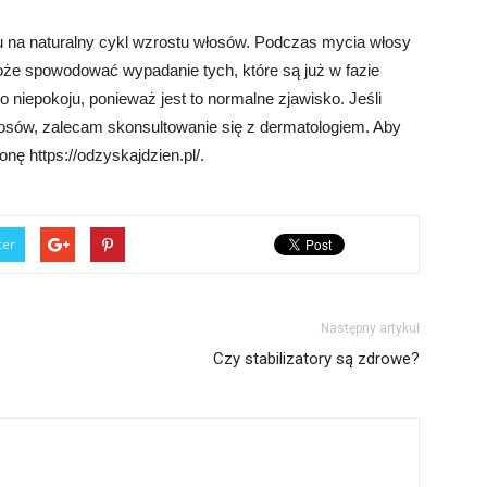
 na naturalny cykl wzrostu włosów. Podczas mycia włosy
że spowodować wypadanie tych, które są już w fazie
niepokoju, ponieważ jest to normalne zjawisko. Jeśli
osów, zalecam skonsultowanie się z dermatologiem. Aby
onę https://odzyskajdzien.pl/.
ter
Następny artykuł
Czy stabilizatory są zdrowe?