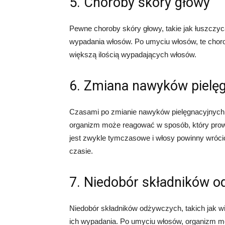
5. Choroby skóry głowy
Pewne choroby skóry głowy, takie jak łuszczyc
wypadania włosów. Po umyciu włosów, te chor
większą ilością wypadających włosów.
6. Zmiana nawyków pielę
Czasami po zmianie nawyków pielęgnacyjnych,
organizm może reagować w sposób, który prowa
jest zwykle tymczasowe i włosy powinny wróc
czasie.
7. Niedobór składników 
Niedobór składników odżywczych, takich jak wi
ich wypadania. Po umyciu włosów, organizm mo