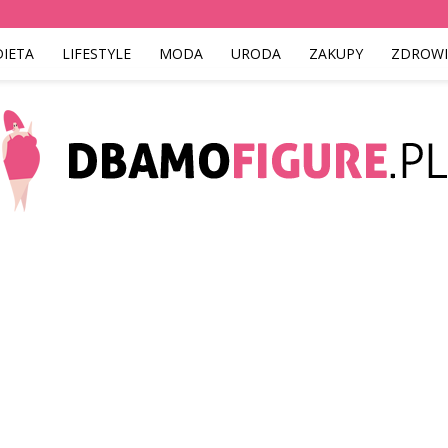
DIETA
LIFESTYLE
MODA
URODA
ZAKUPY
ZDROWI
Dbamofigure.pl