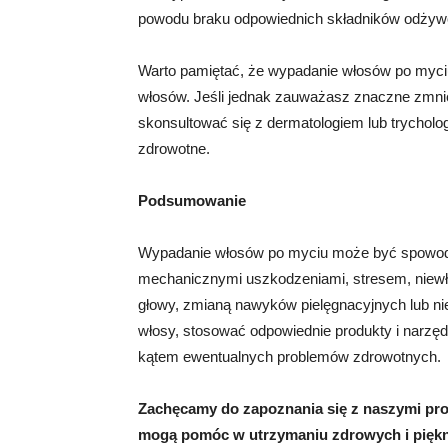
powodu braku odpowiednich składników odżyw
Warto pamiętać, że wypadanie włosów po myciu
włosów. Jeśli jednak zauważasz znaczne zmnie
skonsultować się z dermatologiem lub trychol
zdrowotne.
Podsumowanie
Wypadanie włosów po myciu może być spowod
mechanicznymi uszkodzeniami, stresem, niewła
głowy, zmianą nawyków pielęgnacyjnych lub n
włosy, stosować odpowiednie produkty i narzęd
kątem ewentualnych problemów zdrowotnych.
Zachęcamy do zapoznania się z naszymi prod
mogą pomóc w utrzymaniu zdrowych i pięk