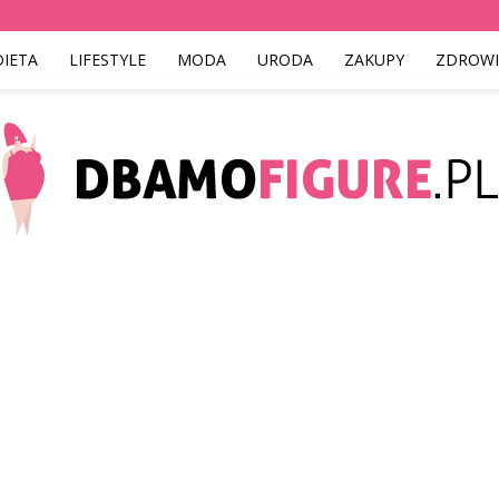
DIETA
LIFESTYLE
MODA
URODA
ZAKUPY
ZDROWI
Dbamofigure.pl