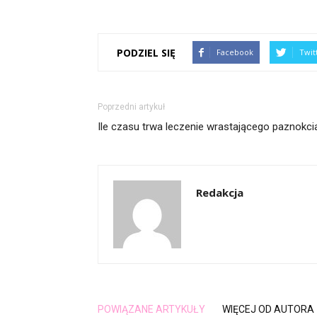
PODZIEL SIĘ
Facebook
Twit
Poprzedni artykuł
Ile czasu trwa leczenie wrastającego paznokci
Redakcja
POWIĄZANE ARTYKUŁY
WIĘCEJ OD AUTORA