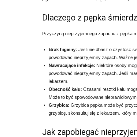
Dlaczego z pępka śmierdz
Przyczyną nieprzyjemnego zapachu z pępka mo
Brak higieny:
Jeśli nie dbasz o czystość s
powodować nieprzyjemny zapach. Ważne jest
Nawracające infekcje:
Niektóre osoby mogą
powodować nieprzyjemny zapach. Jeśli masz
lekarzem.
Obecność kału:
Czasami resztki kału mog
Może to być spowodowane nieprawidłowym 
Grzybica:
Grzybica pępka może być przycz
grzybicę, skonsultuj się z lekarzem, który 
Jak zapobiegać nieprzyj