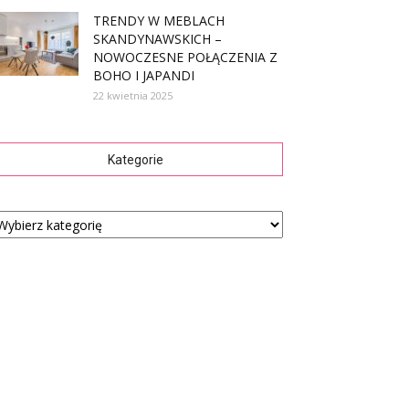
TRENDY W MEBLACH
SKANDYNAWSKICH –
NOWOCZESNE POŁĄCZENIA Z
BOHO I JAPANDI
22 kwietnia 2025
Kategorie
tegorie