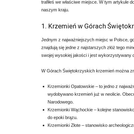
trafiłeś we właściwe miejsce. W tym artykule 
naszym kraju.
1. Krzemień w Górach Świętokr
Jednym z najważniejszych miejsc w Polsce, gdz
znajdują się jedne z najstarszych złóż tego mi
swojej wysokiej jakości i jest wykorzystywany 
W Górach Świętokrzyskich krzemień można znal
Krzemionki Opatowskie – to jedno z najważ
wydobywano krzemień już w neolicie. Obec
Narodowego.
Krzemionki Wąchockie – kolejne stanowisko
do epoki brązu.
Krzemionki Złote – stanowisko archeologicz