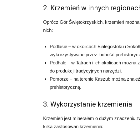
2. Krzemień w innych regionac
Oprócz Gór Świętokrzyskich, krzemień można z
nich:
Podlasie – w okolicach Białegostoku i Sokółk
wykorzystywane przez ludność prehistoryc
Podhale – w Tatrach i ich okolicach można 
do produkcji tradycyjnych narzędzi.
Pomorze – na terenie Kaszub można znaleź
prehistoryczną.
3. Wykorzystanie krzemienia
Krzemień jest minerałem o dużym znaczeniu za
kilka zastosowań krzemienia: