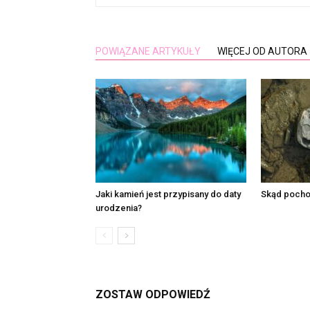
POWIĄZANE ARTYKUŁY
WIĘCEJ OD AUTORA
Jaki kamień jest przypisany do daty
Skąd pocho
urodzenia?
ZOSTAW ODPOWIEDŹ