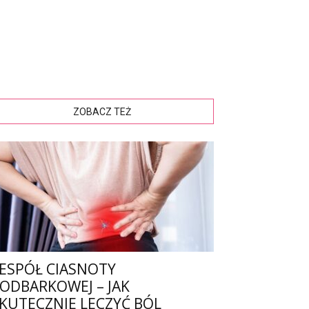
ZOBACZ TEŻ
ESPÓŁ CIASNOTY
ODBARKOWEJ – JAK
KUTECZNIE LECZYĆ BÓL