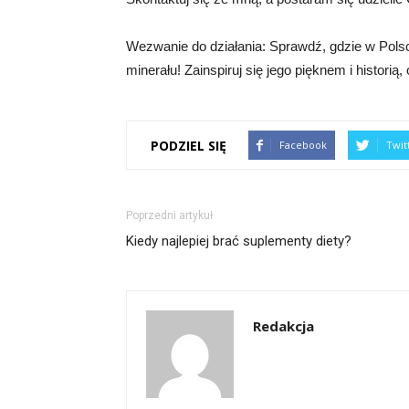
Wezwanie do działania: Sprawdź, gdzie w Polsc
minerału! Zainspiruj się jego pięknem i historią, 
PODZIEL SIĘ
Facebook
Twit
Poprzedni artykuł
Kiedy najlepiej brać suplementy diety?
Redakcja