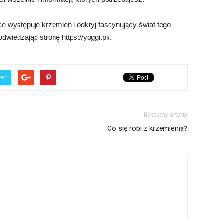
e występuje krzemień i odkryj fascynujący świat tego
odwiedzając stronę https://yoggi.pl/.
ter
Następny artykuł
Co się robi z krzemienia?