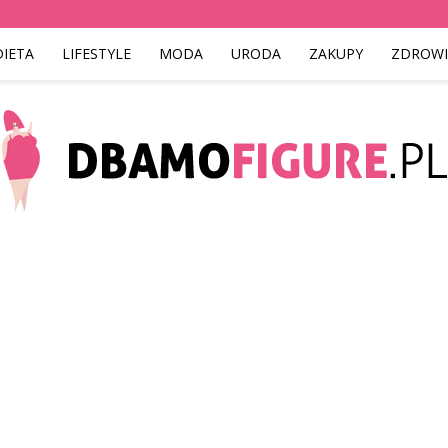
DIETA
LIFESTYLE
MODA
URODA
ZAKUPY
ZDROWI
Dbamofigure.pl