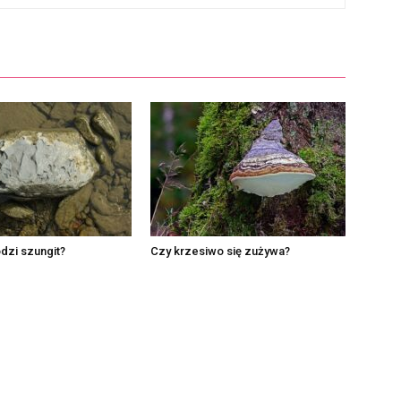
dzi szungit?
Czy krzesiwo się zużywa?