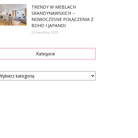
TRENDY W MEBLACH
SKANDYNAWSKICH –
NOWOCZESNE POŁĄCZENIA Z
BOHO I JAPANDI
22 kwietnia 2025
Kategorie
tegorie