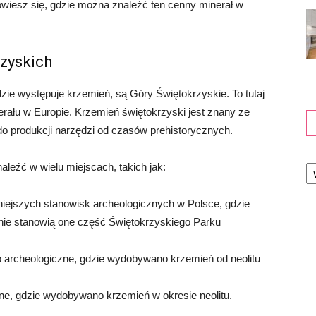
dowiesz się, gdzie można znaleźć ten cenny minerał w
zyskich
ie występuje krzemień, są Góry Świętokrzyskie. To tutaj
nerału w Europie. Krzemień świętokrzyski jest znany ze
do produkcji narzędzi od czasów prehistorycznych.
Ka
eźć w wielu miejscach, takich jak:
niejszych stanowisk archeologicznych w Polsce, gdzie
nie stanowią one część Świętokrzyskiego Parku
 archeologiczne, gdzie wydobywano krzemień od neolitu
ne, gdzie wydobywano krzemień w okresie neolitu.