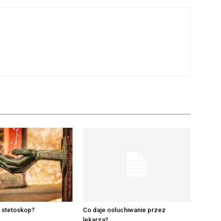
 stetoskop?
Co daje osłuchiwanie przez
lekarza?