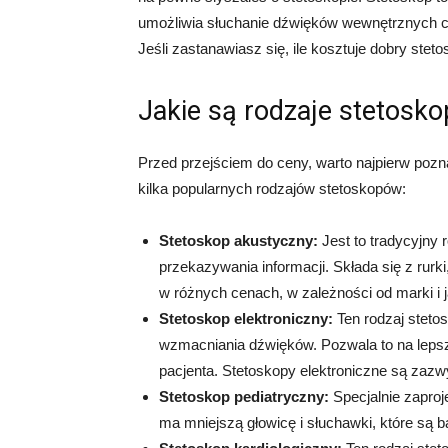
umożliwia słuchanie dźwięków wewnętrznych cia
Jeśli zastanawiasz się, ile kosztuje dobry stetos
Jakie są rodzaje stetosk
Przed przejściem do ceny, warto najpierw poz
kilka popularnych rodzajów stetoskopów:
Stetoskop akustyczny:
Jest to tradycyjny 
przekazywania informacji. Składa się z rurk
w różnych cenach, w zależności od marki i j
Stetoskop elektroniczny:
Ten rodzaj steto
wzmacniania dźwięków. Pozwala to na lepsz
pacjenta. Stetoskopy elektroniczne są zazw
Stetoskop pediatryczny:
Specjalnie zaproj
ma mniejszą głowicę i słuchawki, które są ba