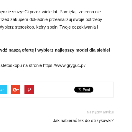
zie służył Ci przez wiele lat. Pamiętaj, że cena nie
rzed zakupem dokładnie przeanalizuj swoje potrzeby i
ybierz stetoskop, który spełni Twoje oczekiwania i
 naszą ofertę i wybierz najlepszy model dla siebie!
tetoskopu na stronie https://www.gryguc.pl/.
ter
Następny artykuł
Jak nabierać lek do strzykawki?