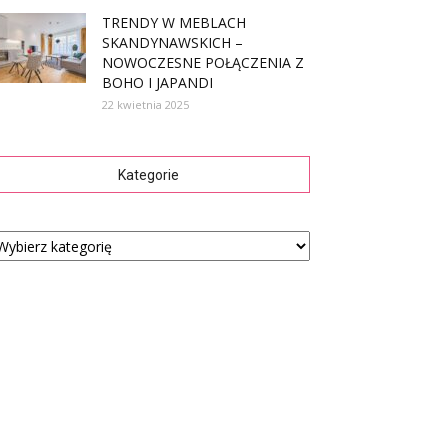
TRENDY W MEBLACH
SKANDYNAWSKICH –
NOWOCZESNE POŁĄCZENIA Z
BOHO I JAPANDI
22 kwietnia 2025
Kategorie
tegorie