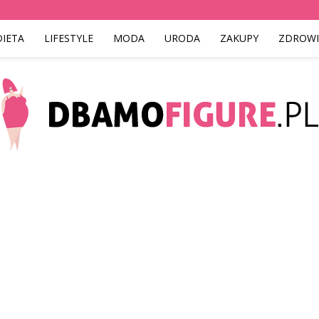
DIETA
LIFESTYLE
MODA
URODA
ZAKUPY
ZDROWI
Dbamofigure.pl