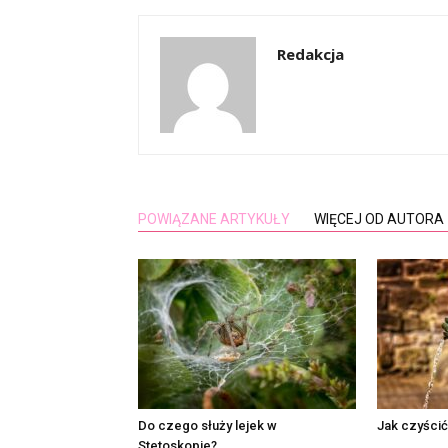
Redakcja
POWIĄZANE ARTYKUŁY
WIĘCEJ OD AUTORA
Do czego służy lejek w
Jak czyścić
Stetoskopie?