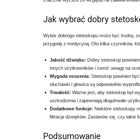
Jak wybrać dobry stetos
Wybór dobrego stetoskopu może być trudny, zw
przygodę z medycyną. Oto kilka czynników, kt
Jakość dźwięku:
Dobry stetoskop powinien
innych użytkowników i zwróć uwagę na ocen
Wygoda noszenia:
Stetoskop powinien być
słuchawki i głowica są odpowiednio wyprofi
Trwałość:
Ważne jest, aby stetoskop był wy
uszkodzenia i zapewniają długotrwałe użytk
Dodatkowe funkcje:
Niektóre stetoskopy ma
filtracja dźwięków. Zastanów się, czy takie f
Podsumowanie