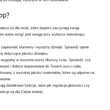
kop?
łaszcza dla osób, które dopiero zaczynają swoją
óre warto wziąć pod uwagę przy wyborze stetoskopu:
 zapewniać klarowny i wyraźny dźwięk. Sprawdź opinie
y dotyczące jakości dźwięku.
 wygodny w noszeniu przez dłuższy czas. Sprawdź, czy
lowane i dobrze dopasowane do Twoich uszu i ciała.
konany z wysokiej jakości materiałów, które są odporne na
owanie.
ją dodatkowe funkcje, takie jak regulacja głośności czy
unkcje są dla Ciebie istotne.