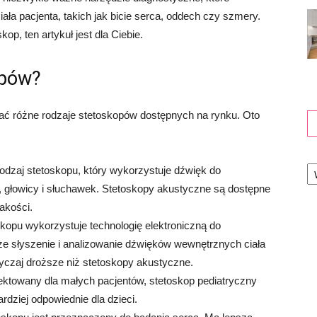
ła pacjenta, takich jak bicie serca, oddech czy szmery.
kop, ten artykuł jest dla Ciebie.
opów?
nać różne rodzaje stetoskopów dostępnych na rynku. Oto
Ka
rodzaj stetoskopu, który wykorzystuje dźwięk do
i, głowicy i słuchawek. Stetoskopy akustyczne są dostępne
akości.
skopu wykorzystuje technologię elektroniczną do
e słyszenie i analizowanie dźwięków wewnętrznych ciała
yczaj droższe niż stetoskopy akustyczne.
ektowany dla małych pacjentów, stetoskop pediatryczny
rdziej odpowiednie dla dzieci.