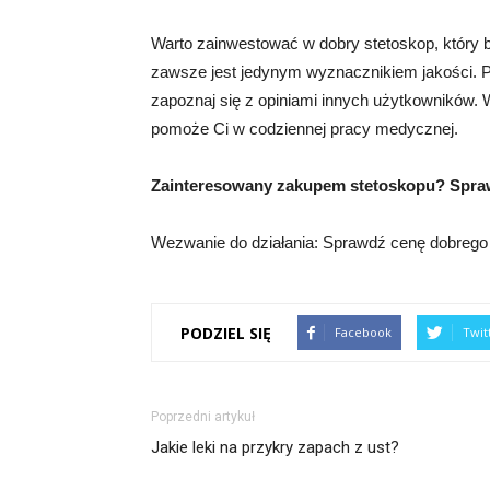
Warto zainwestować w dobry stetoskop, który będ
zawsze jest jedynym wyznacznikiem jakości. P
zapoznaj się z opiniami innych użytkowników. W
pomoże Ci w codziennej pracy medycznej.
Zainteresowany zakupem stetoskopu? Sprawdź
Wezwanie do działania: Sprawdź cenę dobrego s
PODZIEL SIĘ
Facebook
Twit
Poprzedni artykuł
Jakie leki na przykry zapach z ust?