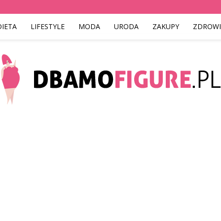
DIETA
LIFESTYLE
MODA
URODA
ZAKUPY
ZDROWI
Dbamofigure.pl