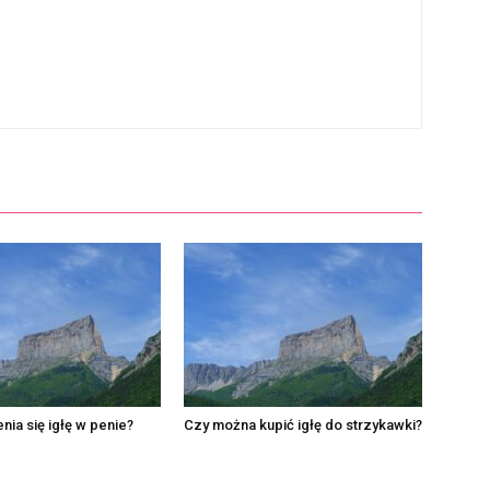
nia się igłę w penie?
Czy można kupić igłę do strzykawki?