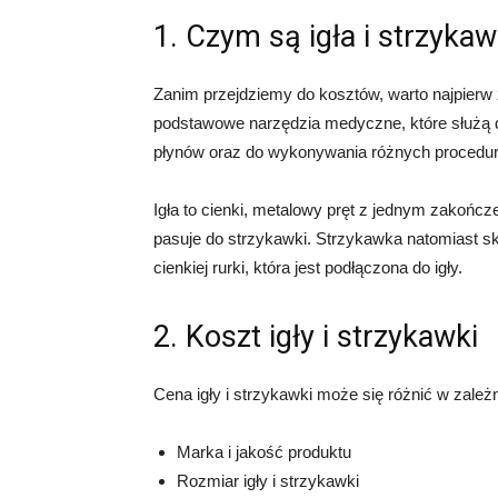
1. Czym są igła i strzyka
Zanim przejdziemy do kosztów, warto najpierw 
podstawowe narzędzia medyczne, które służą do
płynów oraz do wykonywania różnych procedu
Igła to cienki, metalowy pręt z jednym zakoń
pasuje do strzykawki. Strzykawka natomiast skła
cienkiej rurki, która jest podłączona do igły.
2. Koszt igły i strzykawki
Cena igły i strzykawki może się różnić w zależn
Marka i jakość produktu
Rozmiar igły i strzykawki