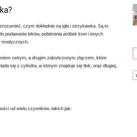
wka?
zrozumieć, czym dokładnie są igła i strzykawka. Są to
 podawania leków, pobierania próbek krwi i innych
r medycznych.
czeniem ostrym, a drugim zakończonym złączem, które
da się z cylindra, w którym znajduje się tłok, oraz długiej,
Ka
ości od wielu czynników, takich jak: