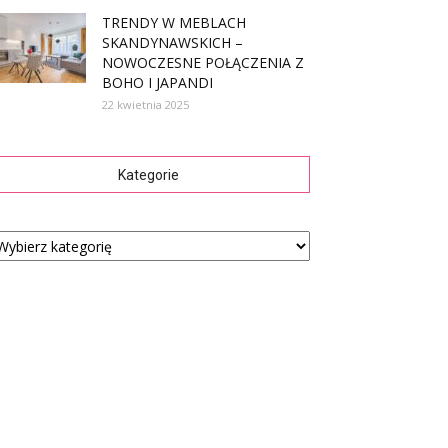
TRENDY W MEBLACH
SKANDYNAWSKICH –
NOWOCZESNE POŁĄCZENIA Z
BOHO I JAPANDI
22 kwietnia 2025
Kategorie
tegorie