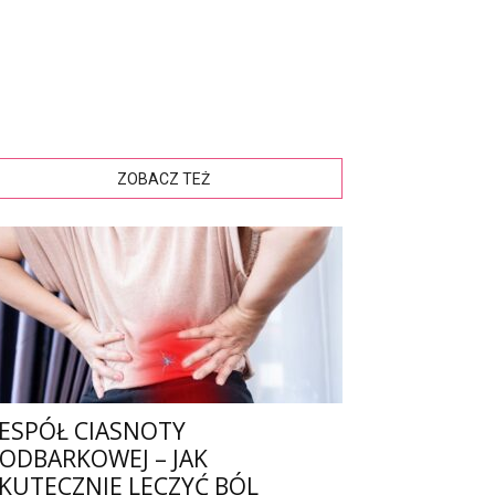
ZOBACZ TEŻ
ESPÓŁ CIASNOTY
ODBARKOWEJ – JAK
KUTECZNIE LECZYĆ BÓL