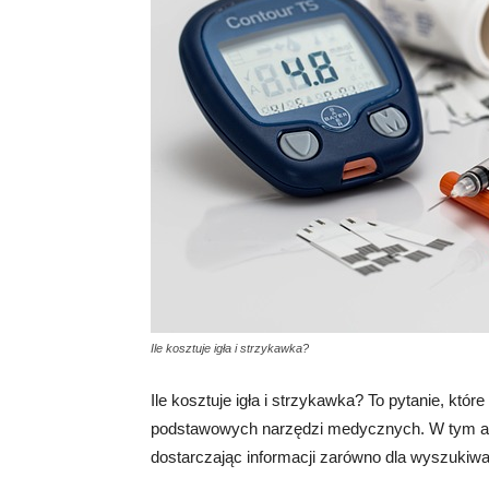
Ile kosztuje igła i strzykawka?
Ile kosztuje igła i strzykawka? To pytanie, któ
podstawowych narzędzi medycznych. W tym arty
dostarczając informacji zarówno dla wyszukiware