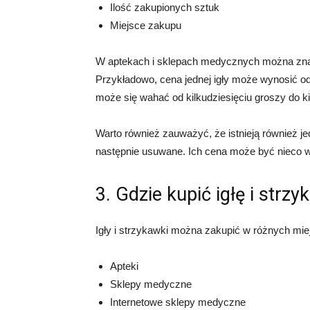
Ilość zakupionych sztuk
Miejsce zakupu
W aptekach i sklepach medycznych można znale
Przykładowo, cena jednej igły może wynosić od 
może się wahać od kilkudziesięciu groszy do ki
Warto również zauważyć, że istnieją również jed
następnie usuwane. Ich cena może być nieco wy
3. Gdzie kupić igłę i strz
Igły i strzykawki można zakupić w różnych miej
Apteki
Sklepy medyczne
Internetowe sklepy medyczne