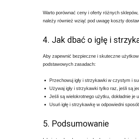
Warto porównać ceny i oferty różnych sklepów, 
należy również wziąć pod uwagę koszty dosta
4. Jak dbać o igłę i strzy
Aby zapewnić bezpieczne i skuteczne użytkowani
podstawowych zasadach:
Przechowuj igły i strzykawki w czystym i 
Używaj igły i strzykawki tylko raz, jeśli są 
Jeśli są wielokrotnego użytku, dokładnie je
Usuń igłę i strzykawkę w odpowiedni sposó
5. Podsumowanie