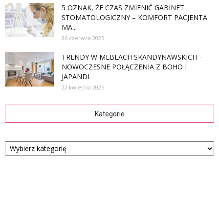
5 OZNAK, ŻE CZAS ZMIENIĆ GABINET
STOMATOLOGICZNY – KOMFORT PACJENTA
MA...
26 czerwca 2025
TRENDY W MEBLACH SKANDYNAWSKICH –
NOWOCZESNE POŁĄCZENIA Z BOHO I
JAPANDI
22 kwietnia 2025
Kategorie
Kategorie