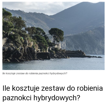
Ile kosztuje zestaw do robienia paznokci hybrydowych?
Ile kosztuje zestaw do robienia
paznokci hybrydowych?