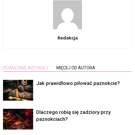
Redakcja
POWIĄZANE ARTYKUŁY
WIĘCEJ OD AUTORA
Jak prawidłowo piłować paznokcie?
Dlaczego robią się zadziory przy
paznokciach?