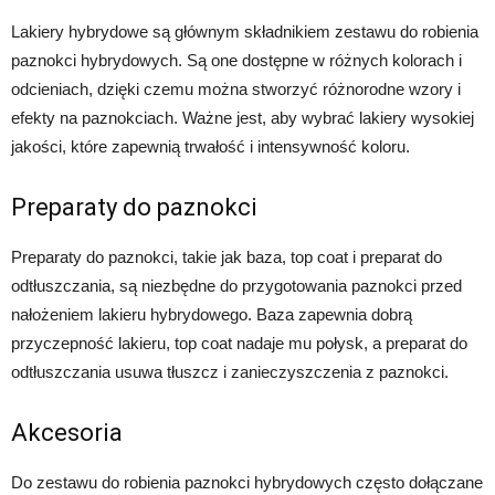
Lakiery hybrydowe są głównym składnikiem zestawu do robienia
paznokci hybrydowych. Są one dostępne w różnych kolorach i
odcieniach, dzięki czemu można stworzyć różnorodne wzory i
efekty na paznokciach. Ważne jest, aby wybrać lakiery wysokiej
jakości, które zapewnią trwałość i intensywność koloru.
Preparaty do paznokci
Preparaty do paznokci, takie jak baza, top coat i preparat do
odtłuszczania, są niezbędne do przygotowania paznokci przed
nałożeniem lakieru hybrydowego. Baza zapewnia dobrą
przyczepność lakieru, top coat nadaje mu połysk, a preparat do
odtłuszczania usuwa tłuszcz i zanieczyszczenia z paznokci.
Akcesoria
Do zestawu do robienia paznokci hybrydowych często dołączane