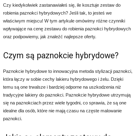
Czy kiedykolwiek zastanawiałeś się, ile kosztuje zestaw do
robienia paznokci hybrydowych? Jeśli tak, to jesteś we
właściwym miejscu! W tym artykule omówimy różne czynniki
wpływające na cenę zestawu do robienia paznokci hybrydowych
oraz podpowiemy, jak znaleźć najlepsze oferty.
Czym są paznokcie hybrydowe?
Paznokcie hybrydowe to innowacyjna metoda stylizacji paznokci,
która łączy w sobie cechy lakieru hybrydowego i żelu. Dzięki
temu są one trwalsze i bardziej odporne na uszkodzenia niż
tradycyjne lakiery do paznokci. Paznokcie hybrydowe utrzymują
się na paznokciach przez wiele tygodni, co sprawia, że są one
idealne dla osób, które nie mają czasu na częste malowanie
paznokci.