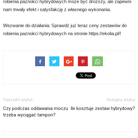
robienia paznokci hybrydowych może być droższy, ale zapewni
nam trwały efekt i satysfakcję z własnego wykonania.
Wezwanie do działania: Sprawdź już teraz ceny zestawów do
robienia paznokci hybrydowych na stronie https://ekolia.pl/!
Poprzedni artykuł
Następny artykuł
Czy podczas oddawania moczu
Ile kosztuje zestaw hybrydowy?
trzeba wyciągać tampon?