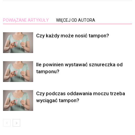
POWIĄZANE ARTYKUŁY
WIĘCEJ OD AUTORA
Czy każdy może nosić tampon?
Ile powinien wystawać sznureczka od
tamponu?
Czy podczas oddawania moczu trzeba
wyciągać tampon?