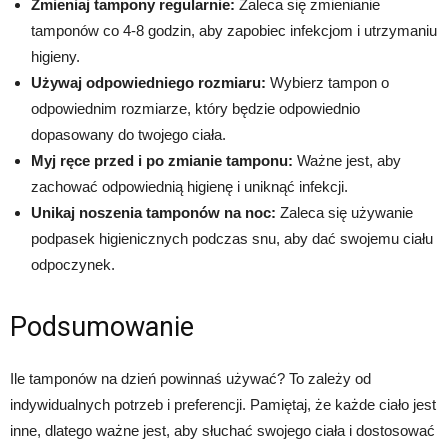
Zmieniaj tampony regularnie:
Zaleca się zmienianie
tamponów co 4-8 godzin, aby zapobiec infekcjom i utrzymaniu
higieny.
Używaj odpowiedniego rozmiaru:
Wybierz tampon o
odpowiednim rozmiarze, który będzie odpowiednio
dopasowany do twojego ciała.
Myj ręce przed i po zmianie tamponu:
Ważne jest, aby
zachować odpowiednią higienę i uniknąć infekcji.
Unikaj noszenia tamponów na noc:
Zaleca się używanie
podpasek higienicznych podczas snu, aby dać swojemu ciału
odpoczynek.
Podsumowanie
Ile tamponów na dzień powinnaś używać? To zależy od
indywidualnych potrzeb i preferencji. Pamiętaj, że każde ciało jest
inne, dlatego ważne jest, aby słuchać swojego ciała i dostosować