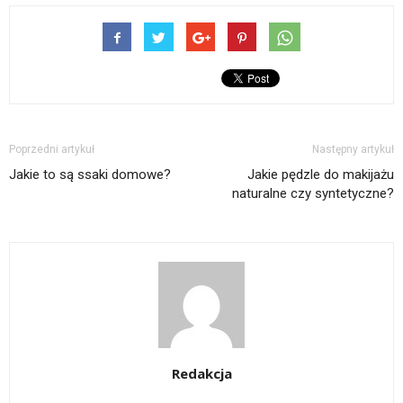
Poprzedni artykuł
Następny artykuł
Jakie to są ssaki domowe?
Jakie pędzle do makijażu
naturalne czy syntetyczne?
Redakcja