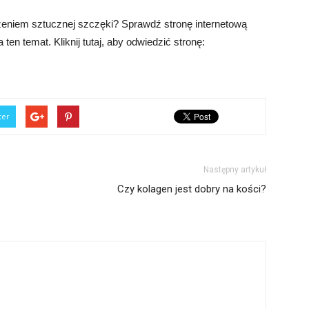
eniem sztucznej szczęki? Sprawdź stronę internetową
 ten temat. Kliknij tutaj, aby odwiedzić stronę:
ter
Następny artykuł
Czy kolagen jest dobry na kości?