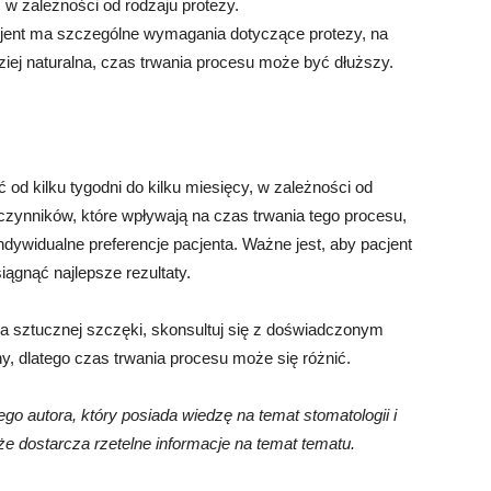
 w zależności od rodzaju protezy.
cjent ma szczególne wymagania dotyczące protezy, na
dziej naturalna, czas trwania procesu może być dłuższy.
od kilku tygodni do kilku miesięcy, w zależności od
e czynników, które wpływają na czas trwania tego procesu,
 indywidualne preferencje pacjenta. Ważne jest, aby pacjent
iągnąć najlepsze rezultaty.
a sztucznej szczęki, skonsultuj się z doświadczonym
ny, dlatego czas trwania procesu może się różnić.
go autora, który posiada wiedzę na temat stomatologii i
e dostarcza rzetelne informacje na temat tematu.