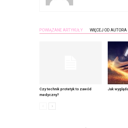
POWIĄZANE ARTYKUŁY
WIĘCEJ OD AUTORA
Czy technik protetyk to zawód
Jak wygląd
medyczny?