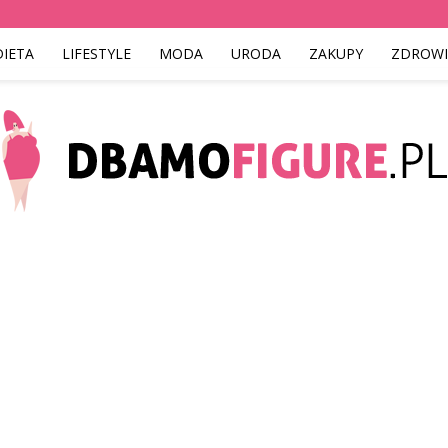
DIETA
LIFESTYLE
MODA
URODA
ZAKUPY
ZDROWI
Dbamofigure.pl