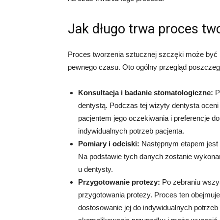
Jak długo trwa proces two
Proces tworzenia sztucznej szczęki może być 
pewnego czasu. Oto ogólny przegląd poszczeg
Konsultacja i badanie stomatologiczne:
Pi
dentystą. Podczas tej wizyty dentysta oceni
pacjentem jego oczekiwania i preferencje do
indywidualnych potrzeb pacjenta.
Pomiary i odciski:
Następnym etapem jest 
Na podstawie tych danych zostanie wykonan
u dentysty.
Przygotowanie protezy:
Po zebraniu wszys
przygotowania protezy. Proces ten obejmuj
dostosowanie jej do indywidualnych potrzeb 