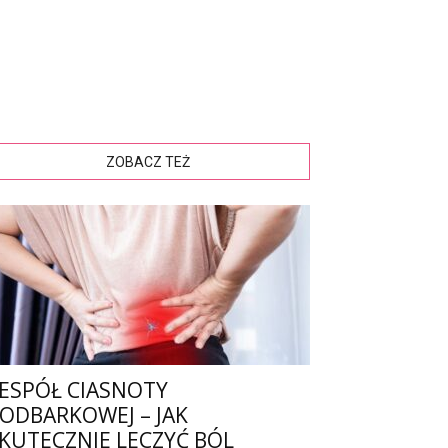
ZOBACZ TEŻ
ESPÓŁ CIASNOTY
ODBARKOWEJ – JAK
KUTECZNIE LECZYĆ BÓL