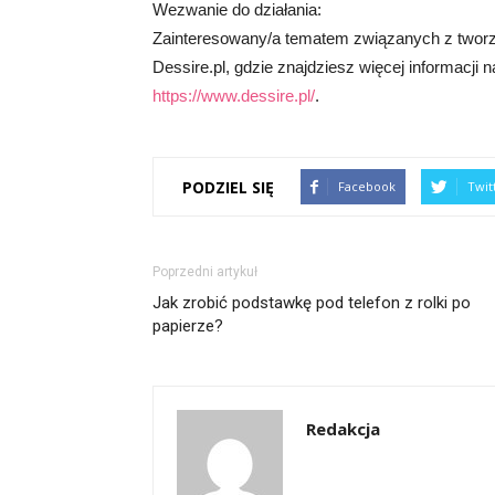
Wezwanie do działania:
Zainteresowany/a tematem związanych z tworz
Dessire.pl, gdzie znajdziesz więcej informacji na
https://www.dessire.pl/
.
PODZIEL SIĘ
Facebook
Twit
Poprzedni artykuł
Jak zrobić podstawkę pod telefon z rolki po
papierze?
Redakcja