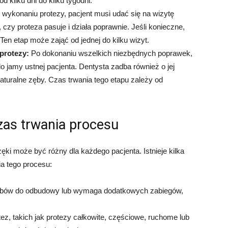
kilku dni do kilku tygodni.
wykonaniu protezy, pacjent musi udać się na wizytę
 czy proteza pasuje i działa poprawnie. Jeśli konieczne,
n etap może zająć od jednej do kilku wizyt.
protezy:
Po dokonaniu wszelkich niezbędnych poprawek,
o jamy ustnej pacjenta. Dentysta zadba również o jej
naturalne zęby. Czas trwania tego etapu zależy od
zas trwania procesu
ki może być różny dla każdego pacjenta. Istnieje kilka
a tego procesu:
zębów do odbudowy lub wymaga dodatkowych zabiegów,
tez, takich jak protezy całkowite, częściowe, ruchome lub