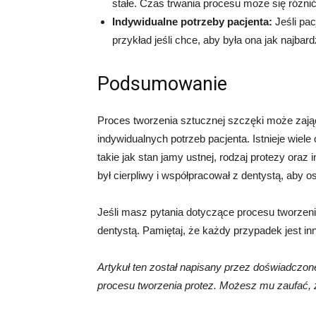
stałe. Czas trwania procesu może się różnić
Indywidualne potrzeby pacjenta:
Jeśli pa
przykład jeśli chce, aby była ona jak najbar
Podsumowanie
Proces tworzenia sztucznej szczęki może zająć 
indywidualnych potrzeb pacjenta. Istnieje wiel
takie jak stan jamy ustnej, rodzaj protezy oraz
był cierpliwy i współpracował z dentystą, aby os
Jeśli masz pytania dotyczące procesu tworzeni
dentystą. Pamiętaj, że każdy przypadek jest in
Artykuł ten został napisany przez doświadczone
procesu tworzenia protez. Możesz mu zaufać, ż