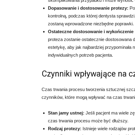
skomplikowania przypadku i może wynosić od 
Dopasowanie i dostosowanie protezy:
Po 
kontrolną, podczas której dentysta sprawdzi,
zostaną wprowadzone niezbędne poprawki. Te
Ostateczne dostosowanie i wykończenie 
proteza zostanie ostatecznie dostosowana d
estetykę, aby jak najbardziej przypominała 
indywidualnych potrzeb pacjenta.
Czynniki wpływające na c
Czas trwania procesu tworzenia sztucznej szczę
czynników, które mogą wpływać na czas trwani
Stan jamy ustnej:
Jeśli pacjent ma wiele 
czas trwania procesu może być dłuższy.
Rodzaj protezy:
Istnieje wiele rodzajów pro