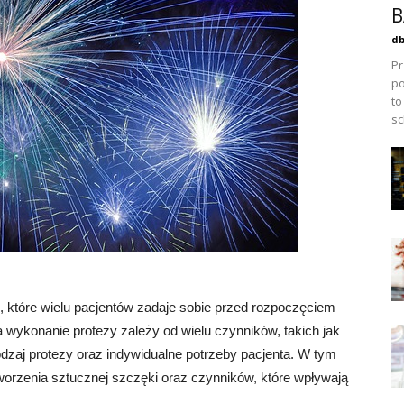
B
db
Pr
po
to
sc
ie, które wielu pacjentów zadaje sobie przed rozpoczęciem
 wykonanie protezy zależy od wielu czynników, takich jak
odzaj protezy oraz indywidualne potrzeby pacjenta. W tym
tworzenia sztucznej szczęki oraz czynników, które wpływają