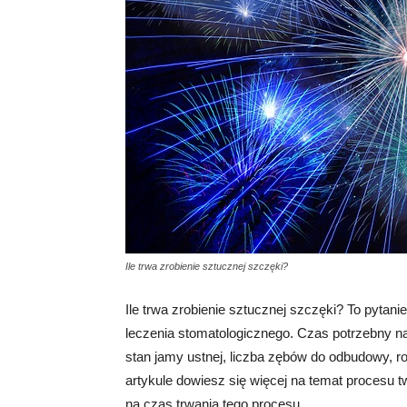
Ile trwa zrobienie sztucznej szczęki?
Ile trwa zrobienie sztucznej szczęki? To pytan
leczenia stomatologicznego. Czas potrzebny na
stan jamy ustnej, liczba zębów do odbudowy, r
artykule dowiesz się więcej na temat procesu 
na czas trwania tego procesu.