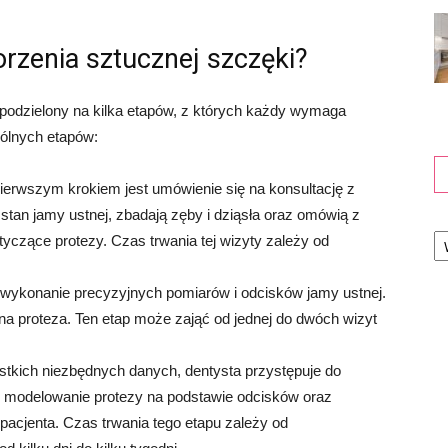
rzenia sztucznej szczęki?
podzielony na kilka etapów, z których każdy wymaga
ólnych etapów:
erwszym krokiem jest umówienie się na konsultację z
 stan jamy ustnej, zbadają zęby i dziąsła oraz omówią z
Ka
tyczące protezy. Czas trwania tej wizyty zależy od
wykonanie precyzyjnych pomiarów i odcisków jamy ustnej.
a proteza. Ten etap może zająć od jednej do dwóch wizyt
tkich niezbędnych danych, dentysta przystępuje do
e modelowanie protezy na podstawie odcisków oraz
pacjenta. Czas trwania tego etapu zależy od