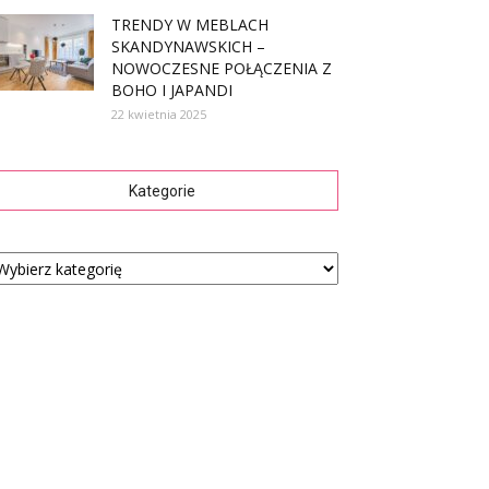
TRENDY W MEBLACH
SKANDYNAWSKICH –
NOWOCZESNE POŁĄCZENIA Z
BOHO I JAPANDI
22 kwietnia 2025
Kategorie
tegorie