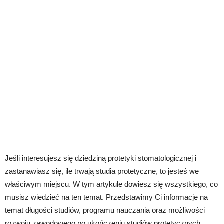
Jeśli interesujesz się dziedziną protetyki stomatologicznej i
zastanawiasz się, ile trwają studia protetyczne, to jesteś we
właściwym miejscu. W tym artykule dowiesz się wszystkiego, co
musisz wiedzieć na ten temat. Przedstawimy Ci informacje na
temat długości studiów, programu nauczania oraz możliwości
rozwoju zawodowego po ukończeniu studiów protetycznych.