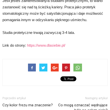
Jeśli jesteś zainteresowany/a studiami protetycznymi, to warto
zastanowić się nad tą ścieżką kariery. Praca jako protetyk
stomatologiczny może być satysfakcjonująca i daje możliwość
pomagania innym w odzyskaniu pięknego uśmiechu.
Studia protetyczne trwają zazwyczaj 3-4 lata.
Link do strony:
https://www.dlasiebie.pl/
Poprzedni artykuł
Następny artykuł
Czy kolor frezu ma znaczenie?
Co mogą oznaczać wędrujące