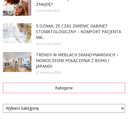
ZNAJDĘ?
5 września 2025
5 OZNAK, ŻE CZAS ZMIENIĆ GABINET
STOMATOLOGICZNY – KOMFORT PACJENTA
MA...
26 czerwca 2025
TRENDY W MEBLACH SKANDYNAWSKICH –
NOWOCZESNE POŁĄCZENIA Z BOHO I
JAPANDI
22 kwietnia 2025
Kategorie
Kategorie