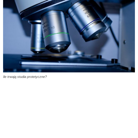
Ile trwają studia protetyczne?