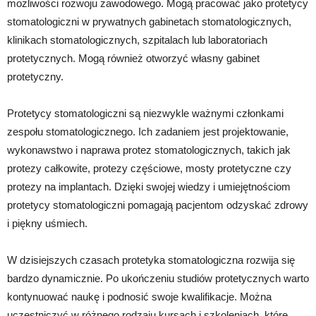
możliwości rozwoju zawodowego. Mogą pracować jako protetycy
stomatologiczni w prywatnych gabinetach stomatologicznych,
klinikach stomatologicznych, szpitalach lub laboratoriach
protetycznych. Mogą również otworzyć własny gabinet
protetyczny.
Protetycy stomatologiczni są niezwykle ważnymi członkami
zespołu stomatologicznego. Ich zadaniem jest projektowanie,
wykonawstwo i naprawa protez stomatologicznych, takich jak
protezy całkowite, protezy częściowe, mosty protetyczne czy
protezy na implantach. Dzięki swojej wiedzy i umiejętnościom
protetycy stomatologiczni pomagają pacjentom odzyskać zdrowy
i piękny uśmiech.
W dzisiejszych czasach protetyka stomatologiczna rozwija się
bardzo dynamicznie. Po ukończeniu studiów protetycznych warto
kontynuować naukę i podnosić swoje kwalifikacje. Można
uczestniczyć w różnego rodzaju kursach i szkoleniach, które