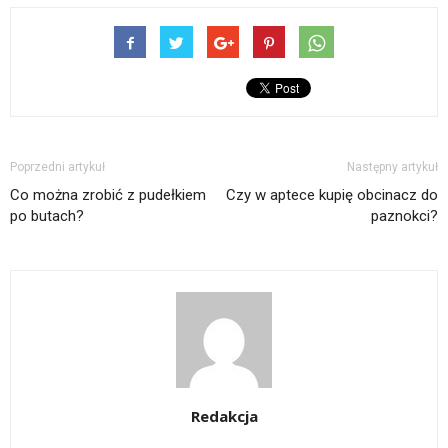
Poprzedni artykuł
Następny artykuł
Co można zrobić z pudełkiem
Czy w aptece kupię obcinacz do
po butach?
paznokci?
Redakcja