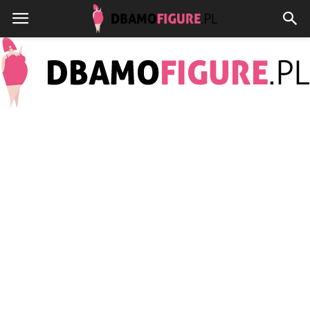
Dbamofigure.pl