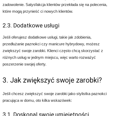
zadowolenie. Satysfakcja klientów przekłada się na polecenia,
które mogą przynieść ci nowych klientów.
2.3. Dodatkowe usługi
Jeśli oferujesz dodatkowe usługi, takie jak zdobienia,
przedłużanie paznokci czy manicure hybrydowy, możesz
zwiększyć swoje zarobki. Klienci często chcą skorzystać z
różnych usług w jednym miejscu, więc warto rozważyć
poszerzenie swojej oferty.
3. Jak zwiększyć swoje zarobki?
Jeśli chcesz zwiększyć swoje zarobki jako stylistka paznokci
pracująca w domu, oto kilka wskazówek:
3.1. Doskonal swoje umiejętności