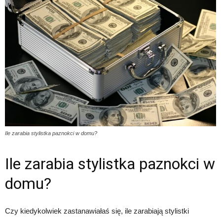
Ile zarabia stylistka paznokci w domu?
Ile zarabia stylistka paznokci w
domu?
Czy kiedykolwiek zastanawiałaś się, ile zarabiają stylistki