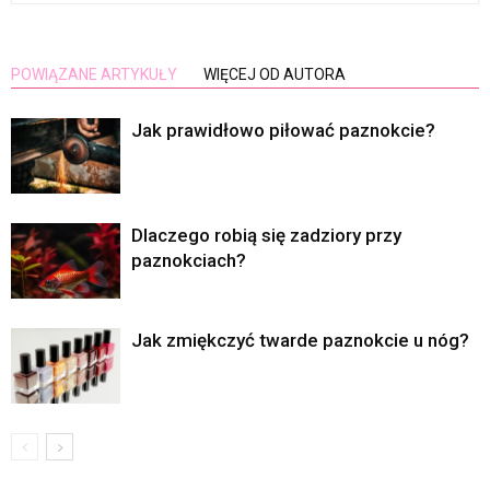
POWIĄZANE ARTYKUŁY
WIĘCEJ OD AUTORA
Jak prawidłowo piłować paznokcie?
Dlaczego robią się zadziory przy
paznokciach?
Jak zmiękczyć twarde paznokcie u nóg?