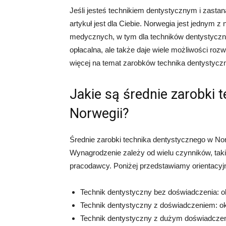
Jeśli jesteś technikiem dentystycznym i zastan
artykuł jest dla Ciebie. Norwegia jest jednym z
medycznych, w tym dla techników dentystyczny
opłacalna, ale także daje wiele możliwości roz
więcej na temat zarobków technika dentystycz
Jakie są średnie zarobki 
Norwegii?
Średnie zarobki technika dentystycznego w No
Wynagrodzenie zależy od wielu czynników, takic
pracodawcy. Poniżej przedstawiamy orientacyj
Technik dentystyczny bez doświadczenia: o
Technik dentystyczny z doświadczeniem: o
Technik dentystyczny z dużym doświadczeni