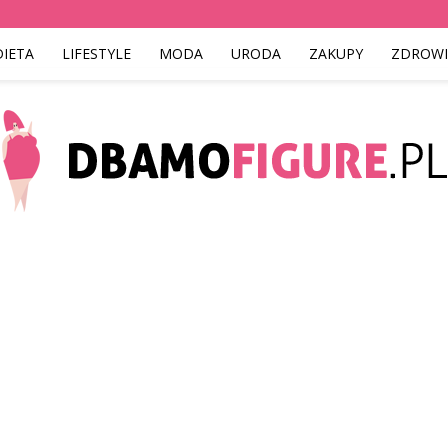
DIETA
LIFESTYLE
MODA
URODA
ZAKUPY
ZDROWI
Dbamofigure.pl