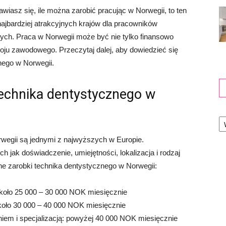
awiasz się, ile można zarobić pracując w Norwegii, to ten
 najbardziej atrakcyjnych krajów dla pracowników
ch. Praca w Norwegii może być nie tylko finansowo
woju zawodowego. Przeczytaj dalej, aby dowiedzieć się
nego w Norwegii.
technika dentystycznego w
Ka
rwegii są jednymi z najwyższych w Europie.
h jak doświadczenie, umiejętności, lokalizacja i rodzaj
ne zarobki technika dentystycznego w Norwegii:
koło 25 000 – 30 000 NOK miesięcznie
koło 30 000 – 40 000 NOK miesięcznie
em i specjalizacją: powyżej 40 000 NOK miesięcznie