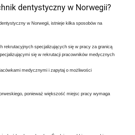
chnik dentystyczny w Norwegii?
 dentystyczny w Norwegii, istnieje kilka sposobów na
ch rekrutacyjnych specjalizujących się w pracy za granicą
specjalizującymi się w rekrutacji pracowników medycznych
placówkami medycznymi i zapytaj o możliwości
norweskiego, ponieważ większość miejsc pracy wymaga