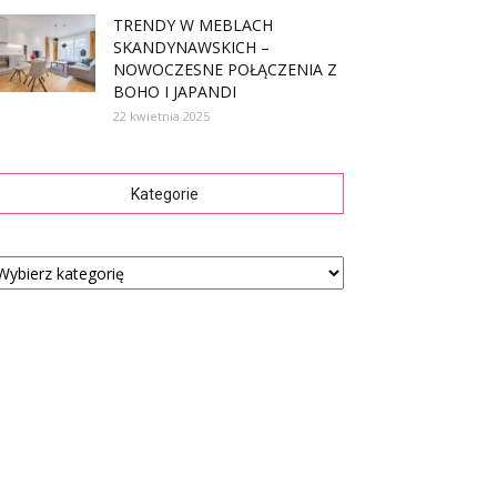
TRENDY W MEBLACH
SKANDYNAWSKICH –
NOWOCZESNE POŁĄCZENIA Z
BOHO I JAPANDI
22 kwietnia 2025
Kategorie
tegorie