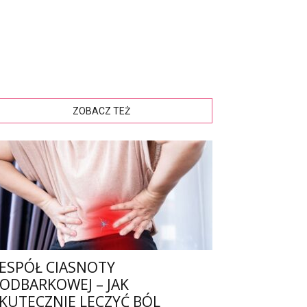
ZOBACZ TEŻ
ESPÓŁ CIASNOTY
ODBARKOWEJ – JAK
KUTECZNIE LECZYĆ BÓL