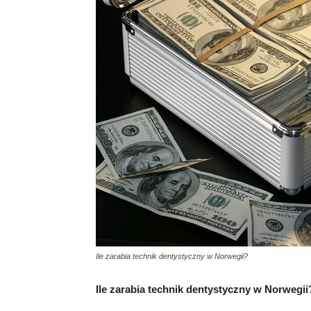
Ile zarabia technik dentystyczny w Norwegii?
Ile zarabia technik dentystyczny w Norwegii