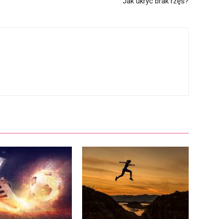
Jak ukryć brak rzęs?