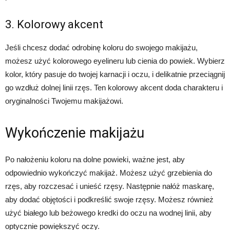
3. Kolorowy akcent
Jeśli chcesz dodać odrobinę koloru do swojego makijażu,
możesz użyć kolorowego eyelineru lub cienia do powiek. Wybierz
kolor, który pasuje do twojej karnacji i oczu, i delikatnie przeciągnij
go wzdłuż dolnej linii rzęs. Ten kolorowy akcent doda charakteru i
oryginalności Twojemu makijażowi.
Wykończenie makijażu
Po nałożeniu koloru na dolne powieki, ważne jest, aby
odpowiednio wykończyć makijaż. Możesz użyć grzebienia do
rzęs, aby rozczesać i unieść rzęsy. Następnie nałóż maskarę,
aby dodać objętości i podkreślić swoje rzęsy. Możesz również
użyć białego lub beżowego kredki do oczu na wodnej linii, aby
optycznie powiększyć oczy.