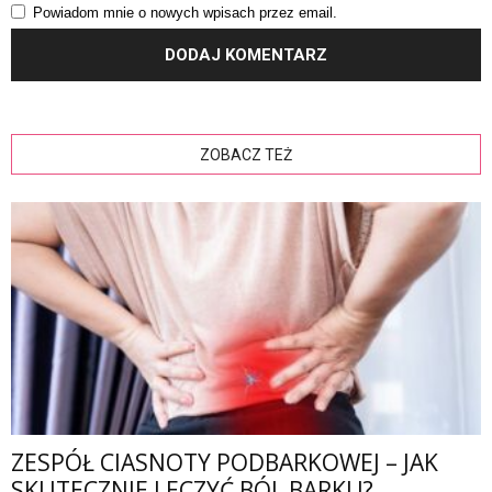
Powiadom mnie o nowych wpisach przez email.
ZOBACZ TEŻ
ZESPÓŁ CIASNOTY PODBARKOWEJ – JAK
SKUTECZNIE LECZYĆ BÓL BARKU?