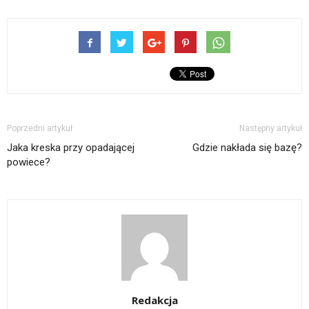
Poprzedni artykuł
Następny artykuł
Jaka kreska przy opadającej
Gdzie nakłada się bazę?
powiece?
Redakcja