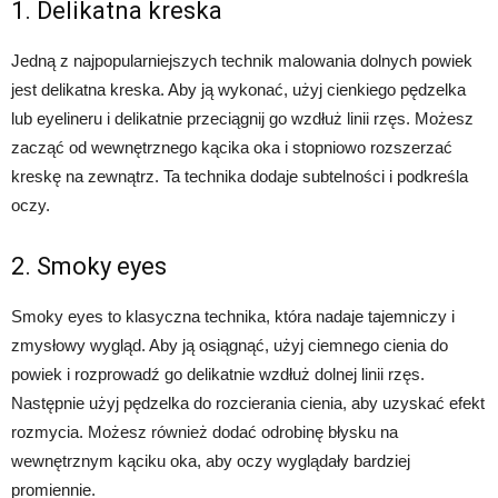
1. Delikatna kreska
Jedną z najpopularniejszych technik malowania dolnych powiek
jest delikatna kreska. Aby ją wykonać, użyj cienkiego pędzelka
lub eyelineru i delikatnie przeciągnij go wzdłuż linii rzęs. Możesz
zacząć od wewnętrznego kącika oka i stopniowo rozszerzać
kreskę na zewnątrz. Ta technika dodaje subtelności i podkreśla
oczy.
2. Smoky eyes
Smoky eyes to klasyczna technika, która nadaje tajemniczy i
zmysłowy wygląd. Aby ją osiągnąć, użyj ciemnego cienia do
powiek i rozprowadź go delikatnie wzdłuż dolnej linii rzęs.
Następnie użyj pędzelka do rozcierania cienia, aby uzyskać efekt
rozmycia. Możesz również dodać odrobinę błysku na
wewnętrznym kąciku oka, aby oczy wyglądały bardziej
promiennie.