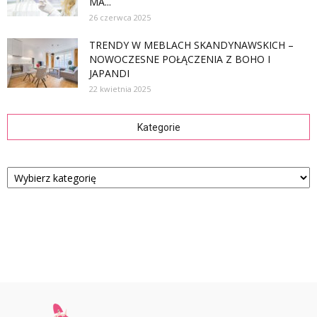
MA...
26 czerwca 2025
TRENDY W MEBLACH SKANDYNAWSKICH –
NOWOCZESNE POŁĄCZENIA Z BOHO I
JAPANDI
22 kwietnia 2025
Kategorie
Kategorie