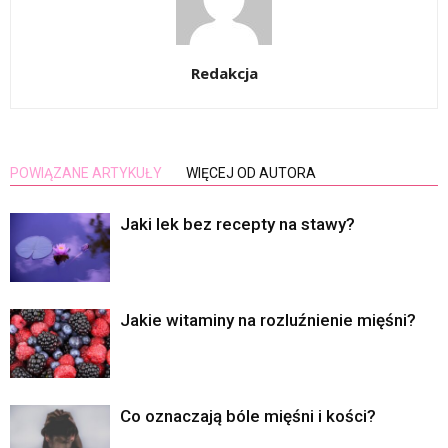
Redakcja
POWIĄZANE ARTYKUŁY
WIĘCEJ OD AUTORA
Jaki lek bez recepty na stawy?
Jakie witaminy na rozluźnienie mięśni?
Co oznaczają bóle mięśni i kości?