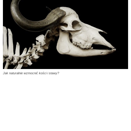
Jak naturalnie wzmocnić kości i stawy?