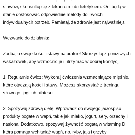
stawów, skonsultuj się z lekarzem lub dietetykiem. Oni będą w
stanie dostosować odpowiednie metody do Twoich
indywidualnych potrzeb. Pamiętaj, że zdrowie jest najważniejs
Wezwanie do działania:
Zadbaj o swoje kości i stawy naturalnie! Skorzystaj z poniższych
wskazówek, aby wzmocnić je i utrzymać w dobrej kondycji:
1. Regularnie ćwicz: Wykonuj ćwiczenia wzmacniające mięśnie,
które otaczają kości i stawy. Możesz skorzystać z treningu
siłowego, jogi lub pilatesu.
2. Spożywaj zdrową dietę: Wprowadź do swojego jadłospisu
produkty bogate w wapń, takie jak mleko, jogurt, sery, orzechy i
nasiona. Dodatkowo, spożywaj żywność bogatą w witaminę D,
która pomaga wchłaniać wapń, np. ryby, jaja i grzyby.