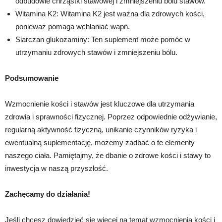
odbudowie chrząstki stawowej i zmniejszeniu bólu stawów.
Witamina K2: Witamina K2 jest ważna dla zdrowych kości,
ponieważ pomaga wchłaniać wapń.
Siarczan glukozaminy: Ten suplement może pomóc w
utrzymaniu zdrowych stawów i zmniejszeniu bólu.
Podsumowanie
Wzmocnienie kości i stawów jest kluczowe dla utrzymania
zdrowia i sprawności fizycznej. Poprzez odpowiednie odżywianie,
regularną aktywność fizyczną, unikanie czynników ryzyka i
ewentualną suplementację, możemy zadbać o te elementy
naszego ciała. Pamiętajmy, że dbanie o zdrowe kości i stawy to
inwestycja w naszą przyszłość.
Zachęcamy do działania!
Jeśli chcesz dowiedzieć się więcej na temat wzmocnienia kości i