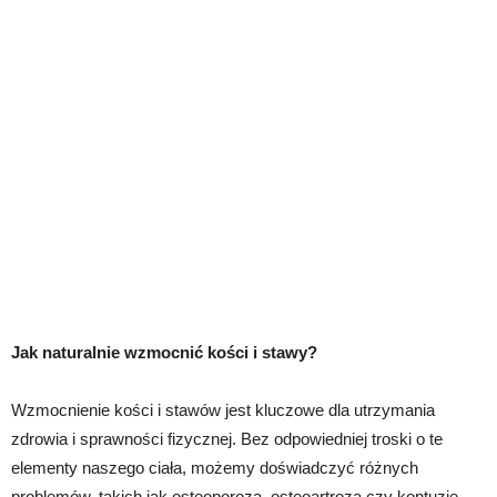
Jak naturalnie wzmocnić kości i stawy?
Wzmocnienie kości i stawów jest kluczowe dla utrzymania
zdrowia i sprawności fizycznej. Bez odpowiedniej troski o te
elementy naszego ciała, możemy doświadczyć różnych
problemów, takich jak osteoporoza, osteoartroza czy kontuzje.