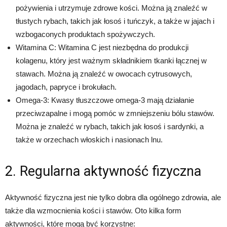
pożywienia i utrzymuje zdrowe kości. Można ją znaleźć w
tłustych rybach, takich jak łosoś i tuńczyk, a także w jajach i
wzbogaconych produktach spożywczych.
Witamina C: Witamina C jest niezbędna do produkcji
kolagenu, który jest ważnym składnikiem tkanki łącznej w
stawach. Można ją znaleźć w owocach cytrusowych,
jagodach, papryce i brokułach.
Omega-3: Kwasy tłuszczowe omega-3 mają działanie
przeciwzapalne i mogą pomóc w zmniejszeniu bólu stawów.
Można je znaleźć w rybach, takich jak łosoś i sardynki, a
także w orzechach włoskich i nasionach lnu.
2. Regularna aktywność fizyczna
Aktywność fizyczna jest nie tylko dobra dla ogólnego zdrowia, ale
także dla wzmocnienia kości i stawów. Oto kilka form
aktywności, które mogą być korzystne: