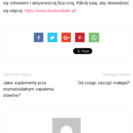
się zdrowiem i aktywnością fizyczną. Kliknij tutaj, aby dowiedzieć
się więcej:
https://www.bedandbath.pl/
Poprzedni artykuł
Następny artykuł
Jakie suplementy przy
Od czego zacząć makijaż?
reumatoidalnym zapaleniu
stawów?