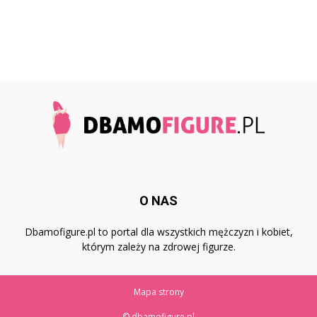
O NAS
Dbamofigure.pl to portal dla wszystkich mężczyzn i kobiet,
którym zależy na zdrowej figurze.
Mapa strony
© dbamofigure.pl