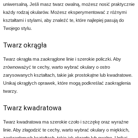
uniwersalną. Jeśli masz twarz owalną, możesz nosić praktycznie
każdy rodzaj okularów. Możesz eksperymentować z różnymi
kształtami i stylami, aby znaleźć te, które najlepiej pasują do
Twojego stylu.
Twarz okrągła
Twarz okrągła ma zaokrąglone linie i szerokie policzki. Aby
zrównoważyć te cechy, warto wybrać okulary o ostro
zarysowanych kształtach, takie jak prostokątne lub kwadratowe.
Unikaj okrągłych oprawek, które mogą podkreślać zaokrąglenia
twarzy.
Twarz kwadratowa
Twarz kwadratowa ma szerokie czoło i szczękę oraz wyraźne
linie. Aby złagodzić te cechy, warto wybrać okulary o miękkich,
zaokrąglonych kształtach, takie jak okrągłe lub owalne. Unikaj