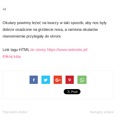
</
Okulary powinny leżeć na twarzy w taki sposób, aby nos były
dobrze osadzone na grzbiecie nosa, a ramiona okularów
równomiernie przylegały do skroni.
Link tagu HTML
do strony https://www.netmetis.pl/:
Kliknij tutaj
Poprzedni artykuł
Następny artykuł