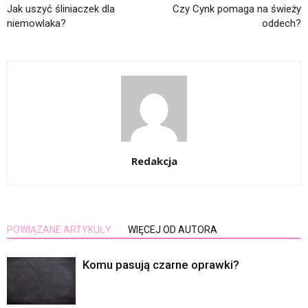
Jak uszyć śliniaczek dla
Czy Cynk pomaga na świeży
niemowlaka?
oddech?
Redakcja
POWIĄZANE ARTYKUŁY
WIĘCEJ OD AUTORA
Komu pasują czarne oprawki?