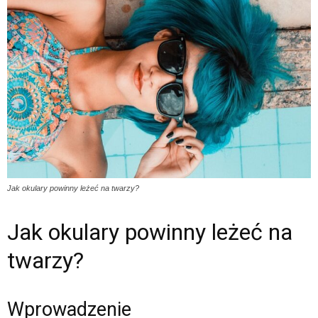
Jak okulary powinny leżeć na twarzy?
Jak okulary powinny leżeć na
twarzy?
Wprowadzenie