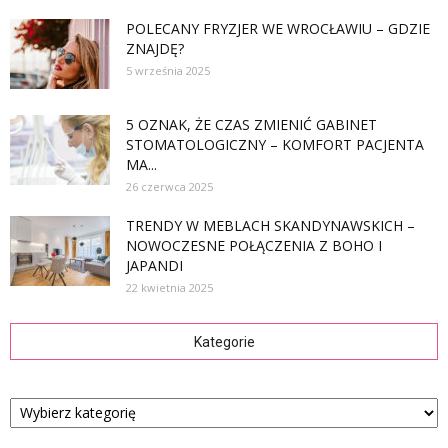
POLECANY FRYZJER WE WROCŁAWIU – GDZIE
ZNAJDĘ?
5 września 2025
5 OZNAK, ŻE CZAS ZMIENIĆ GABINET
STOMATOLOGICZNY – KOMFORT PACJENTA
MA...
26 czerwca 2025
TRENDY W MEBLACH SKANDYNAWSKICH –
NOWOCZESNE POŁĄCZENIA Z BOHO I
JAPANDI
22 kwietnia 2025
Kategorie
Kategorie