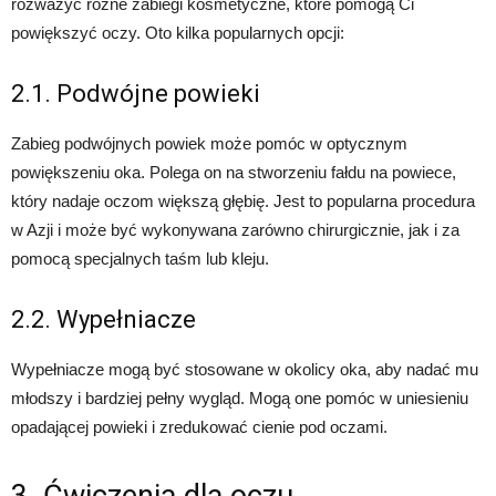
rozważyć różne zabiegi kosmetyczne, które pomogą Ci
powiększyć oczy. Oto kilka popularnych opcji:
2.1. Podwójne powieki
Zabieg podwójnych powiek może pomóc w optycznym
powiększeniu oka. Polega on na stworzeniu fałdu na powiece,
który nadaje oczom większą głębię. Jest to popularna procedura
w Azji i może być wykonywana zarówno chirurgicznie, jak i za
pomocą specjalnych taśm lub kleju.
2.2. Wypełniacze
Wypełniacze mogą być stosowane w okolicy oka, aby nadać mu
młodszy i bardziej pełny wygląd. Mogą one pomóc w uniesieniu
opadającej powieki i zredukować cienie pod oczami.
3. Ćwiczenia dla oczu