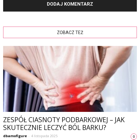
ZOBACZ TEŻ
ZESPÓŁ CIASNOTY PODBARKOWEJ – JAK
SKUTECZNIE LECZYĆ BÓL BARKU?
dbamofigure
-
4 listopada 2025
0