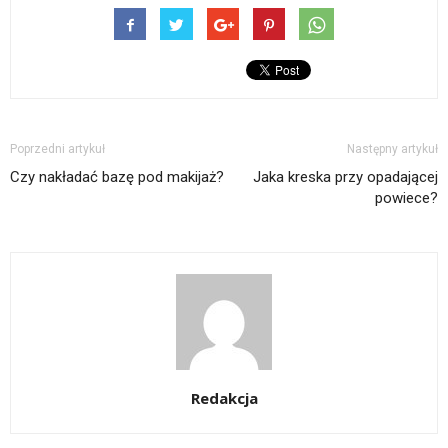
Poprzedni artykuł
Następny artykuł
Czy nakładać bazę pod makijaż?
Jaka kreska przy opadającej
powiece?
Redakcja