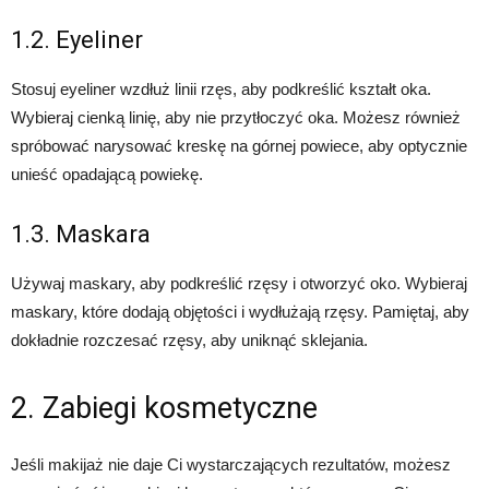
1.2. Eyeliner
Stosuj eyeliner wzdłuż linii rzęs, aby podkreślić kształt oka.
Wybieraj cienką linię, aby nie przytłoczyć oka. Możesz również
spróbować narysować kreskę na górnej powiece, aby optycznie
unieść opadającą powiekę.
1.3. Maskara
Używaj maskary, aby podkreślić rzęsy i otworzyć oko. Wybieraj
maskary, które dodają objętości i wydłużają rzęsy. Pamiętaj, aby
dokładnie rozczesać rzęsy, aby uniknąć sklejania.
2. Zabiegi kosmetyczne
Jeśli makijaż nie daje Ci wystarczających rezultatów, możesz