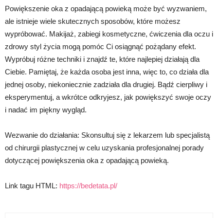
Powiększenie oka z opadającą powieką może być wyzwaniem,
ale istnieje wiele skutecznych sposobów, które możesz
wypróbować. Makijaż, zabiegi kosmetyczne, ćwiczenia dla oczu i
zdrowy styl życia mogą pomóc Ci osiągnąć pożądany efekt.
Wypróbuj różne techniki i znajdź te, które najlepiej działają dla
Ciebie. Pamiętaj, że każda osoba jest inna, więc to, co działa dla
jednej osoby, niekoniecznie zadziała dla drugiej. Bądź cierpliwy i
eksperymentuj, a wkrótce odkryjesz, jak powiększyć swoje oczy
i nadać im piękny wygląd.
Wezwanie do działania: Skonsultuj się z lekarzem lub specjalistą
od chirurgii plastycznej w celu uzyskania profesjonalnej porady
dotyczącej powiększenia oka z opadającą powieką.
Link tagu HTML:
https://bedetata.pl/