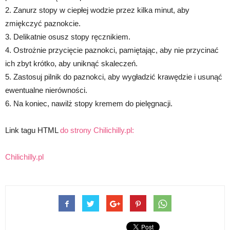
2. Zanurz stopy w ciepłej wodzie przez kilka minut, aby
zmiękczyć paznokcie.
3. Delikatnie osusz stopy ręcznikiem.
4. Ostrożnie przycięcie paznokci, pamiętając, aby nie przycinać
ich zbyt krótko, aby uniknąć skaleczeń.
5. Zastosuj pilnik do paznokci, aby wygładzić krawędzie i usunąć
ewentualne nierówności.
6. Na koniec, nawilż stopy kremem do pielęgnacji.
Link tagu HTML
do strony Chilichilly.pl:
Chilichilly.pl