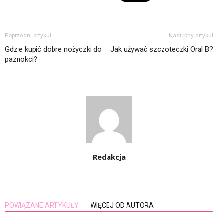
Poprzedni artykuł
Następny artykuł
Gdzie kupić dobre nożyczki do
Jak używać szczoteczki Oral B?
paznokci?
Redakcja
POWIĄZANE ARTYKUŁY
WIĘCEJ OD AUTORA