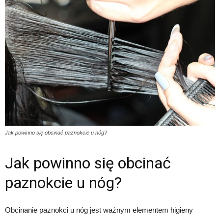
Jak powinno się obcinać paznokcie u nóg?
Jak powinno się obcinać
paznokcie u nóg?
Obcinanie paznokci u nóg jest ważnym elementem higieny