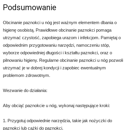
Podsumowanie
Obcinanie paznokci u nóg jest ważnym elementem dbania o
higienę osobistą. Prawidłowe obcinanie paznokci pomaga
utrzymać czystość, zapobiega urazom i infekcjom. Pamiętaj o
odpowiednim przygotowaniu narzędzi, namoczeniu stóp,
wyborze odpowiedniej długości i kształtu paznokci, oraz o
pilnowaniu higieny. Regularne obcinanie paznokci u nóg pozwoli
utrzymać je w dobrej kondycji i zapobiec ewentualnym
problemom zdrowotnym.
Wezwanie do działania:
Aby obciąć paznokcie u nóg, wykonaj następujące kroki:
1. Przygotuj odpowiednie narzędzia, takie jak nożyczki do
paznokci lub cążki do paznokci.