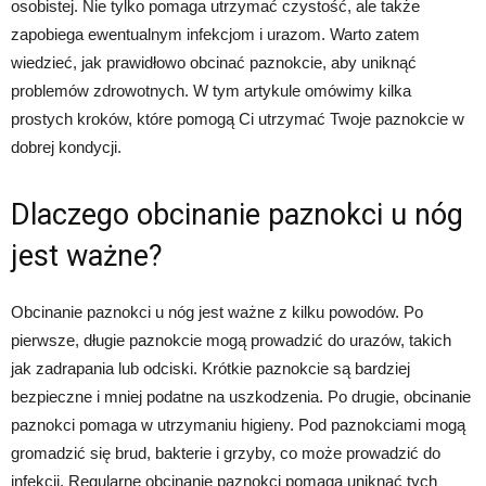
osobistej. Nie tylko pomaga utrzymać czystość, ale także
zapobiega ewentualnym infekcjom i urazom. Warto zatem
wiedzieć, jak prawidłowo obcinać paznokcie, aby uniknąć
problemów zdrowotnych. W tym artykule omówimy kilka
prostych kroków, które pomogą Ci utrzymać Twoje paznokcie w
dobrej kondycji.
Dlaczego obcinanie paznokci u nóg
jest ważne?
Obcinanie paznokci u nóg jest ważne z kilku powodów. Po
pierwsze, długie paznokcie mogą prowadzić do urazów, takich
jak zadrapania lub odciski. Krótkie paznokcie są bardziej
bezpieczne i mniej podatne na uszkodzenia. Po drugie, obcinanie
paznokci pomaga w utrzymaniu higieny. Pod paznokciami mogą
gromadzić się brud, bakterie i grzyby, co może prowadzić do
infekcji. Regularne obcinanie paznokci pomaga uniknąć tych