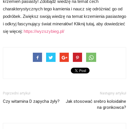
krzemień pasiasty! Zdobądź wiedzę na temat cech
charakterystycznych tego kamienia i naucz się odróżniać go od
podróbek. Zwiększ swoją wiedzę na temat krzemienia pasiastego
i odkryj fascynujący świat minerałów! Kliknij tutaj, aby dowiedzieć
się więcej:
https://wyzszybieg.pl/
Poprzedni artykuł
Następny artykuł
Czy witamina D zapycha żyły?
Jak stosować srebro koloidalne
na gronkowca?