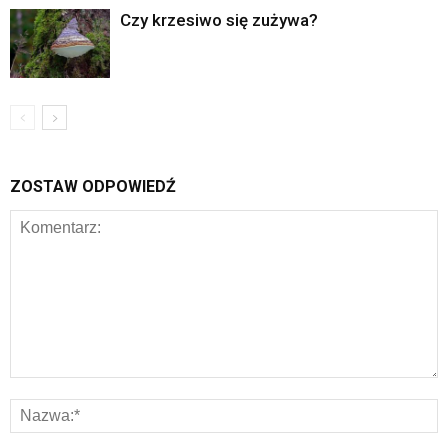
Czy krzesiwo się zużywa?
ZOSTAW ODPOWIEDŹ