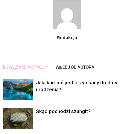
Redakcja
POWIĄZANE ARTYKUŁY
WIĘCEJ OD AUTORA
Jaki kamień jest przypisany do daty
urodzenia?
Skąd pochodzi szungit?