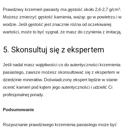
Prawdziwy krzemień pasiasty ma gęstość około 2,6-2,7 g/cm³.
Możesz zmierzyć gęstość kamienia, ważąc go w powietrzu i w
wodzie. Jeśli gęstość jest znacznie różna od oczekiwanej
wartości, może to być sygnał, że masz do czynienia z imitacją.
5. Skonsultuj się z ekspertem
Jeśli nadal masz wątpliwości co do autentyczności krzemienia
pasiastego, zawsze możesz skonsultować się z ekspertem w
dziedzinie minerałów. Doświadczony ekspert będzie w stanie
ocenić kamień pod kątem jego autentyczności i udzielić Ci
profesjonalnej porady.
Podsumowanie
Rozpoznanie prawdziwego krzemienia pasiastego może być