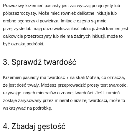
Prawdziwy krzemień pasiasty jest zazwyczaj przejrzysty lub
półprzezroczysty. Może mieć również delikatne inkluzje lub
drobne pęcherzyki powietrza. Imitacje często są mniej
przejrzyste lub mają dużo większą ilość inkluzji. Jeśli kamień jest
całkowicie przezroczysty lub nie ma żadnych inkluzji, może to
być oznaką podróbki.
3. Sprawdź twardość
Krzemień pasiasty ma twardość 7 na skali Mohsa, co oznacza,
że jest dość trwały. Możesz przeprowadzić prosty test twardości,
używając innych minerałów o znanej twardości. Jeśli kamień
zostaje zarysowany przez minerał o niższej twardości, może to
wskazywać na podróbkę.
4. Zbadaj gęstość