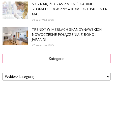
5 OZNAK, ŻE CZAS ZMIENIĆ GABINET
STOMATOLOGICZNY – KOMFORT PACJENTA
MA...
26 czerwca 2025
TRENDY W MEBLACH SKANDYNAWSKICH –
NOWOCZESNE POŁĄCZENIA Z BOHO I
JAPANDI
22 kwietnia 2025
Kategorie
Kategorie